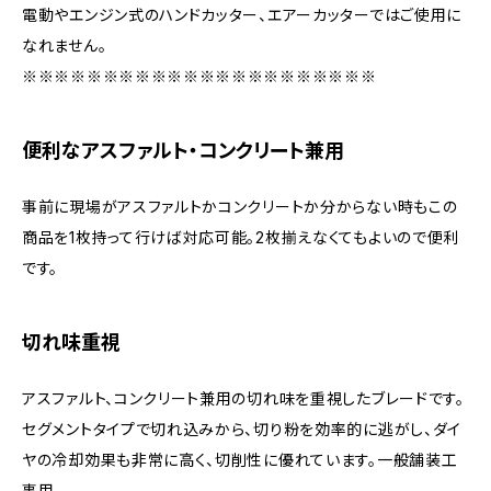
電動やエンジン式のハンドカッター、エアーカッターではご使用に
なれません。
※※※※※※※※※※※※※※※※※※※※※※
便利なアスファルト・コンクリート兼用
事前に現場がアスファルトかコンクリートか分からない時もこの
商品を1枚持って行けば対応可能。2枚揃えなくてもよいので便利
です。
切れ味重視
アスファルト、コンクリート兼用の切れ味を重視したブレードです。
セグメントタイプで切れ込みから、切り粉を効率的に逃がし、ダイ
ヤの冷却効果も非常に高く、切削性に優れています。一般舗装工
事用。