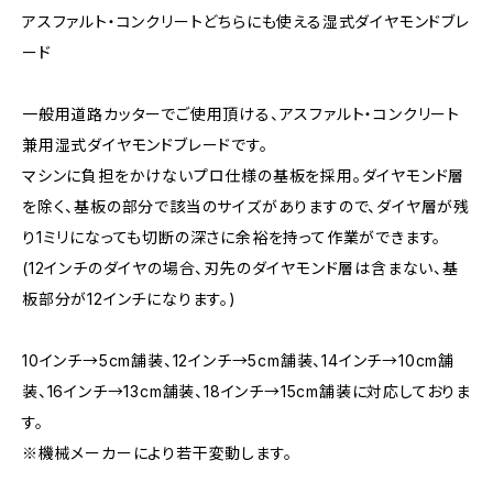
アスファルト・コンクリートどちらにも使える湿式ダイヤモンドブレ
ード
一般用道路カッターでご使用頂ける、アスファルト・コンクリート
兼用湿式ダイヤモンドブレードです。
マシンに負担をかけないプロ仕様の基板を採用。ダイヤモンド層
を除く、基板の部分で該当のサイズがありますので、ダイヤ層が残
り1ミリになっても切断の深さに余裕を持って作業ができます。
(12インチのダイヤの場合、刃先のダイヤモンド層は含まない、基
板部分が12インチになります。)
10インチ→5cm舗装、12インチ→5cm舗装、14インチ→10cm舗
装、16インチ→13cm舗装、18インチ→15cm舗装に対応しておりま
す。
※機械メーカーにより若干変動します。