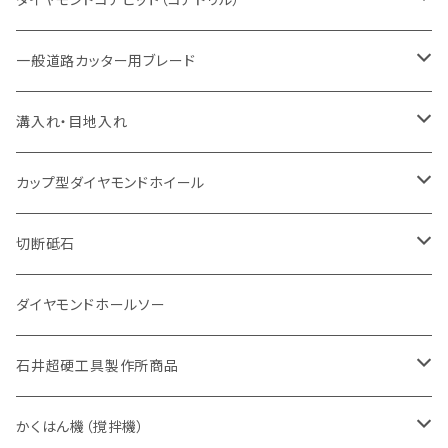
セグメント（特殊凸凹加工チップ
セグメント
セグメント
セグメントタイプ
大理石
ヒューム管・U字溝切断用
アスファルト切断用
レンガ切断用
ブロック切断用
鉄筋コンクリート切断用
道路アスファルト切断用
Aロット
一般道路カッター用ブレード
一般道路カッター用
セグメント（特殊凸凹加工チップ
セグメント（特殊凸凹加工チップ
一般道路カッター用
一般道路カッター用
セグメント
セグメント
セグメントタイプ
有効長 250mm
インターロッキング切断用
レンガ切断用
インターロッキング切断用
Ｃロット
道路（アスファルト用）
溝入れ・目地入れ
砥石（補強綱入り
一般道路カッター用
セグメント（特殊凸凹加工チップ
セグメント（特殊凸凹加工チップ
有効長 370mm
セグメントタイプ
セグメント
セグメントタイプ
有効長 250mm
255mm（10インチ）
鋳鉄管切断用
インターロッキング切断用
鋳鉄管切断用
M27
道路（コンクリート舗装面）
V型チップ
カップ型ダイヤモンドホイール
砥石（補強綱入り
有効長 420mm
一般道路カッター用
セグメント（特殊凸凹加工チップ
一般道路カッター用
305mm（12インチ）
セグメントタイプ
セグメントタイプ
セグメントタイプ
有効長 250mm
255mm（10インチ）
ヒューム管・U字溝切断用
鋳鉄管切断用
ヒューム管・U字溝切断用
道路（アス・コン兼用）
ストレート型チップ
100mm（4インチ）
切断砥石
355mm（14インチ）
埋設鋳鉄管工事対応タイプ
一般道路カッター用
埋設鋳鉄管工事対応タイプ
305mm（12インチ）
セグメント
セグメントタイプ
セグメントタイプ
305mm（12インチ）
アスファルト切断用
ヒューム管・U字溝切断用
アスファルト切断用
U型チップ
125mm（5インチ）
金属用
ダイヤモンドホールソー
405mm（16インチ）
砥石（補強綱入り
355mm（14インチ）
セグメント（特殊凸凹加工チップ
埋設鋳鉄管工事対応タイプ
355mm（14インチ）
一般道路カッター用
セグメントタイプ
一般道路カッター用
305mm（12インチ）
アスファルト切断用
非金属用
石井超硬工具製作所商品
455mm（18インチ）
405mm（16インチ）
砥石（補強綱入り
砥石（補強綱入り
セグメント（特殊凸凹加工チップ
355mm（14インチ）
一般道路カッター用
305mm（12インチ）
押し切り（タイル切断機）
かくはん機（撹拌機）