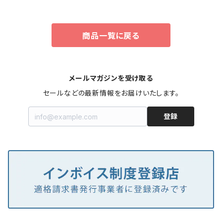
リート舗装面用 sc-355 SC-3
リート舗装面用 sc-355 SC-3
55-03
55-05
商品一覧に戻る
メールマガジンを受け取る
セールなどの最新情報をお届けいたします。
登録