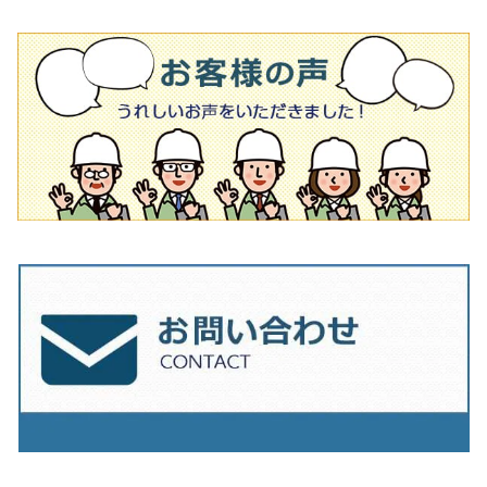
オフセットタイプ（ハットタイプ
ビス穴付き
シューズ
180mm（7インチ）
150mm（6インチ）
125mm（5インチ）
タイル針
オフセットタイプ（ハットタイプ
タイル針
205ｍｍ（8インチ）
180mm（7インチ）
150ｍｍ（6インチ）
その他
230mm（9インチ）
205mm（8インチ）
180ｍｍ（7インチ）
230mm（9インチ）
205mm（8インチ）
230ｍｍ（9インチ）