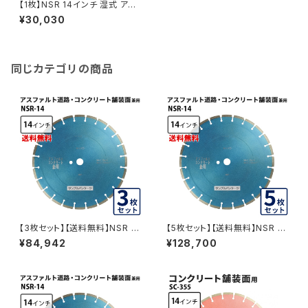
【1枚】NSR 14インチ 湿式 アス
ファルト道路・コンクリート舗装
¥30,030
面兼用 一般道路カッター専用 n
sr-14 ダイヤモンドブレード カ
ッターブレード 刃 NSR-14
同じカテゴリの商品
【3枚セット】【送料無料】NSR 14
【5枚セット】【送料無料】NSR 14
インチ 湿式 アスファルト道路・
インチ 湿式 アスファルト道路・
¥84,942
¥128,700
コンクリート舗装面兼用 一般道
コンクリート舗装面兼用 一般道
路カッター専用 nsr-14 ダイヤ
路カッター専用 nsr-14 ダイヤ
モンドブレード カッターブレード
モンドブレード カッターブレード
刃 NSR-14-03
刃 NSR-14-05