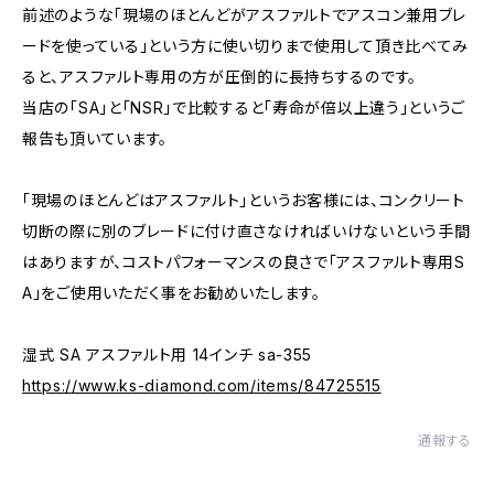
前述のような「現場のほとんどがアスファルトでアスコン兼用ブレ
ードを使っている」という方に使い切りまで使用して頂き比べてみ
ると、アスファルト専用の方が圧倒的に長持ちするのです。
当店の「SA」と「NSR」で比較すると「寿命が倍以上違う」というご
報告も頂いています。
「現場のほとんどはアスファルト」というお客様には、コンクリート
切断の際に別のブレードに付け直さなければいけないという手間
はありますが、コストパフォーマンスの良さで「アスファルト専用S
A」をご使用いただく事をお勧めいたします。
湿式 SA アスファルト用 14インチ sa-355
https://www.ks-diamond.com/items/84725515
通報する