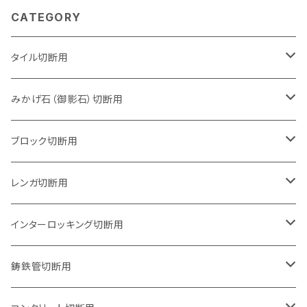
CATEGORY
タイル切断用
105mm（4インチ）
みかげ石（御影石）切断用
125mm（5インチ）
105mm（4インチ）
ブロック切断用
グラインダー取付用
セグメントタイプ
125mm（5インチ）
105mm（4インチ）
レンガ切断用
石井超硬電動切断機 取付用
セグメントタイプ（ビス穴付き
セグメントタイプ
セグメントタイプ
150mm（6インチ）
125mm（5インチ）
105mm（4インチ）
インターロッキング切断用
オフセットタイプ（ハットタイプ
セグメントタイプ（ビス穴付き
ウェーブタイプ
セグメントタイプ
セグメントタイプ
セグメントタイプ
180mm（7インチ）
150mm（6インチ）
125mm（5インチ）
105mm（4インチ）
鋳鉄管切断用
オフセットタイプ（ハットタイプ
ウェーブタイプ
ウェーブタイプ
セグメントタイプ
セグメントタイプ
セグメントタイプ
セグメントタイプ