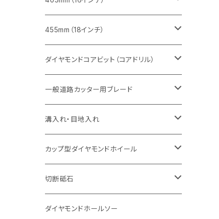
セグメント（特殊凹凸加工チップ
セグメントタイプ
セグメント
FRP切断用
ヒューム管・U字溝切断用
鋳鉄管切断用
インターロッキング切断用
インターロッキング切断用
コンクリート切断用
鉄筋コンクリート切断用
みかげ石（御影石）切断用
455mm（18インチ）
セグメント（特殊凸凹加工チップ
一般道路カッター用
セグメント
セグメントタイプ
セグメントタイプ
塩ビ管・キッチンパネル切断用
ヒューム管・U字溝切断用
鋳鉄管切断用
ヒューム管・U字溝切断用
ブロック切断用
コンクリート切断用
コンクリート切断用
道路コンクリート切断用
ダイヤモンドコアビット（コアドリル）
セグメント（特殊凸凹加工チップ
セグメント
セグメント
セグメントタイプ
大理石
ヒューム管・U字溝切断用
アスファルト切断用
レンガ切断用
ブロック切断用
鉄筋コンクリート切断用
道路アスファルト切断用
Aロット
一般道路カッター用ブレード
一般道路カッター用
セグメント（特殊凸凹加工チップ
セグメント（特殊凸凹加工チップ
一般道路カッター用
一般道路カッター用
セグメント
セグメント
セグメントタイプ
有効長 250mm
インターロッキング切断用
レンガ切断用
インターロッキング切断用
Ｃロット
道路（アスファルト用）
溝入れ・目地入れ
砥石（補強綱入り
一般道路カッター用
セグメント（特殊凸凹加工チップ
セグメント（特殊凸凹加工チップ
有効長 370mm
セグメントタイプ
セグメント
セグメントタイプ
有効長 250mm
255mm（10インチ）
鋳鉄管切断用
インターロッキング切断用
鋳鉄管切断用
M27
道路（コンクリート舗装面）
V型チップ
カップ型ダイヤモンドホイール
砥石（補強綱入り
有効長 420mm
一般道路カッター用
セグメント（特殊凸凹加工チップ
一般道路カッター用
305mm（12インチ）
セグメントタイプ
セグメントタイプ
セグメントタイプ
有効長 250mm
255mm（10インチ）
ヒューム管・U字溝切断用
鋳鉄管切断用
ヒューム管・U字溝切断用
道路（アス・コン兼用）
ストレート型チップ
100mm（4インチ）
切断砥石
355mm（14インチ）
埋設鋳鉄管工事対応タイプ
一般道路カッター用
埋設鋳鉄管工事対応タイプ
305mm（12インチ）
セグメント
セグメントタイプ
セグメントタイプ
305mm（12インチ）
アスファルト切断用
ヒューム管・U字溝切断用
アスファルト切断用
U型チップ
125mm（5インチ）
金属用
ダイヤモンドホールソー