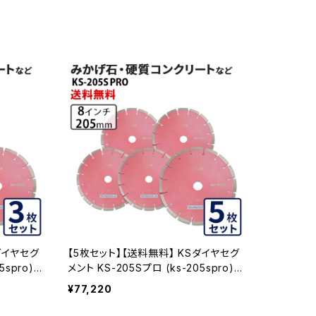
ダイヤセグ
【5枚セット】【送料無料】 KSダイヤセグ
5spro)
メント KS-205Sプロ (ks-205spro)
クリートな
8インチ みかげ石・硬質コンクリートな
¥77,220
ど KS-205SPRO-05