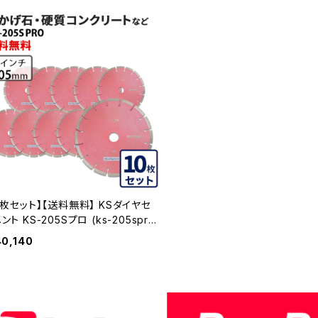
0枚セット】【送料無料】 KSダイヤセ
ント KS-205Sプロ (ks-205spr
 8インチ みかげ石・硬質コンクリー
40,140
ど KS-205SPRO-10