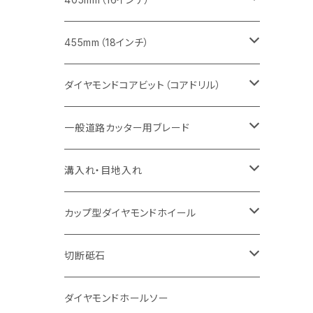
セグメント（特殊凹凸加工チップ
セグメントタイプ
セグメント
FRP切断用
ヒューム管・U字溝切断用
鋳鉄管切断用
インターロッキング切断用
インターロッキング切断用
コンクリート切断用
鉄筋コンクリート切断用
みかげ石（御影石）切断用
455mm（18インチ）
セグメント（特殊凸凹加工チップ
一般道路カッター用
セグメント
セグメントタイプ
セグメントタイプ
塩ビ管・キッチンパネル切断用
ヒューム管・U字溝切断用
鋳鉄管切断用
ヒューム管・U字溝切断用
ブロック切断用
コンクリート切断用
コンクリート切断用
道路コンクリート切断用
ダイヤモンドコアビット（コアドリル）
セグメント（特殊凸凹加工チップ
セグメント
セグメント
セグメントタイプ
大理石
ヒューム管・U字溝切断用
アスファルト切断用
レンガ切断用
ブロック切断用
鉄筋コンクリート切断用
道路アスファルト切断用
Aロット
一般道路カッター用ブレード
一般道路カッター用
セグメント（特殊凸凹加工チップ
セグメント（特殊凸凹加工チップ
一般道路カッター用
一般道路カッター用
セグメント
セグメント
セグメントタイプ
有効長 250mm
インターロッキング切断用
レンガ切断用
インターロッキング切断用
Ｃロット
道路（アスファルト用）
溝入れ・目地入れ
砥石（補強綱入り
一般道路カッター用
セグメント（特殊凸凹加工チップ
セグメント（特殊凸凹加工チップ
有効長 370mm
セグメントタイプ
セグメント
セグメントタイプ
有効長 250mm
255mm（10インチ）
鋳鉄管切断用
インターロッキング切断用
鋳鉄管切断用
M27
道路（コンクリート舗装面）
V型チップ
カップ型ダイヤモンドホイール
砥石（補強綱入り
有効長 420mm
一般道路カッター用
セグメント（特殊凸凹加工チップ
一般道路カッター用
305mm（12インチ）
セグメントタイプ
セグメントタイプ
セグメントタイプ
有効長 250mm
255mm（10インチ）
ヒューム管・U字溝切断用
鋳鉄管切断用
ヒューム管・U字溝切断用
道路（アス・コン兼用）
ストレート型チップ
100mm（4インチ）
切断砥石
355mm（14インチ）
埋設鋳鉄管工事対応タイプ
一般道路カッター用
埋設鋳鉄管工事対応タイプ
305mm（12インチ）
セグメント
セグメントタイプ
セグメントタイプ
305mm（12インチ）
アスファルト切断用
ヒューム管・U字溝切断用
アスファルト切断用
U型チップ
125mm（5インチ）
金属用
ダイヤモンドホールソー