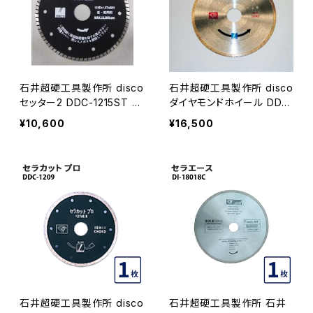
石井超硬工具製作所 disco
石井超硬工具製作所 disco
セッター2 DDC-1215ST ダ
ダイヤモンドホイール DDC
イヤモンドホイール 外径12
-1208 外径127mm ダイヤ
¥10,600
¥16,500
5mm≪メーカー直送≫ DD
モンドホイール ≪メーカー
C-1215ST
直送≫ DDC-1208
石井超硬工具製作所 disco
石井超硬工具製作所 石井