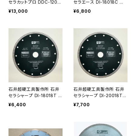
セラカットプロ DDC-1209
セラエース DI-18018C 外
ダイヤモンドホイール 外径1
径180mm タイル・薄物石材
¥13,000
¥6,800
27mm ≪代引き不可・メー
用 ダイヤモンドホイール≪
カー直送≫ DDC-1209
メーカー直送≫ DI-18018
C
石井超硬工具製作所 石井
石井超硬工具製作所 石井
セラシャープ DI-18018T ダ
セラシャープ DI-20018T
イヤモンドホイール 外径18
ダイヤモンドホイール 外径
¥6,400
¥7,700
0mm タイル・薄物石材用・
200mm Φ22リング付 タイ
瓦・コンクリート用 ≪メーカ
ル・薄物石材用・瓦・コンク
ー直送≫ DI-18018
リート用 ≪メーカー直送≫
DI-20018T