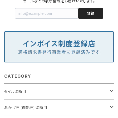
セールなどの最新情報をお届けいたします。
登録
CATEGORY
タイル切断用
105mm（4インチ）
みかげ石（御影石）切断用