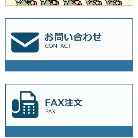
230mm（9インチ）
205mm（8インチ）
230ｍｍ（9インチ）