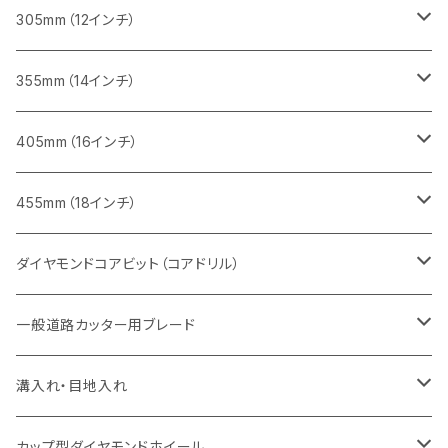
鋳鉄管切断用
インターロッキング切断用
インターロッキング切断用
レンガ切断用
ブロック切断用
コンクリート切断用
コンクリート切断用
305mm（12インチ）
一般道路カッター用
ヒューム管・U字溝切断用
鋳鉄管切断用
鋳鉄管切断用
インターロッキング切断用
レンガ切断用
ブロック切断用
ブロック切断用
みかげ石（御影石）切断用
355mm（14インチ）
セグメント
ヒューム管・U字溝切断用
ヒューム管・U字溝切断用
鋳鉄管切断用
インターロッキング切断用
レンガ切断用
レンガ切断用
鉄筋コンクリート切断用
みかげ石（御影石）切断用
405mm（16インチ）
セグメント（特殊凹凸加工チップ
セグメントタイプ
セグメント
FRP切断用
ヒューム管・U字溝切断用
鋳鉄管切断用
インターロッキング切断用
インターロッキング切断用
コンクリート切断用
鉄筋コンクリート切断用
みかげ石（御影石）切断用
455mm（18インチ）
セグメント（特殊凸凹加工チップ
一般道路カッター用
セグメント
セグメントタイプ
セグメントタイプ
塩ビ管・キッチンパネル切断用
ヒューム管・U字溝切断用
鋳鉄管切断用
ヒューム管・U字溝切断用
ブロック切断用
コンクリート切断用
コンクリート切断用
道路コンクリート切断用
ダイヤモンドコアビット（コアドリル）
セグメント（特殊凸凹加工チップ
セグメント
セグメント
セグメントタイプ
大理石
ヒューム管・U字溝切断用
アスファルト切断用
レンガ切断用
ブロック切断用
鉄筋コンクリート切断用
道路アスファルト切断用
Aロット
一般道路カッター用ブレード
一般道路カッター用
セグメント（特殊凸凹加工チップ
セグメント（特殊凸凹加工チップ
一般道路カッター用
一般道路カッター用
セグメント
セグメント
セグメントタイプ
有効長 250mm
インターロッキング切断用
レンガ切断用
インターロッキング切断用
Ｃロット
道路（アスファルト用）
溝入れ・目地入れ
砥石（補強綱入り
一般道路カッター用
セグメント（特殊凸凹加工チップ
セグメント（特殊凸凹加工チップ
有効長 370mm
セグメントタイプ
セグメント
セグメントタイプ
有効長 250mm
255mm（10インチ）
鋳鉄管切断用
インターロッキング切断用
鋳鉄管切断用
M27
道路（コンクリート舗装面）
V型チップ
カップ型ダイヤモンドホイール