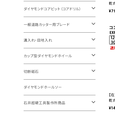
乾式
セグメント（特殊凸凹加工チップ
一般道路カッター用
セグメント
セグメントタイプ
セグメントタイプ
次製
塩ビ管・キッチンパネル切断用
ヒューム管・U字溝切断用
鋳鉄管切断用
ヒューム管・U字溝切断用
ブロック切断用
コンクリート切断用
コンクリート切断用
道路コンクリート切断用
ダイヤモンドコアビット（コアドリル）
¥7
05
セグメント（特殊凸凹加工チップ
セグメント
セグメント
セグメントタイプ
大理石
ヒューム管・U字溝切断用
アスファルト切断用
レンガ切断用
ブロック切断用
鉄筋コンクリート切断用
道路アスファルト切断用
Aロット
一般道路カッター用ブレード
一般道路カッター用
セグメント（特殊凸凹加工チップ
セグメント（特殊凸凹加工チップ
一般道路カッター用
一般道路カッター用
セグメント
セグメント
セグメントタイプ
有効長 250mm
インターロッキング切断用
レンガ切断用
インターロッキング切断用
Ｃロット
道路（アスファルト用）
溝入れ・目地入れ
砥石（補強綱入り
一般道路カッター用
セグメント（特殊凸凹加工チップ
セグメント（特殊凸凹加工チップ
有効長 370mm
セグメントタイプ
セグメント
セグメントタイプ
有効長 250mm
255mm（10インチ）
鋳鉄管切断用
インターロッキング切断用
鋳鉄管切断用
M27
道路（コンクリート舗装面）
V型チップ
カップ型ダイヤモンドホイール
砥石（補強綱入り
有効長 420mm
一般道路カッター用
セグメント（特殊凸凹加工チップ
一般道路カッター用
305mm（12インチ）
セグメントタイプ
セグメントタイプ
セグメントタイプ
有効長 250mm
255mm（10インチ）
ヒューム管・U字溝切断用
鋳鉄管切断用
ヒューム管・U字溝切断用
道路（アス・コン兼用）
ストレート型チップ
100mm（4インチ）
切断砥石
355mm（14インチ）
埋設鋳鉄管工事対応タイプ
一般道路カッター用
埋設鋳鉄管工事対応タイプ
305mm（12インチ）
セグメント
セグメントタイプ
セグメントタイプ
305mm（12インチ）
アスファルト切断用
ヒューム管・U字溝切断用
アスファルト切断用
U型チップ
125mm（5インチ）
金属用
ダイヤモンドホールソー
【在
405mm（16インチ）
砥石（補強綱入り
355mm（14インチ）
乾式
セグメント（特殊凸凹加工チップ
埋設鋳鉄管工事対応タイプ
355mm（14インチ）
一般道路カッター用
セグメントタイプ
一般道路カッター用
305mm（12インチ）
アスファルト切断用
非金属用
石井超硬工具製作所商品
次製
¥1
10
455mm（18インチ）
405mm（16インチ）