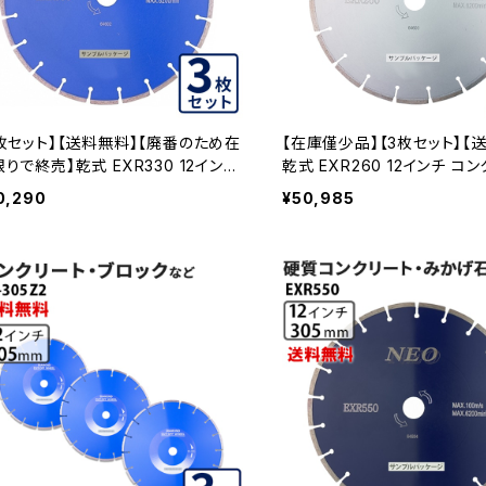
3枚セット】【送料無料】【廃番のため在
【在庫僅少品】【3枚セット】【
りで終売】乾式 EXR330 12インチ
乾式 EXR260 12インチ コ
r330-12 コンクリート二次製品など
次製品など exr260-12 EXR2
0,290
¥50,985
R330-12-03
03