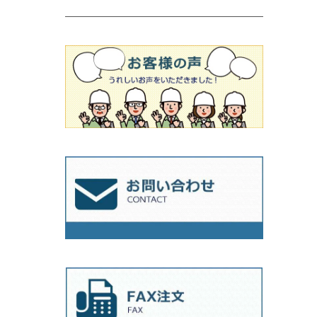
吸着盤
その他
オフセットタイプ（ハットタイプ
ビス穴付き
シューズ
180mm（7インチ）
150mm（6インチ）
125mm（5インチ）
タイル針
オフセットタイプ（ハットタイプ
タイル針
205ｍｍ（8インチ）
180mm（7インチ）
150ｍｍ（6インチ）
その他
230mm（9インチ）
205mm（8インチ）
180ｍｍ（7インチ）
230mm（9インチ）
205mm（8インチ）
230ｍｍ（9インチ）