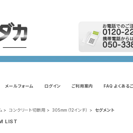
メールフォーム
ログイン
ご利用案内
FAQ よくある
ム
コンクリート切断用
305mm（12インチ）
セグメント
M LIST