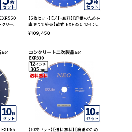
XR550
【5枚セット】【送料無料】【廃番のため在
コンクリー
庫限りで終売】乾式 EXR330 12インチ
-05
exr330-12 コンクリート二次製品など
¥109,450
EXR330-12-05
EXR55
【10枚セット】【送料無料】【廃番のため