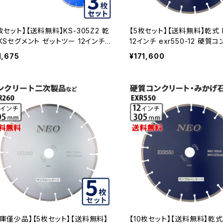
枚セット】【送料無料】KS-305Z2 乾
【5枚セット】【送料無料】乾式 E
KSセグメント ゼットツー 12インチ
12インチ exr550-12 硬質
5mm コンクリート・ブロックなどの
ト・みかげ石など EXR550-12
1,675
¥171,600
断 ダイヤモンドカッター ダイヤセグ
ト ks-305z2 KS-305Z2-03
在庫僅少品】【5枚セット】【送料無料】
【10枚セット】【送料無料】乾式 