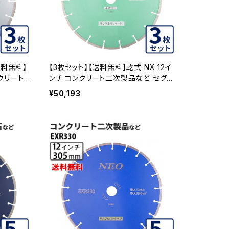
送料無料】
【3枚セット】【送料無料】乾式 NX 12イ
ンクリート2
ンチ コンクリート二次製品など セグメ
60-12-
ントタイプ nx-12 NX-12-03
¥50,193