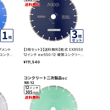
セグメント
【3枚セット】【送料無料】乾式 EXR550
 コンクリ
12インチ exr550-12 硬質コンクリー
イヤモンド
ト・みかげ石など EXR550-12-03
¥111,540
s-305z