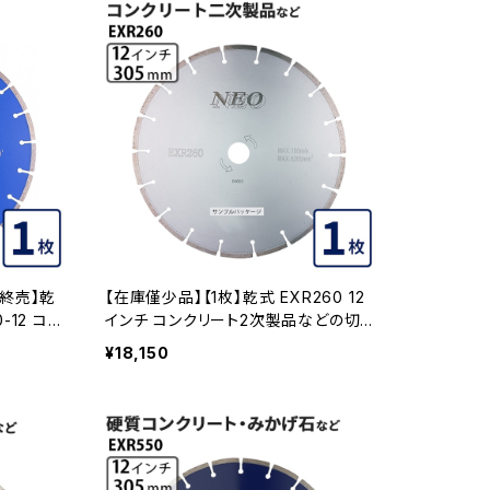
で終売】乾
【在庫僅少品】【1枚】乾式 EXR260 12
0-12 コン
インチ コンクリート2次製品などの切
ヤモンド
断 ダイヤモンドブレード ダイヤモンドカ
¥18,150
EXR33
ッター exr260-12 EXR260-12