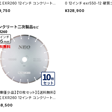
 EXR260 12インチ コンクリート2
0 12インチ exr550-12 
品など exr260-12 EXR260-12-
ト・みかげ石など EXR550-12
9,750
¥328,900
庫僅少品】【10枚セット】【送料無料】
 EXR260 12インチ コンクリート2
品など exr260-12 EXR260-12-
48,500