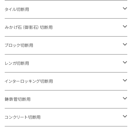
タイル切断用
105mm（4インチ）
みかげ石（御影石）切断用
125mm（5インチ）
105mm（4インチ）
ブロック切断用
グラインダー取付用
セグメントタイプ
125mm（5インチ）
105mm（4インチ）
レンガ切断用
石井超硬電動切断機 取付用
セグメントタイプ（ビス穴付き
セグメントタイプ
セグメントタイプ
150mm（6インチ）
125mm（5インチ）
105mm（4インチ）
インターロッキング切断用
オフセットタイプ（ハットタイプ
セグメントタイプ（ビス穴付き
ウェーブタイプ
セグメントタイプ
セグメントタイプ
セグメントタイプ
180mm（7インチ）
150mm（6インチ）
125mm（5インチ）
105mm（4インチ）
鋳鉄管切断用
オフセットタイプ（ハットタイプ
ウェーブタイプ
ウェーブタイプ
セグメントタイプ
セグメントタイプ
セグメントタイプ
セグメントタイプ
205mm（8インチ）
180mm（7インチ）
150mm（6インチ）
125mm（5インチ）
105mm（4インチ）
コンクリート切断用