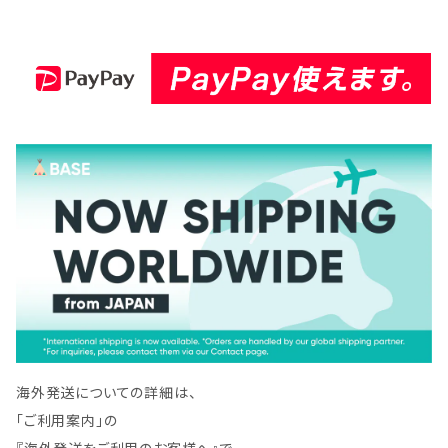
鋳鉄管など GC-305
鋳鉄管など GC-305-50
海外発送についての詳細は、
「ご利用案内」の