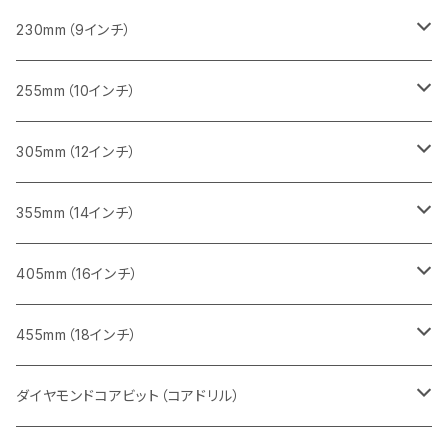
一般道路カッター用
レンガ切断用
ブロック切断用
ブロック切断用
コンクリート切断用
みかげ石（御影石）切断用
230mm（9インチ）
インターロッキング切断用
レンガ切断用
レンガ切断用
ブロック切断用
コンクリート切断用
みかげ石（御影石）切断用
255mm（10インチ）
鋳鉄管切断用
インターロッキング切断用
インターロッキング切断用
レンガ切断用
ブロック切断用
コンクリート切断用
コンクリート切断用
305mm（12インチ）
一般道路カッター用
ヒューム管・U字溝切断用
鋳鉄管切断用
鋳鉄管切断用
インターロッキング切断用
レンガ切断用
ブロック切断用
ブロック切断用
みかげ石（御影石）切断用
355mm（14インチ）
セグメント
ヒューム管・U字溝切断用
ヒューム管・U字溝切断用
鋳鉄管切断用
インターロッキング切断用
レンガ切断用
レンガ切断用
鉄筋コンクリート切断用
みかげ石（御影石）切断用
405mm（16インチ）
セグメント（特殊凹凸加工チップ
セグメントタイプ
セグメント
FRP切断用
ヒューム管・U字溝切断用
鋳鉄管切断用
インターロッキング切断用
インターロッキング切断用
コンクリート切断用
鉄筋コンクリート切断用
みかげ石（御影石）切断用
455mm（18インチ）
セグメント（特殊凸凹加工チップ
一般道路カッター用
セグメント
セグメントタイプ
セグメントタイプ
塩ビ管・キッチンパネル切断用
ヒューム管・U字溝切断用
鋳鉄管切断用
ヒューム管・U字溝切断用
ブロック切断用
コンクリート切断用
コンクリート切断用
道路コンクリート切断用
ダイヤモンドコアビット（コアドリル）