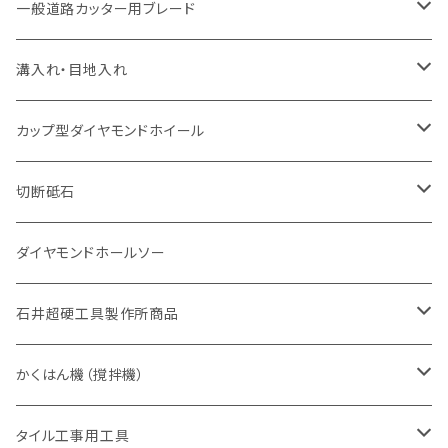
セグメント（特殊凸凹加工チップ
セグメント
セグメント
セグメントタイプ
大理石
ヒューム管・U字溝切断用
アスファルト切断用
レンガ切断用
ブロック切断用
鉄筋コンクリート切断用
道路アスファルト切断用
Aロット
一般道路カッター用ブレード
一般道路カッター用
セグメント（特殊凸凹加工チップ
セグメント（特殊凸凹加工チップ
一般道路カッター用
一般道路カッター用
セグメント
セグメント
セグメントタイプ
有効長 250mm
インターロッキング切断用
レンガ切断用
インターロッキング切断用
Ｃロット
道路（アスファルト用）
溝入れ・目地入れ
砥石（補強綱入り
一般道路カッター用
セグメント（特殊凸凹加工チップ
セグメント（特殊凸凹加工チップ
有効長 370mm
セグメントタイプ
セグメント
セグメントタイプ
有効長 250mm
255mm（10インチ）
鋳鉄管切断用
インターロッキング切断用
鋳鉄管切断用
M27
道路（コンクリート舗装面）
V型チップ
カップ型ダイヤモンドホイール
砥石（補強綱入り
有効長 420mm
一般道路カッター用
セグメント（特殊凸凹加工チップ
一般道路カッター用
305mm（12インチ）
セグメントタイプ
セグメントタイプ
セグメントタイプ
有効長 250mm
255mm（10インチ）
ヒューム管・U字溝切断用
鋳鉄管切断用
ヒューム管・U字溝切断用
道路（アス・コン兼用）
ストレート型チップ
100mm（4インチ）
切断砥石
355mm（14インチ）
埋設鋳鉄管工事対応タイプ
一般道路カッター用
埋設鋳鉄管工事対応タイプ
305mm（12インチ）
セグメント
セグメントタイプ
セグメントタイプ
305mm（12インチ）
アスファルト切断用
ヒューム管・U字溝切断用
アスファルト切断用
U型チップ
125mm（5インチ）
金属用
ダイヤモンドホールソー
405mm（16インチ）
砥石（補強綱入り
355mm（14インチ）
セグメント（特殊凸凹加工チップ
埋設鋳鉄管工事対応タイプ
355mm（14インチ）
一般道路カッター用
セグメントタイプ
一般道路カッター用
305mm（12インチ）
アスファルト切断用
非金属用
石井超硬工具製作所商品
455mm（18インチ）
405mm（16インチ）
砥石（補強綱入り
砥石（補強綱入り
セグメント（特殊凸凹加工チップ
355mm（14インチ）
一般道路カッター用
305mm（12インチ）
押し切り（タイル切断機）
かくはん機（撹拌機）
455mm（18インチ）
埋設鋳鉄管工事対応タイプ
355mm（14インチ）
本体
電動切断機
本体
タイル工事用工具