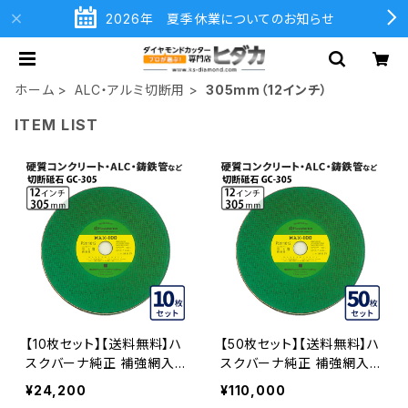
2026年 夏季休業についてのお知らせ
ホーム
ALC・アルミ切断用
305mm（12インチ）
ITEM LIST
【10枚セット】【送料無料】ハ
【50枚セット】【送料無料】ハ
スクバーナ純正 補強網入り
スクバーナ純正 補強網入り
切断砥石 非金属用 GC-30
切断砥石 非金属用 GC-30
¥24,200
¥110,000
5 硬質コンクリート、ALC、
5 硬質コンクリート、ALC、