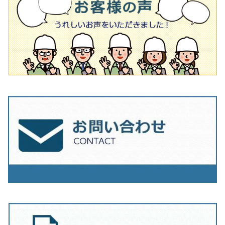
オフセットタイプ（ハットタイプ
タイル針
205ｍｍ（8インチ）
180mm（7インチ）
150ｍｍ（6インチ）
その他
230mm（9インチ）
205mm（8インチ）
180ｍｍ（7インチ）
230mm（9インチ）
205mm（8インチ）
230ｍｍ（9インチ）