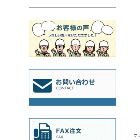
吸着盤
その他
オフセットタイプ（ハットタイプ
ビス穴付き
シューズ
180mm（7インチ）
150mm（6インチ）
125mm（5インチ）
タイル針
オフセットタイプ（ハットタイプ
タイル針
205ｍｍ（8インチ）
180mm（7インチ）
150ｍｍ（6インチ）
その他
230mm（9インチ）
205mm（8インチ）
180ｍｍ（7インチ）
230mm（9インチ）
205mm（8インチ）
230ｍｍ（9インチ）
プ