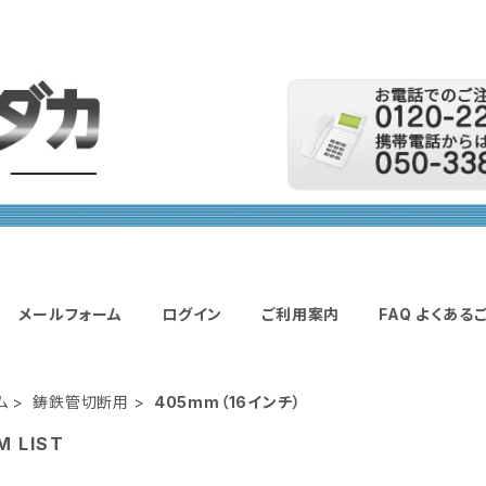
メールフォーム
ログイン
ご利用案内
FAQ よくある
ム
鋳鉄管切断用
405mm（16インチ）
M LIST