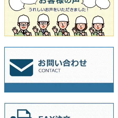
オフセットタイプ（ハットタイプ
タイル針
205ｍｍ（8インチ）
180mm（7インチ）
150ｍｍ（6インチ）
その他
230mm（9インチ）
205mm（8インチ）
180ｍｍ（7インチ）
230mm（9インチ）
205mm（8インチ）
230ｍｍ（9インチ）