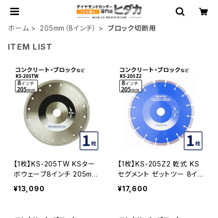
ホーム
205mm（8インチ）
ブロック切断用
ITEM LIST
【1枚】KS-205TW KSター
【1枚】KS-205Z2 乾式 KS
ボウェーブ8インチ 205mm
セグメント ゼットツー 8イン
コンクリート、ブロックなど
チ 205mm ks-205z2 コン
¥13,090
¥17,600
の切断 ダイヤモンドカッタ
クリート・ブロックなどの切
ー 刃 (ks-205tw)
断 ダイヤモンドカッター 刃