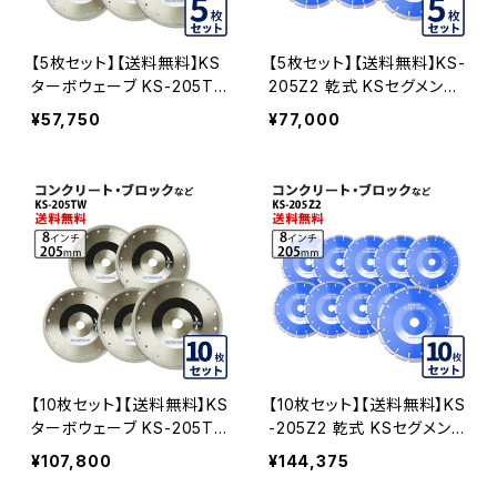
【5枚セット】【送料無料】KS
【5枚セット】【送料無料】KS-
ターボウェーブ KS-205T
205Z2 乾式 KSセグメント
W 8インチ コンクリート、ブ
ゼットツー 8インチ 205mm
¥57,750
¥77,000
ロックなど (ks-205tw-0
ks-205z2 コンクリート・ブ
5)
ロックなどの切断 ダイヤモ
ンドカッター 刃 KS-205Z2
-05
【10枚セット】【送料無料】KS
【10枚セット】【送料無料】KS
ターボウェーブ KS-205T
-205Z2 乾式 KSセグメント
W 8インチ コンクリート、ブ
ゼットツー 8インチ 205mm
¥107,800
¥144,375
ロックなど (ks-205tw-10)
ks-205z2 コンクリート・ブ