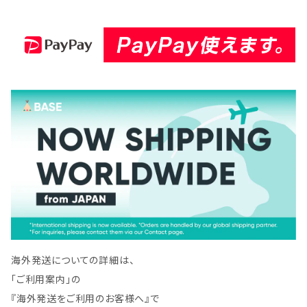
ロックなどの切断 ダイヤモ
ンドカッター 刃 KS-205Z2
-10
海外発送についての詳細は、
「ご利用案内」の
『海外発送をご利用のお客様へ』で