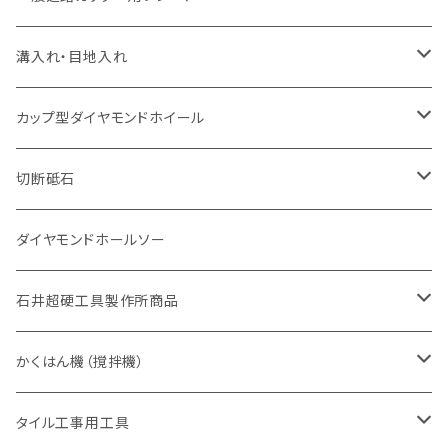
一般道路カッター用
セグメント（特殊凸凹加工チップ
セグメント（特殊凸凹加工チップ
一般道路カッター用
一般道路カッター用
セグメント
セグメント
セグメントタイプ
有効長 250mm
インターロッキング切断用
レンガ切断用
インターロッキング切断用
Ｃロット
道路（アスファルト用）
溝入れ・目地入れ
砥石（補強綱入り
一般道路カッター用
セグメント（特殊凸凹加工チップ
セグメント（特殊凸凹加工チップ
有効長 370mm
セグメントタイプ
セグメント
セグメントタイプ
有効長 250mm
255mm（10インチ）
鋳鉄管切断用
インターロッキング切断用
鋳鉄管切断用
M27
道路（コンクリート舗装面）
V型チップ
カップ型ダイヤモンドホイール
砥石（補強綱入り
有効長 420mm
一般道路カッター用
セグメント（特殊凸凹加工チップ
一般道路カッター用
305mm（12インチ）
セグメントタイプ
セグメントタイプ
セグメントタイプ
有効長 250mm
255mm（10インチ）
ヒューム管・U字溝切断用
鋳鉄管切断用
ヒューム管・U字溝切断用
道路（アス・コン兼用）
ストレート型チップ
100mm（4インチ）
切断砥石
355mm（14インチ）
埋設鋳鉄管工事対応タイプ
一般道路カッター用
埋設鋳鉄管工事対応タイプ
305mm（12インチ）
セグメント
セグメントタイプ
セグメントタイプ
305mm（12インチ）
アスファルト切断用
ヒューム管・U字溝切断用
アスファルト切断用
U型チップ
125mm（5インチ）
金属用
ダイヤモンドホールソー
405mm（16インチ）
砥石（補強綱入り
355mm（14インチ）
セグメント（特殊凸凹加工チップ
埋設鋳鉄管工事対応タイプ
355mm（14インチ）
一般道路カッター用
セグメントタイプ
一般道路カッター用
305mm（12インチ）
アスファルト切断用
非金属用
石井超硬工具製作所商品
455mm（18インチ）
405mm（16インチ）
砥石（補強綱入り
砥石（補強綱入り
セグメント（特殊凸凹加工チップ
355mm（14インチ）
一般道路カッター用
305mm（12インチ）
押し切り（タイル切断機）
かくはん機（撹拌機）
455mm（18インチ）
埋設鋳鉄管工事対応タイプ
355mm（14インチ）
本体
電動切断機
本体
タイル工事用工具