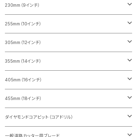
一般道路カッター用
レンガ切断用
ブロック切断用
ブロック切断用
コンクリート切断用
みかげ石（御影石）切断用
230mm（9インチ）
インターロッキング切断用
レンガ切断用
レンガ切断用
ブロック切断用
コンクリート切断用
みかげ石（御影石）切断用
255mm（10インチ）
鋳鉄管切断用
インターロッキング切断用
インターロッキング切断用
レンガ切断用
ブロック切断用
コンクリート切断用
コンクリート切断用
305mm（12インチ）
一般道路カッター用
ヒューム管・U字溝切断用
鋳鉄管切断用
鋳鉄管切断用
インターロッキング切断用
レンガ切断用
ブロック切断用
ブロック切断用
みかげ石（御影石）切断用
355mm（14インチ）
セグメント
ヒューム管・U字溝切断用
ヒューム管・U字溝切断用
鋳鉄管切断用
インターロッキング切断用
レンガ切断用
レンガ切断用
鉄筋コンクリート切断用
みかげ石（御影石）切断用
405mm（16インチ）
セグメント（特殊凹凸加工チップ
セグメントタイプ
セグメント
FRP切断用
ヒューム管・U字溝切断用
鋳鉄管切断用
インターロッキング切断用
インターロッキング切断用
コンクリート切断用
鉄筋コンクリート切断用
みかげ石（御影石）切断用
455mm（18インチ）
セグメント（特殊凸凹加工チップ
一般道路カッター用
セグメント
セグメントタイプ
セグメントタイプ
塩ビ管・キッチンパネル切断用
ヒューム管・U字溝切断用
鋳鉄管切断用
ヒューム管・U字溝切断用
ブロック切断用
コンクリート切断用
コンクリート切断用
道路コンクリート切断用
ダイヤモンドコアビット（コアドリル）
セグメント（特殊凸凹加工チップ
セグメント
セグメント
セグメントタイプ
大理石
ヒューム管・U字溝切断用
アスファルト切断用
レンガ切断用
ブロック切断用
鉄筋コンクリート切断用
道路アスファルト切断用
Aロット
一般道路カッター用ブレード