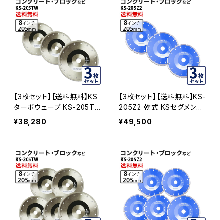
【3枚セット】【送料無料】KS
【3枚セット】【送料無料】KS-
ターボウェーブ KS-205T
205Z2 乾式 KSセグメント
W 8インチ コンクリート、ブ
ゼットツー 8インチ 205mm
¥38,280
¥49,500
ロックなど (ks-205tw-0
ks-205z2 コンクリート・ブ
3)
ロックなどの切断 ダイヤモ
ンドカッター 刃 ダイヤセグ
メント KS-205Z2-03