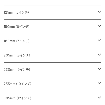
セグメント（一般道路カッター用
砥石（補強綱入り）
セグメント（一般道路カッター用
セグメント（特殊凸凹加工チップ）
セグメント（一般道路カッター用
セグメント
砥石（補強綱入り）
一般道路カッター用
405mm（16インチ）
305ｍｍ（12インチ）
タイル切断用
125mm（5インチ）
セグメント（一般道路カッター用
砥石（補強綱入り
セグメント（特殊凸凹加工チップ）
セグメントタイプ
一般道路カッター用
355ｍｍ（14インチ）
みかげ石（御影石）切断用
タイル切断用
150mm（6インチ）
砥石（補強綱入り
一般道路カッター用
405mm（16インチ）
コンクリート切断用
みかげ石（御影石）切断用
みかげ石（御影石）切断用
180mm（7インチ）
一般道路カッター用
455ｍｍ（18インチ）
ブロック切断用
コンクリート切断用
コンクリート切断用
みかげ石（御影石）切断用
205mm（8インチ）
一般道路カッター用
レンガ切断用
ブロック切断用
ブロック切断用
コンクリート切断用
みかげ石（御影石）切断用
230mm（9インチ）
インターロッキング切断用
レンガ切断用
レンガ切断用
ブロック切断用
コンクリート切断用
みかげ石（御影石）切断用
255mm（10インチ）
鋳鉄管切断用
インターロッキング切断用
インターロッキング切断用
レンガ切断用
ブロック切断用
コンクリート切断用
コンクリート切断用
305mm（12インチ）