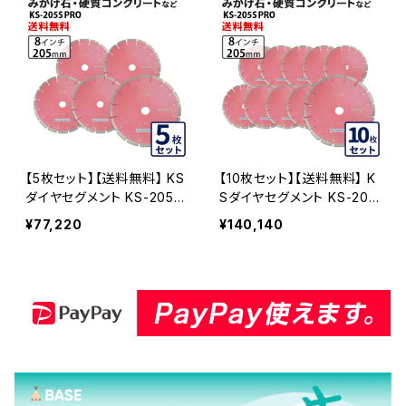
【5枚セット】【送料無料】 KS
【10枚セット】【送料無料】 K
ダイヤセグメント KS-205S
Sダイヤセグメント KS-205
プロ (ks-205spro) 8イン
Sプロ (ks-205spro) 8イ
¥77,220
¥140,140
チ みかげ石・硬質コンクリ
ンチ みかげ石・硬質コンク
ートなど KS-205SPRO-0
リートなど KS-205SPRO-
5
10