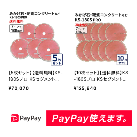
グメント ダイヤモンドカッタ
切断用 ダイヤセグメント ダ
ー 刃 (ks-180spro)
イヤモンドカッター 刃 (ks-1
80spro-03)
【5枚セット】【送料無料】KS-
【10枚セット】【送料無料】KS
180Sプロ KSセグメントプ
-180Sプロ KSセグメントプ
ロ7インチ 180mm みかげ
ロ7インチ 180mm みかげ
¥70,070
¥125,840
石・硬質コンクリートなどの
石・硬質コンクリートなどの
切断用 ダイヤセグメント ダ
切断用 ダイヤセグメント ダ
イヤモンドカッター 刃 (ks-1
イヤモンドカッター 刃 (ks-1
80spro-05)
80spro-10)