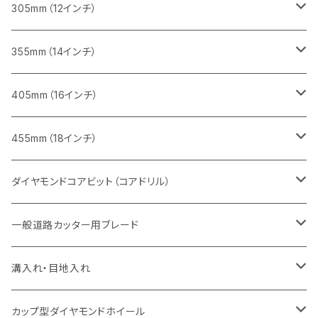
鋳鉄管切断用
インターロッキング切断用
インターロッキング切断用
レンガ切断用
ブロック切断用
コンクリート切断用
コンクリート切断用
305mm（12インチ）
一般道路カッター用
ヒューム管・U字溝切断用
鋳鉄管切断用
鋳鉄管切断用
インターロッキング切断用
レンガ切断用
ブロック切断用
ブロック切断用
みかげ石（御影石）切断用
355mm（14インチ）
セグメント
ヒューム管・U字溝切断用
ヒューム管・U字溝切断用
鋳鉄管切断用
インターロッキング切断用
レンガ切断用
レンガ切断用
鉄筋コンクリート切断用
みかげ石（御影石）切断用
405mm（16インチ）
セグメント（特殊凹凸加工チップ
セグメントタイプ
セグメント
FRP切断用
ヒューム管・U字溝切断用
鋳鉄管切断用
インターロッキング切断用
インターロッキング切断用
コンクリート切断用
鉄筋コンクリート切断用
みかげ石（御影石）切断用
455mm（18インチ）
セグメント（特殊凸凹加工チップ
一般道路カッター用
セグメント
セグメントタイプ
セグメントタイプ
塩ビ管・キッチンパネル切断用
ヒューム管・U字溝切断用
鋳鉄管切断用
ヒューム管・U字溝切断用
ブロック切断用
コンクリート切断用
コンクリート切断用
道路コンクリート切断用
ダイヤモンドコアビット（コアドリル）
セグメント（特殊凸凹加工チップ
セグメント
セグメント
セグメントタイプ
大理石
ヒューム管・U字溝切断用
アスファルト切断用
レンガ切断用
ブロック切断用
鉄筋コンクリート切断用
道路アスファルト切断用
Aロット
一般道路カッター用ブレード
一般道路カッター用
セグメント（特殊凸凹加工チップ
セグメント（特殊凸凹加工チップ
一般道路カッター用
一般道路カッター用
セグメント
セグメント
セグメントタイプ
有効長 250mm
インターロッキング切断用
レンガ切断用
インターロッキング切断用
Ｃロット
道路（アスファルト用）
溝入れ・目地入れ
砥石（補強綱入り
一般道路カッター用
セグメント（特殊凸凹加工チップ
セグメント（特殊凸凹加工チップ
有効長 370mm
セグメントタイプ
セグメント
セグメントタイプ
有効長 250mm
255mm（10インチ）
鋳鉄管切断用
インターロッキング切断用
鋳鉄管切断用
M27
道路（コンクリート舗装面）
V型チップ
カップ型ダイヤモンドホイール