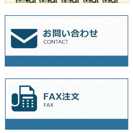
230mm（9インチ）
205mm（8インチ）
230ｍｍ（9インチ）