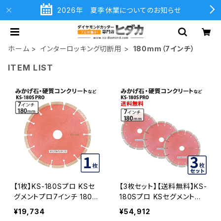
2026年 夏季休業についてのお知らせ
ホーム
インターロッキング切断用
180mm（7インチ）
ITEM LIST
【1枚】KS-180Sプロ KSセ
【3枚セット】【送料無料】KS-
グメントプロ7インチ 180m
180Sプロ KSセグメントプ
m みかげ石・硬質コンクリ
ロ7インチ 180mm みかげ
¥19,734
¥54,912
ートなどの切断用 ダイヤセ
石・硬質コンクリートなどの