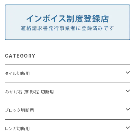
CATEGORY
タイル切断用
105mm（4インチ）
みかげ石（御影石）切断用
125mm（5インチ）
105mm（4インチ）
ブロック切断用
グラインダー取付用
セグメントタイプ
125mm（5インチ）
105mm（4インチ）
レンガ切断用