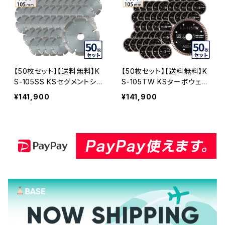
【50枚セット】【送料無料】K
【50枚セット】【送料無料】K
S-105SS KSセグメントシル
S-105TW KSターボウェー
バー 4インチ 105mm コン
ブ 4インチ 105mm コンクリ
¥141,900
¥141,900
クリート・ブロックなどの切
ート・ブロックなどの切断用
断用 ダイヤモンドカッター
ダイヤモンドカッター 刃(ks
刃(ks-105ss)-50
-105tw-50)