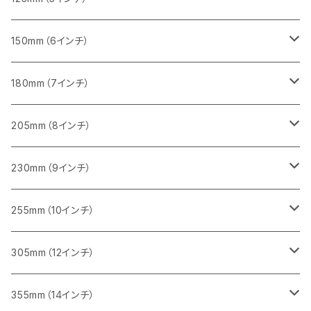
セグメント（一般道路カッター用
砥石（補強綱入り
セグメント（特殊凸凹加工チップ）
セグメントタイプ
一般道路カッター用
355ｍｍ（14インチ）
みかげ石（御影石）切断用
タイル切断用
150mm（6インチ）
砥石（補強綱入り
一般道路カッター用
405mm（16インチ）
コンクリート切断用
みかげ石（御影石）切断用
みかげ石（御影石）切断用
180mm（7インチ）
一般道路カッター用
455ｍｍ（18インチ）
ブロック切断用
コンクリート切断用
コンクリート切断用
みかげ石（御影石）切断用
205mm（8インチ）
一般道路カッター用
レンガ切断用
ブロック切断用
ブロック切断用
コンクリート切断用
みかげ石（御影石）切断用
230mm（9インチ）
インターロッキング切断用
レンガ切断用
レンガ切断用
ブロック切断用
コンクリート切断用
みかげ石（御影石）切断用
255mm（10インチ）
鋳鉄管切断用
インターロッキング切断用
インターロッキング切断用
レンガ切断用
ブロック切断用
コンクリート切断用
コンクリート切断用
305mm（12インチ）
一般道路カッター用
ヒューム管・U字溝切断用
鋳鉄管切断用
鋳鉄管切断用
インターロッキング切断用
レンガ切断用
ブロック切断用
ブロック切断用
みかげ石（御影石）切断用
355mm（14インチ）