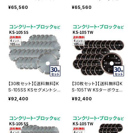
バー 4インチ 105mm コン
ブ 4インチ 105mm コンクリ
¥65,560
¥65,560
クリート・ブロックなどの切
ート・ブロックなどの切断用
断用 ダイヤモンドカッター
ダイヤモンドカッター 刃(ks
刃(ks-105ss-20)
-105tw-20)
【30枚セット】【送料無料】K
【30枚セット】【送料無料】K
S-105SS KSセグメントシル
S-105TW KSターボウェー
バー 4インチ 105mm コン
ブ 4インチ 105mm コンクリ
¥92,400
¥92,400
クリート・ブロックなどの切
ート・ブロックなどの切断用
断用 ダイヤモンドカッター
ダイヤモンドカッター 刃(ks
刃(ks-105ss-30)
-105tw-30)