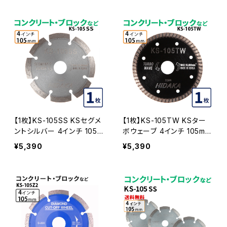
どの切断用 ダイヤモンドカ
の切断用 ダイヤモンドカッ
ッター 刃 ks-105ss-trial
ター 刃 ks-105tw-trial
【1枚】KS-105SS KSセグメ
【1枚】KS-105TW KSター
ントシルバー 4インチ 105m
ボウェーブ 4インチ 105mm
m コンクリート・ブロックな
コンクリート・ブロックなど
¥5,390
¥5,390
どの切断用 ダイヤモンドカ
の切断用 ダイヤモンドカッ
ッター 刃(ks-105ss-01)
ター 刃(ks-105tw)