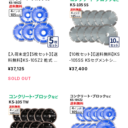
【入荷未定】【5枚セット】【送
【10枚セット】【送料無料】KS
料無料】KS-105Z2 乾式 K
-105SS KSセグメントシル
Sセグメント ゼットツー 4イ
バー 4インチ 105mm コン
¥37,125
¥37,400
ンチ 105mm ks-105z2 コ
クリート・ブロックなどの切
ンクリート・ブロックなどの
断用 ダイヤモンドカッター
SOLD OUT
切断 ダイヤモンドカッター
刃(ks-105ss-10)
刃 ダイヤセグメント KS-10
5Z2-05