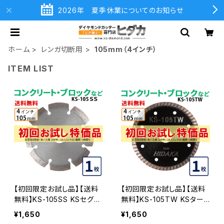
2026年 夏季休業についてのお知らせ
ホーム
レンガ切断用
105mm（4インチ）
ITEM LIST
【初回限定お試し品】【送料
【初回限定お試し品】【送料
無料】KS-105SS KSセグメ
無料】KS-105TW KSター
ントシルバー 4インチ 105m
ボウェーブ 4インチ 105mm
¥1,650
¥1,650
m コンクリート・ブロックな
コンクリート・ブロックなど