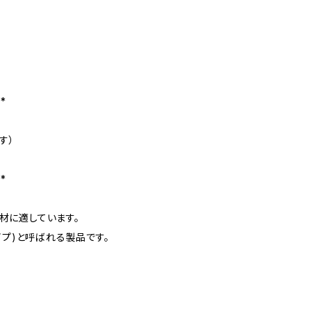
**
す）
**
材に適しています。
イプ)と呼ばれる製品です。