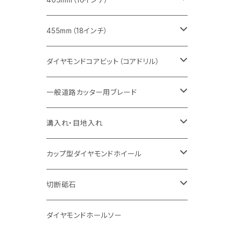
セグメント（特殊凹凸加工チップ
セグメントタイプ
セグメント
FRP切断用
ヒューム管・U字溝切断用
鋳鉄管切断用
インターロッキング切断用
インターロッキング切断用
コンクリート切断用
鉄筋コンクリート切断用
みかげ石（御影石）切断用
455mm（18インチ）
セグメント（特殊凸凹加工チップ
一般道路カッター用
セグメント
セグメントタイプ
セグメントタイプ
塩ビ管・キッチンパネル切断用
ヒューム管・U字溝切断用
鋳鉄管切断用
ヒューム管・U字溝切断用
ブロック切断用
コンクリート切断用
コンクリート切断用
道路コンクリート切断用
ダイヤモンドコアビット（コアドリル）
セグメント（特殊凸凹加工チップ
セグメント
セグメント
セグメントタイプ
大理石
ヒューム管・U字溝切断用
アスファルト切断用
レンガ切断用
ブロック切断用
鉄筋コンクリート切断用
道路アスファルト切断用
Aロット
一般道路カッター用ブレード
一般道路カッター用
セグメント（特殊凸凹加工チップ
セグメント（特殊凸凹加工チップ
一般道路カッター用
一般道路カッター用
セグメント
セグメント
セグメントタイプ
有効長 250mm
インターロッキング切断用
レンガ切断用
インターロッキング切断用
Ｃロット
道路（アスファルト用）
溝入れ・目地入れ
砥石（補強綱入り
一般道路カッター用
セグメント（特殊凸凹加工チップ
セグメント（特殊凸凹加工チップ
有効長 370mm
セグメントタイプ
セグメント
セグメントタイプ
有効長 250mm
255mm（10インチ）
鋳鉄管切断用
インターロッキング切断用
鋳鉄管切断用
M27
道路（コンクリート舗装面）
V型チップ
カップ型ダイヤモンドホイール
砥石（補強綱入り
有効長 420mm
一般道路カッター用
セグメント（特殊凸凹加工チップ
一般道路カッター用
305mm（12インチ）
セグメントタイプ
セグメントタイプ
セグメントタイプ
有効長 250mm
255mm（10インチ）
ヒューム管・U字溝切断用
鋳鉄管切断用
ヒューム管・U字溝切断用
道路（アス・コン兼用）
ストレート型チップ
100mm（4インチ）
切断砥石
355mm（14インチ）
埋設鋳鉄管工事対応タイプ
一般道路カッター用
埋設鋳鉄管工事対応タイプ
305mm（12インチ）
セグメント
セグメントタイプ
セグメントタイプ
305mm（12インチ）
アスファルト切断用
ヒューム管・U字溝切断用
アスファルト切断用
U型チップ
125mm（5インチ）
金属用
ダイヤモンドホールソー