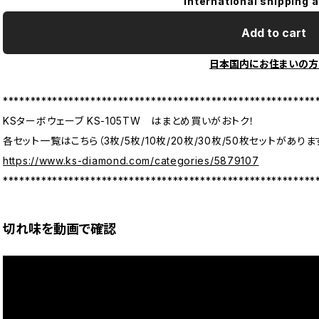
International shipping a
Add to cart
日本国内にお住まいの方
*********************************************************
KSターボウェーブ KS-105TW はまとめ買いがおトク！
各セット一覧はこちら（3枚/5枚/10枚/20枚/30枚/50枚セットがありま
https://www.ks-diamond.com/categories/5879107
*********************************************************
切れ味を動画で確認