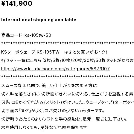
¥141,900
International shipping available
商品コード：ks-105tw-50
********************************************************
KSターボウェーブ KS-105TW はまとめ買いがおトク！
各セット一覧はこちら（3枚/5枚/10枚/20枚/30枚/50枚セットがありま
https://www.ks-diamond.com/categories/5879107
********************************************************
スムーズな切れ味で、美しい仕上がりを求める方に。
切れ味を落とさずに、切断面がきれいに切れる、仕上がりを重視する素
刃先に細かく切れ込み(スリット)がはいった、ウェーブタイプ(ターボタ
切断面の「ヌケ」がよく、コバ欠けの少ないカッターです。
切断時のあたりのよいソフトな手の感触を、是非一度お試し下さい。
水を使用しなくても、良好な切れ味を保ちます。