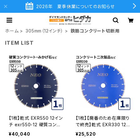
2026年 夏季休業についてのお知らせ
ホーム
305mm（12インチ）
鉄筋コンクリート切断用
ITEM LIST
【1枚】乾式 EXR550 12イン
【1枚】【廃番のため在庫限り
チ exr550-12 硬質コンク
で終売】乾式 EXR330 12イ
リート・みかげ石など切断
ンチ exr330-12 コンクリー
¥40,040
¥25,520
ダイヤモンドカッター ダイヤ
ト二次製品の切断 ダイヤモ