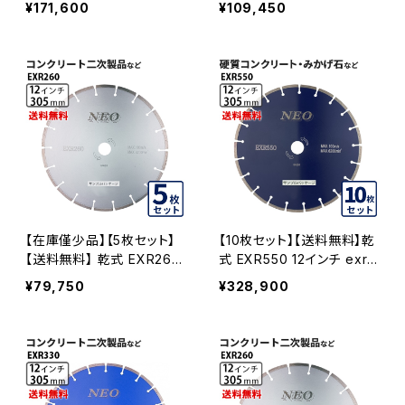
¥171,600
¥109,450
かげ石など EXR550-12-0
r330-12 コンクリート二次
5
製品など EXR330-12-05
【在庫僅少品】【5枚セット】
【10枚セット】【送料無料】乾
【送料無料】 乾式 EXR260
式 EXR550 12インチ exr5
12インチ コンクリート2次製
50-12 硬質コンクリート・み
¥79,750
¥328,900
品など exr260-12 EXR26
かげ石など EXR550-12-1
0-12-05
0