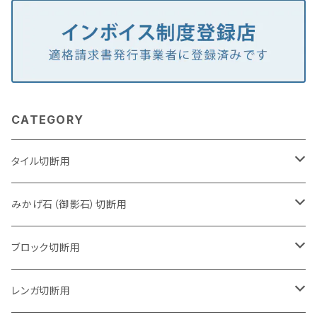
CATEGORY
タイル切断用
105mm（4インチ）
みかげ石（御影石）切断用
125mm（5インチ）
105mm（4インチ）
ブロック切断用
グラインダー取付用
セグメントタイプ
125mm（5インチ）
105mm（4インチ）
レンガ切断用