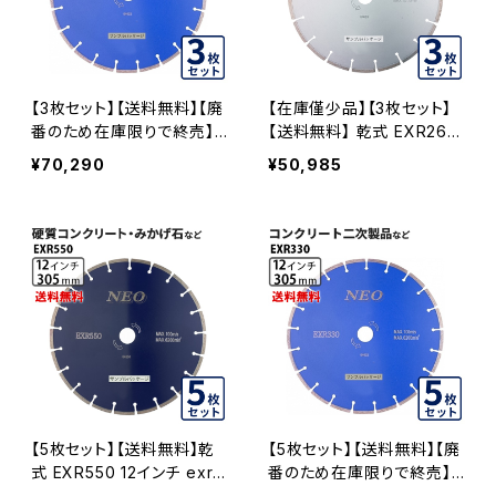
【3枚セット】【送料無料】【廃
【在庫僅少品】【3枚セット】
番のため在庫限りで終売】
【送料無料】 乾式 EXR260
乾式 EXR330 12インチ ex
12インチ コンクリート2次製
¥70,290
¥50,985
r330-12 コンクリート二次
品など exr260-12 EXR26
製品など EXR330-12-03
0-12-03
【5枚セット】【送料無料】乾
【5枚セット】【送料無料】【廃
式 EXR550 12インチ exr5
番のため在庫限りで終売】
50-12 硬質コンクリート・み
乾式 EXR330 12インチ ex