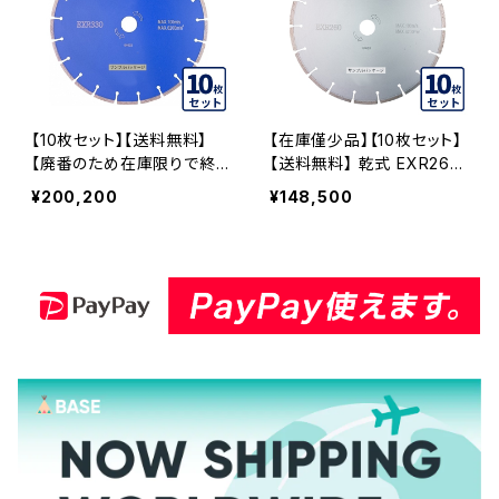
【10枚セット】【送料無料】
【在庫僅少品】【10枚セット】
【廃番のため在庫限りで終
【送料無料】 乾式 EXR260
売】乾式 EXR330 12インチ
12インチ コンクリート2次製
¥200,200
¥148,500
exr330-12 コンクリート二
品など exr260-12 EXR26
次製品など EXR330-12-1
0-12-10
0