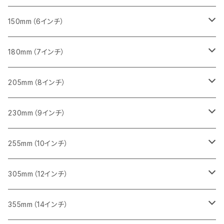
セグメント（一般道路カッター用
砥石（補強綱入り
セグメント（特殊凸凹加工チップ）
セグメントタイプ
一般道路カッター用
355ｍｍ（14インチ）
みかげ石（御影石）切断用
タイル切断用
150mm（6インチ）
砥石（補強綱入り
一般道路カッター用
405mm（16インチ）
コンクリート切断用
みかげ石（御影石）切断用
みかげ石（御影石）切断用
180mm（7インチ）
一般道路カッター用
455ｍｍ（18インチ）
ブロック切断用
コンクリート切断用
コンクリート切断用
みかげ石（御影石）切断用
205mm（8インチ）
一般道路カッター用
レンガ切断用
ブロック切断用
ブロック切断用
コンクリート切断用
みかげ石（御影石）切断用
230mm（9インチ）
インターロッキング切断用
レンガ切断用
レンガ切断用
ブロック切断用
コンクリート切断用
みかげ石（御影石）切断用
255mm（10インチ）
鋳鉄管切断用
インターロッキング切断用
インターロッキング切断用
レンガ切断用
ブロック切断用
コンクリート切断用
コンクリート切断用
305mm（12インチ）
一般道路カッター用
ヒューム管・U字溝切断用
鋳鉄管切断用
鋳鉄管切断用
インターロッキング切断用
レンガ切断用
ブロック切断用
ブロック切断用
みかげ石（御影石）切断用
355mm（14インチ）