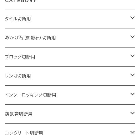
CATEGORY
タイル切断用
105mm（4インチ）
みかげ石（御影石）切断用
125mm（5インチ）
105mm（4インチ）
ブロック切断用
グラインダー取付用
セグメントタイプ
125mm（5インチ）
105mm（4インチ）
レンガ切断用
石井超硬電動切断機 取付用
セグメントタイプ（ビス穴付き
セグメントタイプ
セグメントタイプ
150mm（6インチ）
125mm（5インチ）
105mm（4インチ）
インターロッキング切断用
オフセットタイプ（ハットタイプ
セグメントタイプ（ビス穴付き
ウェーブタイプ
セグメントタイプ
セグメントタイプ
セグメントタイプ
180mm（7インチ）
150mm（6インチ）
125mm（5インチ）
105mm（4インチ）
鋳鉄管切断用
オフセットタイプ（ハットタイプ
ウェーブタイプ
ウェーブタイプ
セグメントタイプ
セグメントタイプ
セグメントタイプ
セグメントタイプ
205mm（8インチ）
180mm（7インチ）
150mm（6インチ）
125mm（5インチ）
105mm（4インチ）
コンクリート切断用