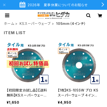
2026年 夏季休業についてのお知らせ
ホーム
KSスーパーウェーブ
105mm（4インチ）
ITEM LIST
【初回限定お試し品】【送料
【1枚】KS-105SW プロ KS
無料】KSスーパーウェーブ
スーパーウェーブ ４インチ 1
KS-105SW プロ ４インチ 1
05ｍｍ ダイヤモンドカッタ
¥1,650
¥4,950
05ｍｍ ダイヤモンドカッタ
ー 刃 タイル切断 KS-105S