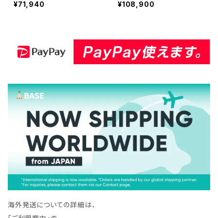
¥71,940
¥108,900
ダイヤモンドカッター 刃 タ
ダイヤモンドカッター 刃 タ
イル切断 ks-105sw-30
イル切断 ks-105sw-50
海外発送についての詳細は、