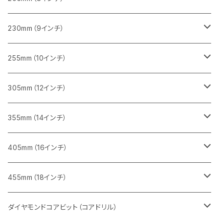
一般道路カッター用
レンガ切断用
ブロック切断用
ブロック切断用
コンクリート切断用
みかげ石（御影石）切断用
230mm（9インチ）
インターロッキング切断用
レンガ切断用
レンガ切断用
ブロック切断用
コンクリート切断用
みかげ石（御影石）切断用
255mm（10インチ）
鋳鉄管切断用
インターロッキング切断用
インターロッキング切断用
レンガ切断用
ブロック切断用
コンクリート切断用
コンクリート切断用
305mm（12インチ）
一般道路カッター用
ヒューム管・U字溝切断用
鋳鉄管切断用
鋳鉄管切断用
インターロッキング切断用
レンガ切断用
ブロック切断用
ブロック切断用
みかげ石（御影石）切断用
355mm（14インチ）
セグメント
ヒューム管・U字溝切断用
ヒューム管・U字溝切断用
鋳鉄管切断用
インターロッキング切断用
レンガ切断用
レンガ切断用
鉄筋コンクリート切断用
みかげ石（御影石）切断用
405mm（16インチ）
セグメント（特殊凹凸加工チップ
セグメントタイプ
セグメント
FRP切断用
ヒューム管・U字溝切断用
鋳鉄管切断用
インターロッキング切断用
インターロッキング切断用
コンクリート切断用
鉄筋コンクリート切断用
みかげ石（御影石）切断用
455mm（18インチ）
セグメント（特殊凸凹加工チップ
一般道路カッター用
セグメント
セグメントタイプ
セグメントタイプ
塩ビ管・キッチンパネル切断用
ヒューム管・U字溝切断用
鋳鉄管切断用
ヒューム管・U字溝切断用
ブロック切断用
コンクリート切断用
コンクリート切断用
道路コンクリート切断用
ダイヤモンドコアビット（コアドリル）