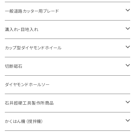
セグメント（特殊凸凹加工チップ
セグメント
セグメント
セグメントタイプ
大理石
ヒューム管・U字溝切断用
アスファルト切断用
レンガ切断用
ブロック切断用
鉄筋コンクリート切断用
道路アスファルト切断用
Aロット
一般道路カッター用ブレード
一般道路カッター用
セグメント（特殊凸凹加工チップ
セグメント（特殊凸凹加工チップ
一般道路カッター用
一般道路カッター用
セグメント
セグメント
セグメントタイプ
有効長 250mm
インターロッキング切断用
レンガ切断用
インターロッキング切断用
Ｃロット
道路（アスファルト用）
溝入れ・目地入れ
砥石（補強綱入り
一般道路カッター用
セグメント（特殊凸凹加工チップ
セグメント（特殊凸凹加工チップ
有効長 370mm
セグメントタイプ
セグメント
セグメントタイプ
有効長 250mm
255mm（10インチ）
鋳鉄管切断用
インターロッキング切断用
鋳鉄管切断用
M27
道路（コンクリート舗装面）
V型チップ
カップ型ダイヤモンドホイール
砥石（補強綱入り
有効長 420mm
一般道路カッター用
セグメント（特殊凸凹加工チップ
一般道路カッター用
305mm（12インチ）
セグメントタイプ
セグメントタイプ
セグメントタイプ
有効長 250mm
255mm（10インチ）
ヒューム管・U字溝切断用
鋳鉄管切断用
ヒューム管・U字溝切断用
道路（アス・コン兼用）
ストレート型チップ
100mm（4インチ）
切断砥石
355mm（14インチ）
埋設鋳鉄管工事対応タイプ
一般道路カッター用
埋設鋳鉄管工事対応タイプ
305mm（12インチ）
セグメント
セグメントタイプ
セグメントタイプ
305mm（12インチ）
アスファルト切断用
ヒューム管・U字溝切断用
アスファルト切断用
U型チップ
125mm（5インチ）
金属用
ダイヤモンドホールソー
405mm（16インチ）
砥石（補強綱入り
355mm（14インチ）
セグメント（特殊凸凹加工チップ
埋設鋳鉄管工事対応タイプ
355mm（14インチ）
一般道路カッター用
セグメントタイプ
一般道路カッター用
305mm（12インチ）
アスファルト切断用
非金属用
石井超硬工具製作所商品
455mm（18インチ）
405mm（16インチ）
砥石（補強綱入り
砥石（補強綱入り
セグメント（特殊凸凹加工チップ
355mm（14インチ）
一般道路カッター用
305mm（12インチ）
押し切り（タイル切断機）
かくはん機（撹拌機）
455mm（18インチ）