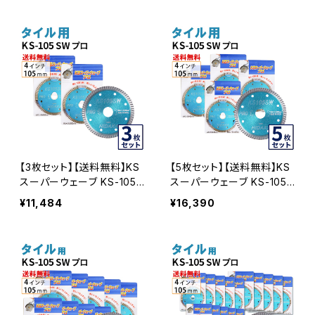
ー 刃 タイル切断(ks-105s
W
w-trial)
【3枚セット】【送料無料】KS
【5枚セット】【送料無料】KS
スーパーウェーブ KS-105S
スーパーウェーブ KS-105S
W プロ ４インチ 105ｍｍ
W プロ ４インチ 105ｍｍ
¥11,484
¥16,390
ダイヤモンドカッター 刃 タ
ダイヤモンドカッター 刃 タ
イル切断 ks-105sw-03
イル切断 ks-105sw-05