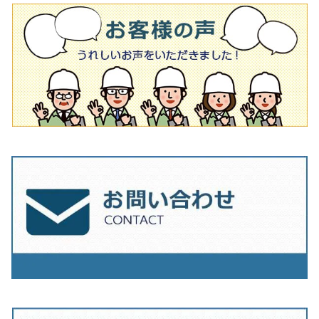
タイル針
オフセットタイプ（ハットタイプ
タイル針
205ｍｍ（8インチ）
180mm（7インチ）
150ｍｍ（6インチ）
その他
230mm（9インチ）
205mm（8インチ）
180ｍｍ（7インチ）
230mm（9インチ）
205mm（8インチ）
230ｍｍ（9インチ）