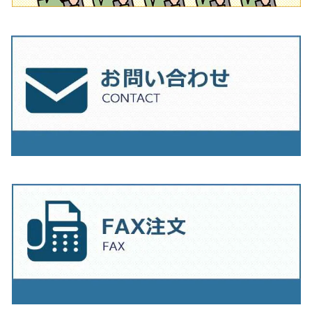
230mm（9インチ）
205mm（8インチ）
230ｍｍ（9インチ）