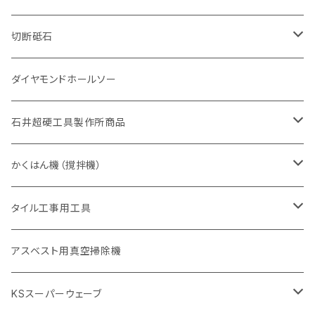
砥石（補強綱入り
有効長 420mm
一般道路カッター用
セグメント（特殊凸凹加工チップ
一般道路カッター用
305mm（12インチ）
セグメントタイプ
セグメントタイプ
セグメントタイプ
有効長 250mm
255mm（10インチ）
ヒューム管・U字溝切断用
鋳鉄管切断用
ヒューム管・U字溝切断用
道路（アス・コン兼用）
ストレート型チップ
100mm（4インチ）
切断砥石
355mm（14インチ）
埋設鋳鉄管工事対応タイプ
一般道路カッター用
埋設鋳鉄管工事対応タイプ
305mm（12インチ）
セグメント
セグメントタイプ
セグメントタイプ
305mm（12インチ）
アスファルト切断用
ヒューム管・U字溝切断用
アスファルト切断用
U型チップ
125mm（5インチ）
金属用
ダイヤモンドホールソー
405mm（16インチ）
砥石（補強綱入り
355mm（14インチ）
セグメント（特殊凸凹加工チップ
埋設鋳鉄管工事対応タイプ
355mm（14インチ）
一般道路カッター用
セグメントタイプ
一般道路カッター用
305mm（12インチ）
アスファルト切断用
非金属用
石井超硬工具製作所商品
455mm（18インチ）
405mm（16インチ）
砥石（補強綱入り
砥石（補強綱入り
セグメント（特殊凸凹加工チップ
355mm（14インチ）
一般道路カッター用
305mm（12インチ）
押し切り（タイル切断機）
かくはん機（撹拌機）
455mm（18インチ）
埋設鋳鉄管工事対応タイプ
355mm（14インチ）
本体
電動切断機
本体
タイル工事用工具
砥石（補強綱入り
替え刃
本体
低速回転
ブリック＆ブロック用切断機
付属品
手動工具
アスベスト用真空掃除機
交換部品など
ダイヤモンドホイール
高速回転
撹拌羽根
押し切り（手動切断機
穴あけ用工具
電動工具
KSスーパーウェーブ