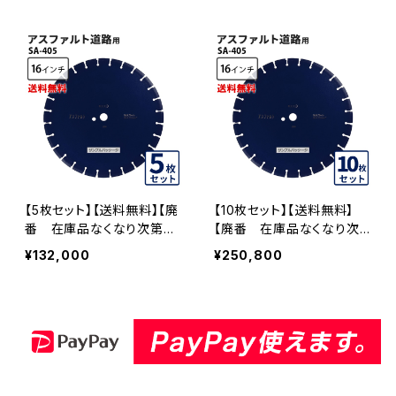
ー専用 ダイヤモンドブレー
一般道路カッター専用 ダイ
ド カッターブレード 刃 sa-
ヤモンドブレード カッターブ
405
レード 刃 sa-405-03
【5枚セット】【送料無料】【廃
【10枚セット】【送料無料】
番 在庫品なくなり次第終
【廃番 在庫品なくなり次
了】SA-405 16インチ 湿式
第終了】SA-405 16インチ
¥132,000
¥250,800
SA アスファルト道路切断用
湿式 SA アスファルト道路
一般道路カッター専用 ダイ
切断用 一般道路カッター専
ヤモンドブレード カッターブ
用 ダイヤモンドブレード カ
レード 刃 sa-405-05
ッターブレード 刃 sa-405-
10