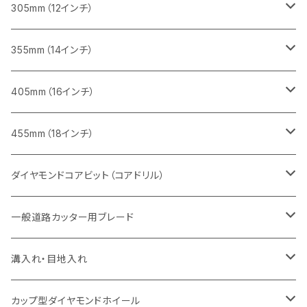
鋳鉄管切断用
インターロッキング切断用
インターロッキング切断用
レンガ切断用
ブロック切断用
コンクリート切断用
コンクリート切断用
305mm（12インチ）
一般道路カッター用
ヒューム管・U字溝切断用
鋳鉄管切断用
鋳鉄管切断用
インターロッキング切断用
レンガ切断用
ブロック切断用
ブロック切断用
みかげ石（御影石）切断用
355mm（14インチ）
セグメント
ヒューム管・U字溝切断用
ヒューム管・U字溝切断用
鋳鉄管切断用
インターロッキング切断用
レンガ切断用
レンガ切断用
鉄筋コンクリート切断用
みかげ石（御影石）切断用
405mm（16インチ）
セグメント（特殊凹凸加工チップ
セグメントタイプ
セグメント
FRP切断用
ヒューム管・U字溝切断用
鋳鉄管切断用
インターロッキング切断用
インターロッキング切断用
コンクリート切断用
鉄筋コンクリート切断用
みかげ石（御影石）切断用
455mm（18インチ）
セグメント（特殊凸凹加工チップ
一般道路カッター用
セグメント
セグメントタイプ
セグメントタイプ
塩ビ管・キッチンパネル切断用
ヒューム管・U字溝切断用
鋳鉄管切断用
ヒューム管・U字溝切断用
ブロック切断用
コンクリート切断用
コンクリート切断用
道路コンクリート切断用
ダイヤモンドコアビット（コアドリル）
セグメント（特殊凸凹加工チップ
セグメント
セグメント
セグメントタイプ
大理石
ヒューム管・U字溝切断用
アスファルト切断用
レンガ切断用
ブロック切断用
鉄筋コンクリート切断用
道路アスファルト切断用
Aロット
一般道路カッター用ブレード
一般道路カッター用
セグメント（特殊凸凹加工チップ
セグメント（特殊凸凹加工チップ
一般道路カッター用
一般道路カッター用
セグメント
セグメント
セグメントタイプ
有効長 250mm
インターロッキング切断用
レンガ切断用
インターロッキング切断用
Ｃロット
道路（アスファルト用）
溝入れ・目地入れ
砥石（補強綱入り
一般道路カッター用
セグメント（特殊凸凹加工チップ
セグメント（特殊凸凹加工チップ
有効長 370mm
セグメントタイプ
セグメント
セグメントタイプ
有効長 250mm
255mm（10インチ）
鋳鉄管切断用
インターロッキング切断用
鋳鉄管切断用
M27
道路（コンクリート舗装面）
V型チップ
カップ型ダイヤモンドホイール