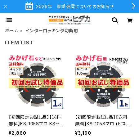
2026年 夏季休業についてのお知らせ
ホーム
インターロッキング切断用
ITEM LIST
【初回限定お試し品】【送料
【初回限定お試し品】【送料
無料】KS-105Sプロ KSセ
無料】KS-105Sプロ (ビス
グメントプロ 4インチ 105m
穴付き) KSセグメントプロ
¥2,860
¥3,190
m みかげ石などの切断用
4インチ 105mm みかげ石