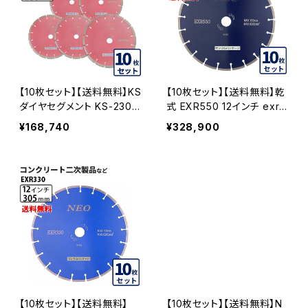
【10枚セット】【送料無料】KS
【10枚セット】【送料無料】乾
ダイヤセグメント KS-230S
式 EXR550 12インチ exr5
プロ 9インチ みかげ石・硬
50-12 硬質コンクリート・み
¥168,740
¥328,900
質コンクリートなど (ks-23
かげ石など EXR550-12-1
0spro) KS-230SPRO-10
0
【10枚セット】【送料無料】
【10枚セット】【送料無料】N