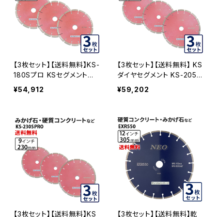
【3枚セット】【送料無料】KS-
【3枚セット】【送料無料】 KS
180Sプロ KSセグメントプ
ダイヤセグメント KS-205S
ロ7インチ 180mm みかげ
プロ (ks-205spro) 8イン
¥54,912
¥59,202
石・硬質コンクリートなどの
チ みかげ石・硬質コンクリ
切断用 ダイヤセグメント ダ
ートなど KS-205SPRO-0
イヤモンドカッター 刃 (ks-1
3
80spro-03)
【3枚セット】【送料無料】KS
【3枚セット】【送料無料】乾