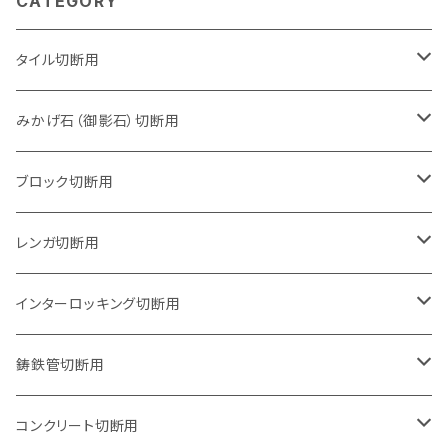
CATEGORY
タイル切断用
105mm（4インチ）
みかげ石（御影石）切断用
125mm（5インチ）
105mm（4インチ）
ブロック切断用
グラインダー取付用
セグメントタイプ
125mm（5インチ）
105mm（4インチ）
レンガ切断用
石井超硬電動切断機 取付用
セグメントタイプ（ビス穴付き
セグメントタイプ
セグメントタイプ
150mm（6インチ）
125mm（5インチ）
105mm（4インチ）
インターロッキング切断用
オフセットタイプ（ハットタイプ
セグメントタイプ（ビス穴付き
ウェーブタイプ
セグメントタイプ
セグメントタイプ
セグメントタイプ
180mm（7インチ）
150mm（6インチ）
125mm（5インチ）
105mm（4インチ）
鋳鉄管切断用
オフセットタイプ（ハットタイプ
ウェーブタイプ
ウェーブタイプ
セグメントタイプ
セグメントタイプ
セグメントタイプ
セグメントタイプ
205mm（8インチ）
180mm（7インチ）
150mm（6インチ）
125mm（5インチ）
105mm（4インチ）
コンクリート切断用