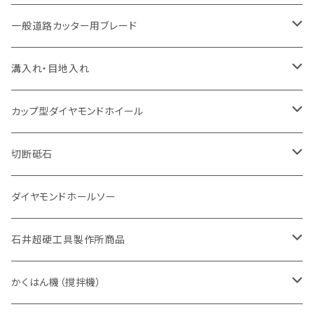
セグメント（特殊凸凹加工チップ
セグメント
セグメント
セグメントタイプ
大理石
ヒューム管・U字溝切断用
アスファルト切断用
レンガ切断用
ブロック切断用
鉄筋コンクリート切断用
道路アスファルト切断用
Aロット
一般道路カッター用ブレード
一般道路カッター用
セグメント（特殊凸凹加工チップ
セグメント（特殊凸凹加工チップ
一般道路カッター用
一般道路カッター用
セグメント
セグメント
セグメントタイプ
有効長 250mm
インターロッキング切断用
レンガ切断用
インターロッキング切断用
Ｃロット
道路（アスファルト用）
溝入れ・目地入れ
砥石（補強綱入り
一般道路カッター用
セグメント（特殊凸凹加工チップ
セグメント（特殊凸凹加工チップ
有効長 370mm
セグメントタイプ
セグメント
セグメントタイプ
有効長 250mm
255mm（10インチ）
鋳鉄管切断用
インターロッキング切断用
鋳鉄管切断用
M27
道路（コンクリート舗装面）
V型チップ
カップ型ダイヤモンドホイール
砥石（補強綱入り
有効長 420mm
一般道路カッター用
セグメント（特殊凸凹加工チップ
一般道路カッター用
305mm（12インチ）
セグメントタイプ
セグメントタイプ
セグメントタイプ
有効長 250mm
255mm（10インチ）
ヒューム管・U字溝切断用
鋳鉄管切断用
ヒューム管・U字溝切断用
道路（アス・コン兼用）
ストレート型チップ
100mm（4インチ）
切断砥石
355mm（14インチ）
埋設鋳鉄管工事対応タイプ
一般道路カッター用
埋設鋳鉄管工事対応タイプ
305mm（12インチ）
セグメント
セグメントタイプ
セグメントタイプ
305mm（12インチ）
アスファルト切断用
ヒューム管・U字溝切断用
アスファルト切断用
U型チップ
125mm（5インチ）
金属用
ダイヤモンドホールソー
405mm（16インチ）
砥石（補強綱入り
355mm（14インチ）
セグメント（特殊凸凹加工チップ
埋設鋳鉄管工事対応タイプ
355mm（14インチ）
一般道路カッター用
セグメントタイプ
一般道路カッター用
305mm（12インチ）
アスファルト切断用
非金属用
石井超硬工具製作所商品
455mm（18インチ）
405mm（16インチ）
砥石（補強綱入り
砥石（補強綱入り
セグメント（特殊凸凹加工チップ
355mm（14インチ）
一般道路カッター用
305mm（12インチ）
押し切り（タイル切断機）
かくはん機（撹拌機）
455mm（18インチ）