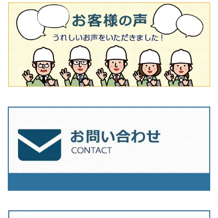
タイル針
オフセットタイプ（ハットタイプ
タイル針
205ｍｍ（8インチ）
180mm（7インチ）
150ｍｍ（6インチ）
その他
230mm（9インチ）
205mm（8インチ）
180ｍｍ（7インチ）
230mm（9インチ）
205mm（8インチ）
230ｍｍ（9インチ）