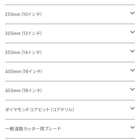
インターロッキング切断用
レンガ切断用
レンガ切断用
ブロック切断用
コンクリート切断用
みかげ石（御影石）切断用
255mm（10インチ）
鋳鉄管切断用
インターロッキング切断用
インターロッキング切断用
レンガ切断用
ブロック切断用
コンクリート切断用
コンクリート切断用
305mm（12インチ）
一般道路カッター用
ヒューム管・U字溝切断用
鋳鉄管切断用
鋳鉄管切断用
インターロッキング切断用
レンガ切断用
ブロック切断用
ブロック切断用
みかげ石（御影石）切断用
355mm（14インチ）
セグメント
ヒューム管・U字溝切断用
ヒューム管・U字溝切断用
鋳鉄管切断用
インターロッキング切断用
レンガ切断用
レンガ切断用
鉄筋コンクリート切断用
みかげ石（御影石）切断用
405mm（16インチ）
セグメント（特殊凹凸加工チップ
セグメントタイプ
セグメント
FRP切断用
ヒューム管・U字溝切断用
鋳鉄管切断用
インターロッキング切断用
インターロッキング切断用
コンクリート切断用
鉄筋コンクリート切断用
みかげ石（御影石）切断用
455mm（18インチ）
セグメント（特殊凸凹加工チップ
一般道路カッター用
セグメント
セグメントタイプ
セグメントタイプ
塩ビ管・キッチンパネル切断用
ヒューム管・U字溝切断用
鋳鉄管切断用
ヒューム管・U字溝切断用
ブロック切断用
コンクリート切断用
コンクリート切断用
道路コンクリート切断用
ダイヤモンドコアビット（コアドリル）
セグメント（特殊凸凹加工チップ
セグメント
セグメント
セグメントタイプ
大理石
ヒューム管・U字溝切断用
アスファルト切断用
レンガ切断用
ブロック切断用
鉄筋コンクリート切断用
道路アスファルト切断用
Aロット
一般道路カッター用ブレード