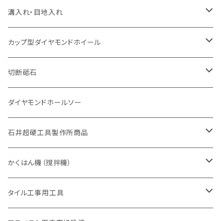
一般道路カッター用
セグメント（特殊凸凹加工チップ
セグメント（特殊凸凹加工チップ
一般道路カッター用
一般道路カッター用
セグメント
セグメント
セグメントタイプ
有効長 250mm
インターロッキング切断用
レンガ切断用
インターロッキング切断用
Ｃロット
道路（アスファルト用）
溝入れ・目地入れ
砥石（補強綱入り
一般道路カッター用
セグメント（特殊凸凹加工チップ
セグメント（特殊凸凹加工チップ
有効長 370mm
セグメントタイプ
セグメント
セグメントタイプ
有効長 250mm
255mm（10インチ）
鋳鉄管切断用
インターロッキング切断用
鋳鉄管切断用
M27
道路（コンクリート舗装面）
V型チップ
カップ型ダイヤモンドホイール
砥石（補強綱入り
有効長 420mm
一般道路カッター用
セグメント（特殊凸凹加工チップ
一般道路カッター用
305mm（12インチ）
セグメントタイプ
セグメントタイプ
セグメントタイプ
有効長 250mm
255mm（10インチ）
ヒューム管・U字溝切断用
鋳鉄管切断用
ヒューム管・U字溝切断用
道路（アス・コン兼用）
ストレート型チップ
100mm（4インチ）
切断砥石
355mm（14インチ）
埋設鋳鉄管工事対応タイプ
一般道路カッター用
埋設鋳鉄管工事対応タイプ
305mm（12インチ）
セグメント
セグメントタイプ
セグメントタイプ
305mm（12インチ）
アスファルト切断用
ヒューム管・U字溝切断用
アスファルト切断用
U型チップ
125mm（5インチ）
金属用
ダイヤモンドホールソー
405mm（16インチ）
砥石（補強綱入り
355mm（14インチ）
セグメント（特殊凸凹加工チップ
埋設鋳鉄管工事対応タイプ
355mm（14インチ）
一般道路カッター用
セグメントタイプ
一般道路カッター用
305mm（12インチ）
アスファルト切断用
非金属用
石井超硬工具製作所商品
455mm（18インチ）
405mm（16インチ）
砥石（補強綱入り
砥石（補強綱入り
セグメント（特殊凸凹加工チップ
355mm（14インチ）
一般道路カッター用
305mm（12インチ）
押し切り（タイル切断機）
かくはん機（撹拌機）
455mm（18インチ）
埋設鋳鉄管工事対応タイプ
355mm（14インチ）
本体
電動切断機
本体
タイル工事用工具
砥石（補強綱入り
替え刃
本体
低速回転