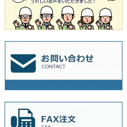
その他
230mm（9インチ）
205mm（8インチ）
180ｍｍ（7インチ）
230mm（9インチ）
205mm（8インチ）
230ｍｍ（9インチ）