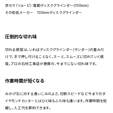
京セラ（リョービ）:電動ディスクグラインダー(100mm)
その他各メーカー 100mmディスクグラインダー
圧倒的な切れ味
切れる感覚は、いわばディスクグラインダー(サンダー)の重みだ
けで、手で押し付けることなく、スーと、スムーズに切れていく感
覚。プロの石材工事店が絶賛の、今までにない切れ味です。
作業時間が短くなる
みかげ石に対する食いこみのよさ、切断スピードなど今までのダ
イヤモンドカッターとはひと味もふた味も違います。作業時間を短
縮し、人工代を節約できます。