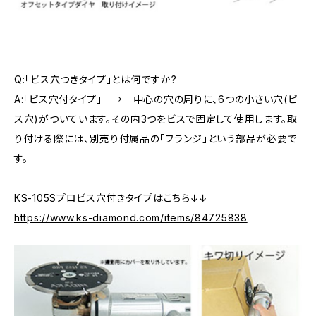
Q:「ビス穴つきタイプ」とは何ですか?
A:「ビス穴付タイプ」 → 中心の穴の周りに、6つの小さい穴(ビ
ス穴)がついています。その内3つをビスで固定して使用します。取
り付ける際には、別売り付属品の「フランジ」という部品が必要で
す。
KS-105Sプロビス穴付きタイプはこちら↓↓
https://www.ks-diamond.com/items/84725838