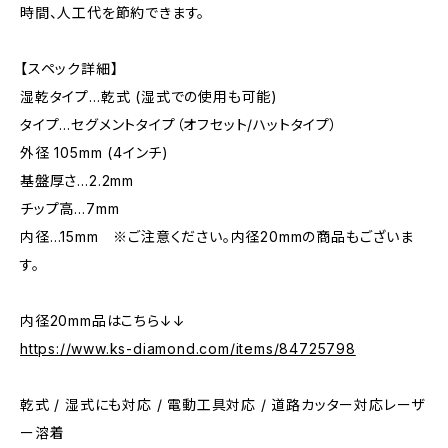
時間、人工代を節約できます。
【スペック詳細】
湿乾タイプ…乾式 (湿式での使用も可能)
タイプ…セグメントタイプ（オフセット/ハットタイプ）
外径 105mm (4インチ)
基盤厚さ…2.2mm
チップ高…7mm
内径…15mm ※ご注意ください。内径20mmの商品もございま
す。
内径20mm品はこちら↓↓
https://www.ks-diamond.com/items/84725798
乾式 / 湿式にも対応 / 電動工具対応 / 道路カッター対応レーザ
ー溶着