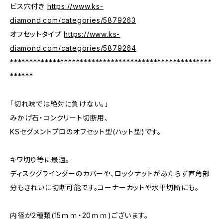
ビス穴付き
https://www.ks-
diamond.com/categories/5879263
オフセットタイプ
https://www.ks-
diamond.com/categories/5879264
****************************************************
******
「切れ味では絶対に負けない。」
みかげ石・コンクリート切断用、
KSセグメントプロのオフセット型(ハット型)です。
キワ切り等に最適。
ディスクグラインダーのカバーや、ロックナットがあたらず直角部
分もきれいに切断可能です。コーナーカットや水平切断にも。
内径が2種類(15ｍｍ・20ｍｍ)ございます。