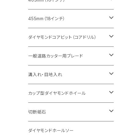
セグメント（特殊凹凸加工チップ
セグメントタイプ
セグメント
FRP切断用
ヒューム管・U字溝切断用
鋳鉄管切断用
インターロッキング切断用
インターロッキング切断用
コンクリート切断用
鉄筋コンクリート切断用
みかげ石（御影石）切断用
455mm（18インチ）
セグメント（特殊凸凹加工チップ
一般道路カッター用
セグメント
セグメントタイプ
セグメントタイプ
塩ビ管・キッチンパネル切断用
ヒューム管・U字溝切断用
鋳鉄管切断用
ヒューム管・U字溝切断用
ブロック切断用
コンクリート切断用
コンクリート切断用
道路コンクリート切断用
ダイヤモンドコアビット（コアドリル）
セグメント（特殊凸凹加工チップ
セグメント
セグメント
セグメントタイプ
大理石
ヒューム管・U字溝切断用
アスファルト切断用
レンガ切断用
ブロック切断用
鉄筋コンクリート切断用
道路アスファルト切断用
Aロット
一般道路カッター用ブレード
一般道路カッター用
セグメント（特殊凸凹加工チップ
セグメント（特殊凸凹加工チップ
一般道路カッター用
一般道路カッター用
セグメント
セグメント
セグメントタイプ
有効長 250mm
インターロッキング切断用
レンガ切断用
インターロッキング切断用
Ｃロット
道路（アスファルト用）
溝入れ・目地入れ
砥石（補強綱入り
一般道路カッター用
セグメント（特殊凸凹加工チップ
セグメント（特殊凸凹加工チップ
有効長 370mm
セグメントタイプ
セグメント
セグメントタイプ
有効長 250mm
255mm（10インチ）
鋳鉄管切断用
インターロッキング切断用
鋳鉄管切断用
M27
道路（コンクリート舗装面）
V型チップ
カップ型ダイヤモンドホイール
砥石（補強綱入り
有効長 420mm
一般道路カッター用
セグメント（特殊凸凹加工チップ
一般道路カッター用
305mm（12インチ）
セグメントタイプ
セグメントタイプ
セグメントタイプ
有効長 250mm
255mm（10インチ）
ヒューム管・U字溝切断用
鋳鉄管切断用
ヒューム管・U字溝切断用
道路（アス・コン兼用）
ストレート型チップ
100mm（4インチ）
切断砥石
355mm（14インチ）
埋設鋳鉄管工事対応タイプ
一般道路カッター用
埋設鋳鉄管工事対応タイプ
305mm（12インチ）
セグメント
セグメントタイプ
セグメントタイプ
305mm（12インチ）
アスファルト切断用
ヒューム管・U字溝切断用
アスファルト切断用
U型チップ
125mm（5インチ）
金属用
ダイヤモンドホールソー