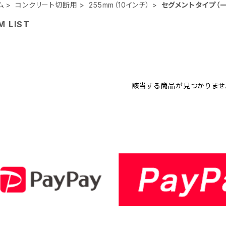
ム
コンクリート切断用
255mm（10インチ）
セグメントタイプ（
M LIST
該当する商品が見つかりませ