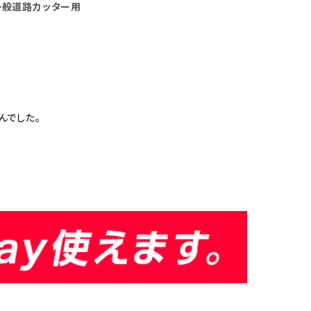
一般道路カッター用
んでした。