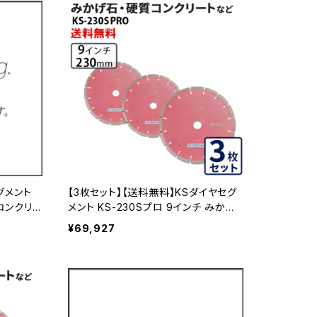
セグメント
【3枚セット】【送料無料】KSダイヤセグ
 コンクリ
メント KS-230Sプロ 9インチ みかげ
イヤモンド
石・硬質コンクリートなど (ks-230spr
¥69,927
o) KS-230SPRO-03