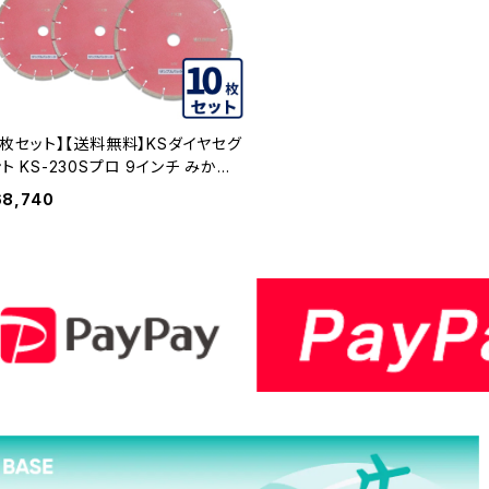
0枚セット】【送料無料】KSダイヤセグ
ト KS-230Sプロ 9インチ みかげ
硬質コンクリートなど (ks-230spr
68,740
 KS-230SPRO-10