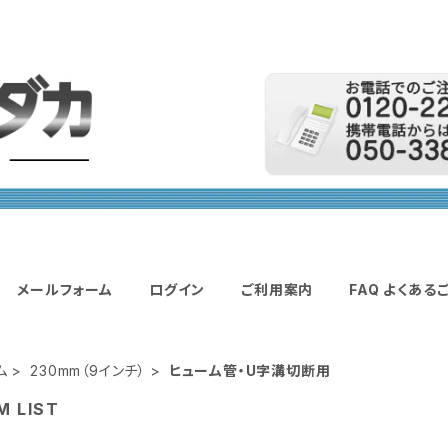
メールフォーム
ログイン
ご利用案内
FAQ よくある
ム
230mm（9インチ）
ヒューム管・U字溝切断用
M LIST