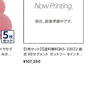
ダイヤセグ
【5枚セット】【送料無料】KS-230Z2 乾
チ みかげ
式 KSセグメント ゼットツー 9インチ
230spr
コンクリート・ブロックなどの切断 ダイ
¥107,250
ヤモンドカッター ダイヤセグメント ks-
230z2 KS-230Z2-05