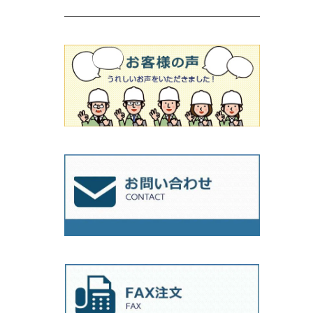
吸着盤
その他
オフセットタイプ（ハットタイプ
ビス穴付き
シューズ
180mm（7インチ）
150mm（6インチ）
125mm（5インチ）
タイル針
オフセットタイプ（ハットタイプ
タイル針
205ｍｍ（8インチ）
180mm（7インチ）
150ｍｍ（6インチ）
その他
230mm（9インチ）
205mm（8インチ）
180ｍｍ（7インチ）
230mm（9インチ）
205mm（8インチ）
230ｍｍ（9インチ）