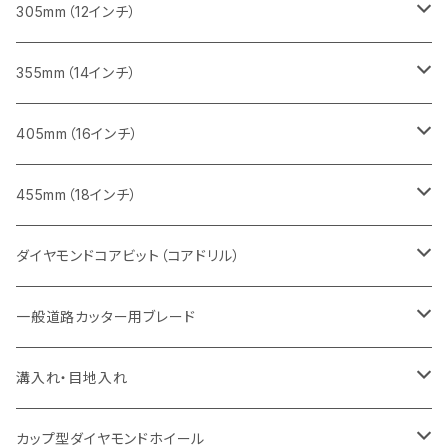
鋳鉄管切断用
インターロッキング切断用
インターロッキング切断用
レンガ切断用
ブロック切断用
コンクリート切断用
コンクリート切断用
305mm（12インチ）
一般道路カッター用
ヒューム管・U字溝切断用
鋳鉄管切断用
鋳鉄管切断用
インターロッキング切断用
レンガ切断用
ブロック切断用
ブロック切断用
みかげ石（御影石）切断用
355mm（14インチ）
セグメント
ヒューム管・U字溝切断用
ヒューム管・U字溝切断用
鋳鉄管切断用
インターロッキング切断用
レンガ切断用
レンガ切断用
鉄筋コンクリート切断用
みかげ石（御影石）切断用
405mm（16インチ）
セグメント（特殊凹凸加工チップ
セグメントタイプ
セグメント
FRP切断用
ヒューム管・U字溝切断用
鋳鉄管切断用
インターロッキング切断用
インターロッキング切断用
コンクリート切断用
鉄筋コンクリート切断用
みかげ石（御影石）切断用
455mm（18インチ）
セグメント（特殊凸凹加工チップ
一般道路カッター用
セグメント
セグメントタイプ
セグメントタイプ
塩ビ管・キッチンパネル切断用
ヒューム管・U字溝切断用
鋳鉄管切断用
ヒューム管・U字溝切断用
ブロック切断用
コンクリート切断用
コンクリート切断用
道路コンクリート切断用
ダイヤモンドコアビット（コアドリル）
セグメント（特殊凸凹加工チップ
セグメント
セグメント
セグメントタイプ
大理石
ヒューム管・U字溝切断用
アスファルト切断用
レンガ切断用
ブロック切断用
鉄筋コンクリート切断用
道路アスファルト切断用
Aロット
一般道路カッター用ブレード
一般道路カッター用
セグメント（特殊凸凹加工チップ
セグメント（特殊凸凹加工チップ
一般道路カッター用
一般道路カッター用
セグメント
セグメント
セグメントタイプ
有効長 250mm
インターロッキング切断用
レンガ切断用
インターロッキング切断用
Ｃロット
道路（アスファルト用）
溝入れ・目地入れ
砥石（補強綱入り
一般道路カッター用
セグメント（特殊凸凹加工チップ
セグメント（特殊凸凹加工チップ
有効長 370mm
セグメントタイプ
セグメント
セグメントタイプ
有効長 250mm
255mm（10インチ）
鋳鉄管切断用
インターロッキング切断用
鋳鉄管切断用
M27
道路（コンクリート舗装面）
V型チップ
カップ型ダイヤモンドホイール