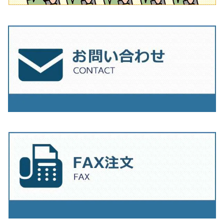
230mm（9インチ）
205mm（8インチ）
230ｍｍ（9インチ）