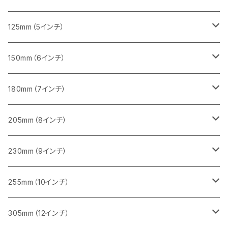
セグメント（一般道路カッター用
砥石（補強綱入り）
セグメント（一般道路カッター用
セグメント（特殊凸凹加工チップ）
セグメント（一般道路カッター用
セグメント
砥石（補強綱入り）
一般道路カッター用
405mm（16インチ）
305ｍｍ（12インチ）
タイル切断用
125mm（5インチ）
セグメント（一般道路カッター用
砥石（補強綱入り
セグメント（特殊凸凹加工チップ）
セグメントタイプ
一般道路カッター用
355ｍｍ（14インチ）
みかげ石（御影石）切断用
タイル切断用
150mm（6インチ）
砥石（補強綱入り
一般道路カッター用
405mm（16インチ）
コンクリート切断用
みかげ石（御影石）切断用
みかげ石（御影石）切断用
180mm（7インチ）
一般道路カッター用
455ｍｍ（18インチ）
ブロック切断用
コンクリート切断用
コンクリート切断用
みかげ石（御影石）切断用
205mm（8インチ）
一般道路カッター用
レンガ切断用
ブロック切断用
ブロック切断用
コンクリート切断用
みかげ石（御影石）切断用
230mm（9インチ）
インターロッキング切断用
レンガ切断用
レンガ切断用
ブロック切断用
コンクリート切断用
みかげ石（御影石）切断用
255mm（10インチ）
鋳鉄管切断用
インターロッキング切断用
インターロッキング切断用
レンガ切断用
ブロック切断用
コンクリート切断用
コンクリート切断用
305mm（12インチ）