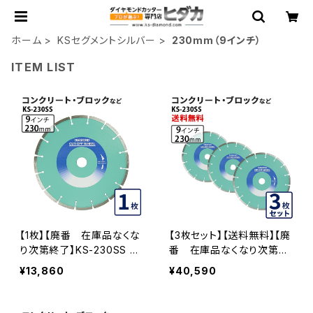
ホーム
KSセグメントシルバー
230mm（9インチ）
ITEM LIST
【1枚】【廃番 在庫品なくな
【3枚セット】【送料無料】【廃
り次第終了】KS-230SS KS
番 在庫品なくなり次第終
セグメントシルバー 9インチ
了】KSセグメントシルバー K
¥13,860
¥40,590
230mm コンクリート、ブロ
S-230SS 9インチ コンクリ
ックなどの切断 ダイヤモン
ート、ブロックなど (ks-230
ドカッター 刃 ダイヤセグメ
ss-03)