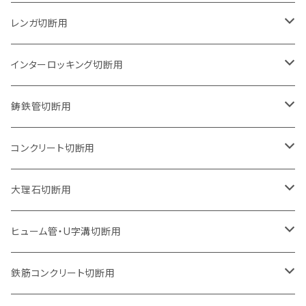
グラインダー取付用
セグメントタイプ
125mm（5インチ）
105mm（4インチ）
レンガ切断用
石井超硬電動切断機 取付用
セグメントタイプ（ビス穴付き
セグメントタイプ
セグメントタイプ
150mm（6インチ）
125mm（5インチ）
105mm（4インチ）
インターロッキング切断用
オフセットタイプ（ハットタイプ
セグメントタイプ（ビス穴付き
ウェーブタイプ
セグメントタイプ
セグメントタイプ
セグメントタイプ
180mm（7インチ）
150mm（6インチ）
125mm（5インチ）
105mm（4インチ）
鋳鉄管切断用
オフセットタイプ（ハットタイプ
ウェーブタイプ
ウェーブタイプ
セグメントタイプ
セグメントタイプ
セグメントタイプ
セグメントタイプ
205mm（8インチ）
180mm（7インチ）
150mm（6インチ）
125mm（5インチ）
105mm（4インチ）
コンクリート切断用
ウェーブタイプ
ウェーブタイプ
セグメントタイプ（ビス穴付き
セグメントタイプ
セグメントタイプ
セグメントタイプ
セグメントタイプ
セグメントタイプ
230mm（9インチ）
205mm（8インチ）
180mm（7インチ）
150mm（6インチ）
125mm（5インチ）
105mm（4インチ）
大理石切断用
オフセットタイプ（ハットタイプ
ウェーブタイプ
ウェーブタイプ
セグメントタイプ（ビス穴付き
セグメントタイプ（ビス穴付き
セグメントタイプ
セグメントタイプ
セグメントタイプ
セグメントタイプ
セグメントタイプ
セグメントタイプ
305mm（12インチ）
230mm（9インチ）
205mm（8インチ）
180mm（7インチ）
150mm（6インチ）
125mm（5インチ）
125mm（5インチ）
ヒューム管・U字溝切断用
オフセットタイプ（ハットタイプ
オフセットタイプ（ハットタイプ
ウェーブタイプ
ウェーブタイプ
セグメントタイプ（ビス穴付き
ウェーブタイプ
セグメント
セグメントタイプ
セグメントタイプ
セグメントタイプ
セグメントタイプ
セグメントタイプ
355mm（14インチ）
255mm（10インチ）
230mm（9インチ）
205mm（8インチ）
180mm（7インチ）
150mm（6インチ）
105mm（4インチ）
鉄筋コンクリート切断用