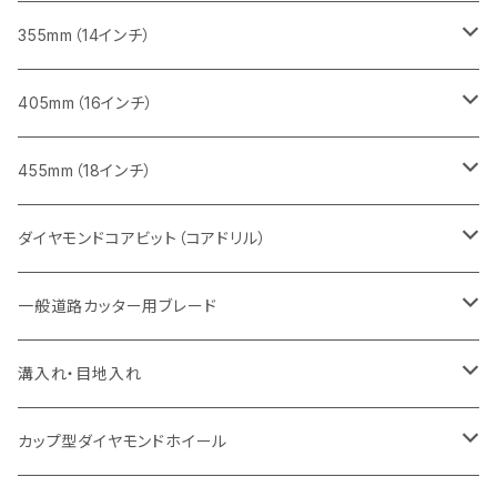
一般道路カッター用
ヒューム管・U字溝切断用
鋳鉄管切断用
鋳鉄管切断用
インターロッキング切断用
レンガ切断用
ブロック切断用
ブロック切断用
みかげ石（御影石）切断用
355mm（14インチ）
セグメント
ヒューム管・U字溝切断用
ヒューム管・U字溝切断用
鋳鉄管切断用
インターロッキング切断用
レンガ切断用
レンガ切断用
鉄筋コンクリート切断用
みかげ石（御影石）切断用
405mm（16インチ）
セグメント（特殊凹凸加工チップ
セグメントタイプ
セグメント
FRP切断用
ヒューム管・U字溝切断用
鋳鉄管切断用
インターロッキング切断用
インターロッキング切断用
コンクリート切断用
鉄筋コンクリート切断用
みかげ石（御影石）切断用
455mm（18インチ）
セグメント（特殊凸凹加工チップ
一般道路カッター用
セグメント
セグメントタイプ
セグメントタイプ
塩ビ管・キッチンパネル切断用
ヒューム管・U字溝切断用
鋳鉄管切断用
ヒューム管・U字溝切断用
ブロック切断用
コンクリート切断用
コンクリート切断用
道路コンクリート切断用
ダイヤモンドコアビット（コアドリル）
セグメント（特殊凸凹加工チップ
セグメント
セグメント
セグメントタイプ
大理石
ヒューム管・U字溝切断用
アスファルト切断用
レンガ切断用
ブロック切断用
鉄筋コンクリート切断用
道路アスファルト切断用
Aロット
一般道路カッター用ブレード
一般道路カッター用
セグメント（特殊凸凹加工チップ
セグメント（特殊凸凹加工チップ
一般道路カッター用
一般道路カッター用
セグメント
セグメント
セグメントタイプ
有効長 250mm
インターロッキング切断用
レンガ切断用
インターロッキング切断用
Ｃロット
道路（アスファルト用）
溝入れ・目地入れ
砥石（補強綱入り
一般道路カッター用
セグメント（特殊凸凹加工チップ
セグメント（特殊凸凹加工チップ
有効長 370mm
セグメントタイプ
セグメント
セグメントタイプ
有効長 250mm
255mm（10インチ）
鋳鉄管切断用
インターロッキング切断用
鋳鉄管切断用
M27
道路（コンクリート舗装面）
V型チップ
カップ型ダイヤモンドホイール
砥石（補強綱入り
有効長 420mm