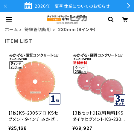
2026年 夏季休業についてのお知らせ
ホーム
鋳鉄管切断用
230mm（9インチ）
ITEM LIST
【1枚】KS-230Sプロ KSセ
【3枚セット】【送料無料】KS
グメント 9インチ みかげ石・
ダイヤセグメント KS-230S
硬質コンクリートなどの切
プロ 9インチ みかげ石・硬
¥25,168
¥69,927
断 ダイヤモンドカッター ダ
質コンクリートなど (ks-23