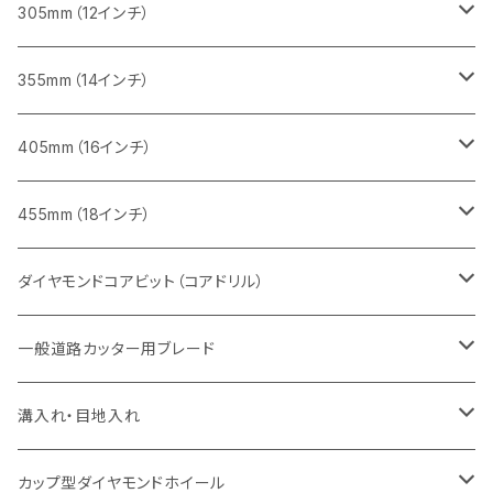
鋳鉄管切断用
インターロッキング切断用
インターロッキング切断用
レンガ切断用
ブロック切断用
コンクリート切断用
コンクリート切断用
305mm（12インチ）
一般道路カッター用
ヒューム管・U字溝切断用
鋳鉄管切断用
鋳鉄管切断用
インターロッキング切断用
レンガ切断用
ブロック切断用
ブロック切断用
みかげ石（御影石）切断用
355mm（14インチ）
セグメント
ヒューム管・U字溝切断用
ヒューム管・U字溝切断用
鋳鉄管切断用
インターロッキング切断用
レンガ切断用
レンガ切断用
鉄筋コンクリート切断用
みかげ石（御影石）切断用
405mm（16インチ）
セグメント（特殊凹凸加工チップ
セグメントタイプ
セグメント
FRP切断用
ヒューム管・U字溝切断用
鋳鉄管切断用
インターロッキング切断用
インターロッキング切断用
コンクリート切断用
鉄筋コンクリート切断用
みかげ石（御影石）切断用
455mm（18インチ）
セグメント（特殊凸凹加工チップ
一般道路カッター用
セグメント
セグメントタイプ
セグメントタイプ
塩ビ管・キッチンパネル切断用
ヒューム管・U字溝切断用
鋳鉄管切断用
ヒューム管・U字溝切断用
ブロック切断用
コンクリート切断用
コンクリート切断用
道路コンクリート切断用
ダイヤモンドコアビット（コアドリル）
セグメント（特殊凸凹加工チップ
セグメント
セグメント
セグメントタイプ
大理石
ヒューム管・U字溝切断用
アスファルト切断用
レンガ切断用
ブロック切断用
鉄筋コンクリート切断用
道路アスファルト切断用
Aロット
一般道路カッター用ブレード
一般道路カッター用
セグメント（特殊凸凹加工チップ
セグメント（特殊凸凹加工チップ
一般道路カッター用
一般道路カッター用
セグメント
セグメント
セグメントタイプ
有効長 250mm
インターロッキング切断用
レンガ切断用
インターロッキング切断用
Ｃロット
道路（アスファルト用）
溝入れ・目地入れ
砥石（補強綱入り
一般道路カッター用
セグメント（特殊凸凹加工チップ
セグメント（特殊凸凹加工チップ
有効長 370mm
セグメントタイプ
セグメント
セグメントタイプ
有効長 250mm
255mm（10インチ）
鋳鉄管切断用
インターロッキング切断用
鋳鉄管切断用
M27
道路（コンクリート舗装面）
V型チップ
カップ型ダイヤモンドホイール