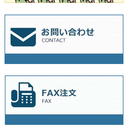
230mm（9インチ）
205mm（8インチ）
230ｍｍ（9インチ）