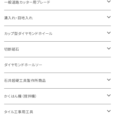
セグメント（特殊凸凹加工チップ
セグメント
セグメント
セグメントタイプ
大理石
ヒューム管・U字溝切断用
アスファルト切断用
レンガ切断用
ブロック切断用
鉄筋コンクリート切断用
道路アスファルト切断用
Aロット
一般道路カッター用ブレード
一般道路カッター用
セグメント（特殊凸凹加工チップ
セグメント（特殊凸凹加工チップ
一般道路カッター用
一般道路カッター用
セグメント
セグメント
セグメントタイプ
有効長 250mm
インターロッキング切断用
レンガ切断用
インターロッキング切断用
Ｃロット
道路（アスファルト用）
溝入れ・目地入れ
砥石（補強綱入り
一般道路カッター用
セグメント（特殊凸凹加工チップ
セグメント（特殊凸凹加工チップ
有効長 370mm
セグメントタイプ
セグメント
セグメントタイプ
有効長 250mm
255mm（10インチ）
鋳鉄管切断用
インターロッキング切断用
鋳鉄管切断用
M27
道路（コンクリート舗装面）
V型チップ
カップ型ダイヤモンドホイール
砥石（補強綱入り
有効長 420mm
一般道路カッター用
セグメント（特殊凸凹加工チップ
一般道路カッター用
305mm（12インチ）
セグメントタイプ
セグメントタイプ
セグメントタイプ
有効長 250mm
255mm（10インチ）
ヒューム管・U字溝切断用
鋳鉄管切断用
ヒューム管・U字溝切断用
道路（アス・コン兼用）
ストレート型チップ
100mm（4インチ）
切断砥石
355mm（14インチ）
埋設鋳鉄管工事対応タイプ
一般道路カッター用
埋設鋳鉄管工事対応タイプ
305mm（12インチ）
セグメント
セグメントタイプ
セグメントタイプ
305mm（12インチ）
アスファルト切断用
ヒューム管・U字溝切断用
アスファルト切断用
U型チップ
125mm（5インチ）
金属用
ダイヤモンドホールソー
405mm（16インチ）
砥石（補強綱入り
355mm（14インチ）
セグメント（特殊凸凹加工チップ
埋設鋳鉄管工事対応タイプ
355mm（14インチ）
一般道路カッター用
セグメントタイプ
一般道路カッター用
305mm（12インチ）
アスファルト切断用
非金属用
石井超硬工具製作所商品
455mm（18インチ）
405mm（16インチ）
砥石（補強綱入り
砥石（補強綱入り
セグメント（特殊凸凹加工チップ
355mm（14インチ）
一般道路カッター用
305mm（12インチ）
押し切り（タイル切断機）
かくはん機（撹拌機）
455mm（18インチ）
埋設鋳鉄管工事対応タイプ
355mm（14インチ）
本体
電動切断機
本体
タイル工事用工具