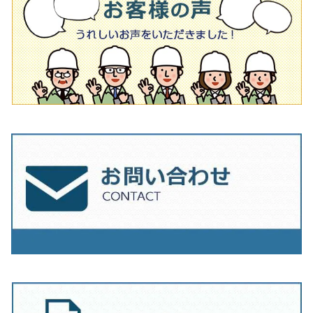
オフセットタイプ（ハットタイプ
タイル針
205ｍｍ（8インチ）
180mm（7インチ）
150ｍｍ（6インチ）
その他
230mm（9インチ）
205mm（8インチ）
180ｍｍ（7インチ）
230mm（9インチ）
205mm（8インチ）
230ｍｍ（9インチ）