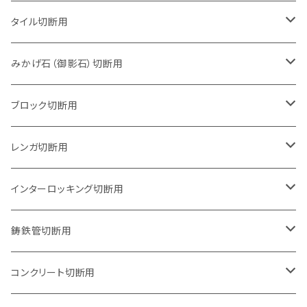
タイル切断用
105mm（4インチ）
みかげ石（御影石）切断用
125mm（5インチ）
105mm（4インチ）
ブロック切断用
グラインダー取付用
セグメントタイプ
125mm（5インチ）
105mm（4インチ）
レンガ切断用
石井超硬電動切断機 取付用
セグメントタイプ（ビス穴付き
セグメントタイプ
セグメントタイプ
150mm（6インチ）
125mm（5インチ）
105mm（4インチ）
インターロッキング切断用
オフセットタイプ（ハットタイプ
セグメントタイプ（ビス穴付き
ウェーブタイプ
セグメントタイプ
セグメントタイプ
セグメントタイプ
180mm（7インチ）
150mm（6インチ）
125mm（5インチ）
105mm（4インチ）
鋳鉄管切断用
オフセットタイプ（ハットタイプ
ウェーブタイプ
ウェーブタイプ
セグメントタイプ
セグメントタイプ
セグメントタイプ
セグメントタイプ
205mm（8インチ）
180mm（7インチ）
150mm（6インチ）
125mm（5インチ）
105mm（4インチ）
コンクリート切断用