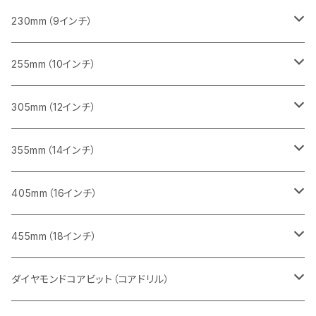
一般道路カッター用
レンガ切断用
ブロック切断用
ブロック切断用
コンクリート切断用
みかげ石（御影石）切断用
230mm（9インチ）
インターロッキング切断用
レンガ切断用
レンガ切断用
ブロック切断用
コンクリート切断用
みかげ石（御影石）切断用
255mm（10インチ）
鋳鉄管切断用
インターロッキング切断用
インターロッキング切断用
レンガ切断用
ブロック切断用
コンクリート切断用
コンクリート切断用
305mm（12インチ）
一般道路カッター用
ヒューム管・U字溝切断用
鋳鉄管切断用
鋳鉄管切断用
インターロッキング切断用
レンガ切断用
ブロック切断用
ブロック切断用
みかげ石（御影石）切断用
355mm（14インチ）
セグメント
ヒューム管・U字溝切断用
ヒューム管・U字溝切断用
鋳鉄管切断用
インターロッキング切断用
レンガ切断用
レンガ切断用
鉄筋コンクリート切断用
みかげ石（御影石）切断用
405mm（16インチ）
セグメント（特殊凹凸加工チップ
セグメントタイプ
セグメント
FRP切断用
ヒューム管・U字溝切断用
鋳鉄管切断用
インターロッキング切断用
インターロッキング切断用
コンクリート切断用
鉄筋コンクリート切断用
みかげ石（御影石）切断用
455mm（18インチ）
セグメント（特殊凸凹加工チップ
一般道路カッター用
セグメント
セグメントタイプ
セグメントタイプ
塩ビ管・キッチンパネル切断用
ヒューム管・U字溝切断用
鋳鉄管切断用
ヒューム管・U字溝切断用
ブロック切断用
コンクリート切断用
コンクリート切断用
道路コンクリート切断用
ダイヤモンドコアビット（コアドリル）