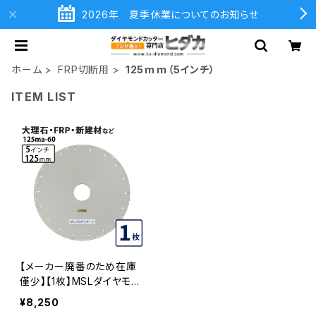
2026年 夏季休業についてのお知らせ
ホーム
FRP切断用
125ｍｍ（5インチ）
ITEM LIST
【メーカー廃番のため在庫
僅少】【1枚】MSLダイヤモン
ド 5インチ MA-60 (1.8T)
¥8,250
大理石・FRP・新建材など 1