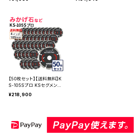
げ石などの切断用 ダイヤセ
げ石などの切断用 ダイヤセ
グメント ダイヤモンドカッタ
グメント ダイヤモンドカッタ
ー 刃 (ks-105spro-20)
ー 刃 (ks-105spro-30)
【50枚セット】【送料無料】K
S-105Sプロ KSセグメント
プロ 4インチ 105mm みか
¥218,900
げ石などの切断用 ダイヤセ
グメント ダイヤモンドカッタ
ー 刃 (ks-105spro-50)