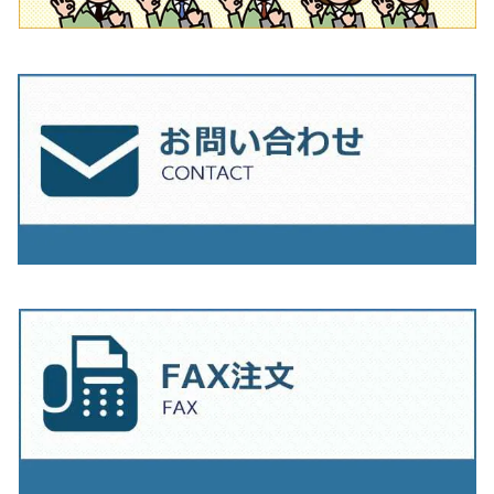
230mm（9インチ）
205mm（8インチ）
230ｍｍ（9インチ）