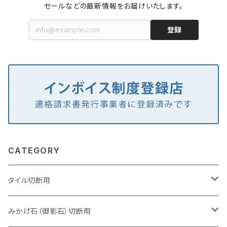
セールなどの最新情報をお届けいたします。
登録
CATEGORY
タイル切断用
105mm（4インチ）
みかげ石（御影石）切断用