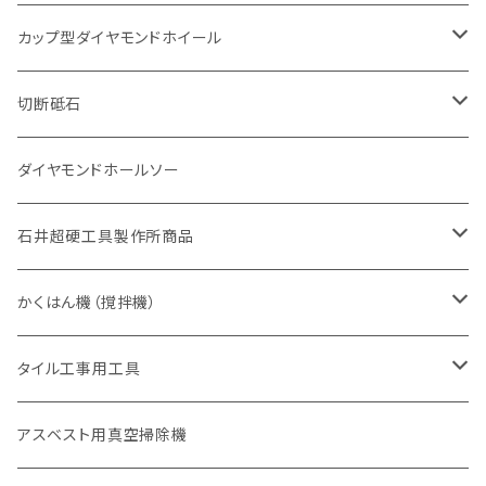
砥石（補強綱入り
一般道路カッター用
セグメント（特殊凸凹加工チップ
セグメント（特殊凸凹加工チップ
有効長 370mm
セグメントタイプ
セグメント
セグメントタイプ
有効長 250mm
255mm（10インチ）
鋳鉄管切断用
インターロッキング切断用
鋳鉄管切断用
M27
道路（コンクリート舗装面）
V型チップ
カップ型ダイヤモンドホイール
砥石（補強綱入り
有効長 420mm
一般道路カッター用
セグメント（特殊凸凹加工チップ
一般道路カッター用
305mm（12インチ）
セグメントタイプ
セグメントタイプ
セグメントタイプ
有効長 250mm
255mm（10インチ）
ヒューム管・U字溝切断用
鋳鉄管切断用
ヒューム管・U字溝切断用
道路（アス・コン兼用）
ストレート型チップ
100mm（4インチ）
切断砥石
355mm（14インチ）
埋設鋳鉄管工事対応タイプ
一般道路カッター用
埋設鋳鉄管工事対応タイプ
305mm（12インチ）
セグメント
セグメントタイプ
セグメントタイプ
305mm（12インチ）
アスファルト切断用
ヒューム管・U字溝切断用
アスファルト切断用
U型チップ
125mm（5インチ）
金属用
ダイヤモンドホールソー
405mm（16インチ）
砥石（補強綱入り
355mm（14インチ）
セグメント（特殊凸凹加工チップ
埋設鋳鉄管工事対応タイプ
355mm（14インチ）
一般道路カッター用
セグメントタイプ
一般道路カッター用
305mm（12インチ）
アスファルト切断用
非金属用
石井超硬工具製作所商品
455mm（18インチ）
405mm（16インチ）
砥石（補強綱入り
砥石（補強綱入り
セグメント（特殊凸凹加工チップ
355mm（14インチ）
一般道路カッター用
305mm（12インチ）
押し切り（タイル切断機）
かくはん機（撹拌機）
455mm（18インチ）
埋設鋳鉄管工事対応タイプ
355mm（14インチ）
本体
電動切断機
本体
タイル工事用工具
砥石（補強綱入り
替え刃
本体
低速回転
ブリック＆ブロック用切断機
付属品
手動工具
アスベスト用真空掃除機