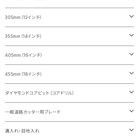
鋳鉄管切断用
インターロッキング切断用
インターロッキング切断用
レンガ切断用
ブロック切断用
コンクリート切断用
コンクリート切断用
305mm（12インチ）
一般道路カッター用
ヒューム管・U字溝切断用
鋳鉄管切断用
鋳鉄管切断用
インターロッキング切断用
レンガ切断用
ブロック切断用
ブロック切断用
みかげ石（御影石）切断用
355mm（14インチ）
セグメント
ヒューム管・U字溝切断用
ヒューム管・U字溝切断用
鋳鉄管切断用
インターロッキング切断用
レンガ切断用
レンガ切断用
鉄筋コンクリート切断用
みかげ石（御影石）切断用
405mm（16インチ）
セグメント（特殊凹凸加工チップ
セグメントタイプ
セグメント
FRP切断用
ヒューム管・U字溝切断用
鋳鉄管切断用
インターロッキング切断用
インターロッキング切断用
コンクリート切断用
鉄筋コンクリート切断用
みかげ石（御影石）切断用
455mm（18インチ）
セグメント（特殊凸凹加工チップ
一般道路カッター用
セグメント
セグメントタイプ
セグメントタイプ
塩ビ管・キッチンパネル切断用
ヒューム管・U字溝切断用
鋳鉄管切断用
ヒューム管・U字溝切断用
ブロック切断用
コンクリート切断用
コンクリート切断用
道路コンクリート切断用
ダイヤモンドコアビット（コアドリル）
セグメント（特殊凸凹加工チップ
セグメント
セグメント
セグメントタイプ
大理石
ヒューム管・U字溝切断用
アスファルト切断用
レンガ切断用
ブロック切断用
鉄筋コンクリート切断用
道路アスファルト切断用
Aロット
一般道路カッター用ブレード
一般道路カッター用
セグメント（特殊凸凹加工チップ
セグメント（特殊凸凹加工チップ
一般道路カッター用
一般道路カッター用
セグメント
セグメント
セグメントタイプ
有効長 250mm
インターロッキング切断用
レンガ切断用
インターロッキング切断用
Ｃロット
道路（アスファルト用）
溝入れ・目地入れ