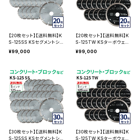
【20枚セット】【送料無料】K
【20枚セット】【送料無料】K
S-125SS KSセグメントシル
S-125TW KSターボウェー
バー 5インチ 125mm コン
ブ 5インチ 125mm コンクリ
¥99,000
¥99,000
クリート・ブロックなどの切
ート・ブロックなどの切断用
断用 ダイヤモンドカッター
ダイヤモンドカッター 刃(ks
刃(ks-125ss-20)
-125tw-20)
【30枚セット】【送料無料】K
【30枚セット】【送料無料】K
S-125SS KSセグメントシル
S-125TW KSターボウェー