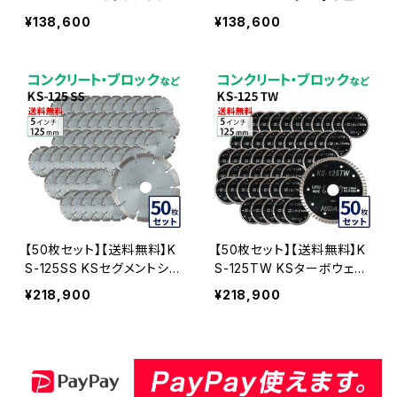
バー 5インチ 125mm コン
ブ 5インチ 125mm コンクリ
¥138,600
¥138,600
クリート・ブロックなどの切
ート・ブロックなどの切断用
断用 ダイヤモンドカッター
ダイヤモンドカッター 刃(ks
刃(ks-125ss-30)
-125tw-30)
【50枚セット】【送料無料】K
【50枚セット】【送料無料】K
S-125SS KSセグメントシル
S-125TW KSターボウェー
バー 5インチ 125mm コン
ブ 5インチ 125mm コンクリ
¥218,900
¥218,900
クリート・ブロックなどの切
ート・ブロックなどの切断用
断用 ダイヤモンドカッター
ダイヤモンドカッター 刃(ks
刃(ks-125ss-50)
-125tw-50)