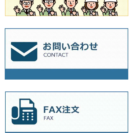
230mm（9インチ）
205mm（8インチ）
230ｍｍ（9インチ）