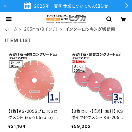
2026年 夏季休業についてのお知らせ
ホーム
205mm（8インチ）
インターロッキング切断用
ITEM LIST
【1枚】KS-205Sプロ KSセ
【3枚セット】【送料無料】 KS
グメント (ks-205spro) 8
ダイヤセグメント KS-205S
インチ みかげ石・硬質コン
プロ (ks-205spro) 8イン
¥21,164
¥59,202
クリートなどの切断 ダイヤ
チ みかげ石・硬質コンクリ