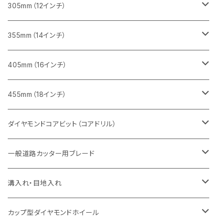
鋳鉄管切断用
インターロッキング切断用
インターロッキング切断用
レンガ切断用
ブロック切断用
コンクリート切断用
コンクリート切断用
305mm（12インチ）
一般道路カッター用
ヒューム管・U字溝切断用
鋳鉄管切断用
鋳鉄管切断用
インターロッキング切断用
レンガ切断用
ブロック切断用
ブロック切断用
みかげ石（御影石）切断用
355mm（14インチ）
セグメント
ヒューム管・U字溝切断用
ヒューム管・U字溝切断用
鋳鉄管切断用
インターロッキング切断用
レンガ切断用
レンガ切断用
鉄筋コンクリート切断用
みかげ石（御影石）切断用
405mm（16インチ）
セグメント（特殊凹凸加工チップ
セグメントタイプ
セグメント
FRP切断用
ヒューム管・U字溝切断用
鋳鉄管切断用
インターロッキング切断用
インターロッキング切断用
コンクリート切断用
鉄筋コンクリート切断用
みかげ石（御影石）切断用
455mm（18インチ）
セグメント（特殊凸凹加工チップ
一般道路カッター用
セグメント
セグメントタイプ
セグメントタイプ
塩ビ管・キッチンパネル切断用
ヒューム管・U字溝切断用
鋳鉄管切断用
ヒューム管・U字溝切断用
ブロック切断用
コンクリート切断用
コンクリート切断用
道路コンクリート切断用
ダイヤモンドコアビット（コアドリル）
セグメント（特殊凸凹加工チップ
セグメント
セグメント
セグメントタイプ
大理石
ヒューム管・U字溝切断用
アスファルト切断用
レンガ切断用
ブロック切断用
鉄筋コンクリート切断用
道路アスファルト切断用
Aロット
一般道路カッター用ブレード
一般道路カッター用
セグメント（特殊凸凹加工チップ
セグメント（特殊凸凹加工チップ
一般道路カッター用
一般道路カッター用
セグメント
セグメント
セグメントタイプ
有効長 250mm
インターロッキング切断用
レンガ切断用
インターロッキング切断用
Ｃロット
道路（アスファルト用）
溝入れ・目地入れ
砥石（補強綱入り
一般道路カッター用
セグメント（特殊凸凹加工チップ
セグメント（特殊凸凹加工チップ
有効長 370mm
セグメントタイプ
セグメント
セグメントタイプ
有効長 250mm
255mm（10インチ）
鋳鉄管切断用
インターロッキング切断用
鋳鉄管切断用
M27
道路（コンクリート舗装面）
V型チップ
カップ型ダイヤモンドホイール