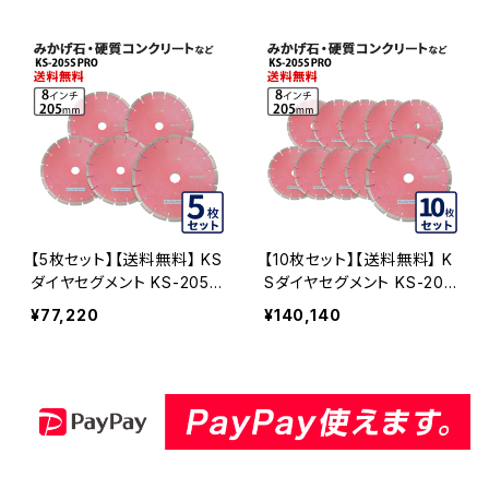
モンドカッター 刃 KS-205
ートなど KS-205SPRO-0
SPRO
3
【5枚セット】【送料無料】 KS
【10枚セット】【送料無料】 K
ダイヤセグメント KS-205S
Sダイヤセグメント KS-205
プロ (ks-205spro) 8イン
Sプロ (ks-205spro) 8イ
¥77,220
¥140,140
チ みかげ石・硬質コンクリ
ンチ みかげ石・硬質コンク
ートなど KS-205SPRO-0
リートなど KS-205SPRO-
5
10