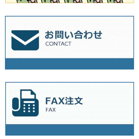
230mm（9インチ）
205mm（8インチ）
230ｍｍ（9インチ）