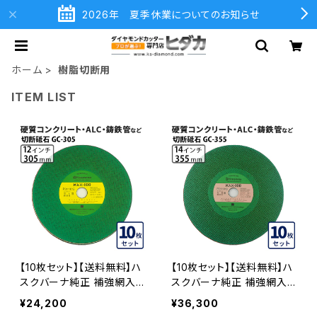
2026年 夏季休業についてのお知らせ
ホーム
樹脂切断用
ITEM LIST
【10枚セット】【送料無料】ハ
【10枚セット】【送料無料】ハ
スクバーナ純正 補強網入り
スクバーナ純正 補強網入り
切断砥石 非金属用 GC-30
切断砥石 14インチ 非金属
¥24,200
¥36,300
5 硬質コンクリート、ALC、
用 GC-355 硬質コンクリー