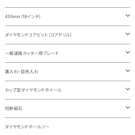
セグメント（特殊凹凸加工チップ
セグメントタイプ
セグメント
FRP切断用
ヒューム管・U字溝切断用
鋳鉄管切断用
インターロッキング切断用
インターロッキング切断用
コンクリート切断用
鉄筋コンクリート切断用
みかげ石（御影石）切断用
455mm（18インチ）
セグメント（特殊凸凹加工チップ
一般道路カッター用
セグメント
セグメントタイプ
セグメントタイプ
塩ビ管・キッチンパネル切断用
ヒューム管・U字溝切断用
鋳鉄管切断用
ヒューム管・U字溝切断用
ブロック切断用
コンクリート切断用
コンクリート切断用
道路コンクリート切断用
ダイヤモンドコアビット（コアドリル）
セグメント（特殊凸凹加工チップ
セグメント
セグメント
セグメントタイプ
大理石
ヒューム管・U字溝切断用
アスファルト切断用
レンガ切断用
ブロック切断用
鉄筋コンクリート切断用
道路アスファルト切断用
Aロット
一般道路カッター用ブレード
一般道路カッター用
セグメント（特殊凸凹加工チップ
セグメント（特殊凸凹加工チップ
一般道路カッター用
一般道路カッター用
セグメント
セグメント
セグメントタイプ
有効長 250mm
インターロッキング切断用
レンガ切断用
インターロッキング切断用
Ｃロット
道路（アスファルト用）
溝入れ・目地入れ
砥石（補強綱入り
一般道路カッター用
セグメント（特殊凸凹加工チップ
セグメント（特殊凸凹加工チップ
有効長 370mm
セグメントタイプ
セグメント
セグメントタイプ
有効長 250mm
255mm（10インチ）
鋳鉄管切断用
インターロッキング切断用
鋳鉄管切断用
M27
道路（コンクリート舗装面）
V型チップ
カップ型ダイヤモンドホイール
砥石（補強綱入り
有効長 420mm
一般道路カッター用
セグメント（特殊凸凹加工チップ
一般道路カッター用
305mm（12インチ）
セグメントタイプ
セグメントタイプ
セグメントタイプ
有効長 250mm
255mm（10インチ）
ヒューム管・U字溝切断用
鋳鉄管切断用
ヒューム管・U字溝切断用
道路（アス・コン兼用）
ストレート型チップ
100mm（4インチ）
切断砥石
355mm（14インチ）
埋設鋳鉄管工事対応タイプ
一般道路カッター用
埋設鋳鉄管工事対応タイプ
305mm（12インチ）
セグメント
セグメントタイプ
セグメントタイプ
305mm（12インチ）
アスファルト切断用
ヒューム管・U字溝切断用
アスファルト切断用
U型チップ
125mm（5インチ）
金属用
ダイヤモンドホールソー