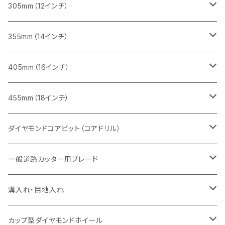
鋳鉄管切断用
インターロッキング切断用
インターロッキング切断用
レンガ切断用
ブロック切断用
コンクリート切断用
コンクリート切断用
305mm（12インチ）
一般道路カッター用
ヒューム管・U字溝切断用
鋳鉄管切断用
鋳鉄管切断用
インターロッキング切断用
レンガ切断用
ブロック切断用
ブロック切断用
みかげ石（御影石）切断用
355mm（14インチ）
セグメント
ヒューム管・U字溝切断用
ヒューム管・U字溝切断用
鋳鉄管切断用
インターロッキング切断用
レンガ切断用
レンガ切断用
鉄筋コンクリート切断用
みかげ石（御影石）切断用
405mm（16インチ）
セグメント（特殊凹凸加工チップ
セグメントタイプ
セグメント
FRP切断用
ヒューム管・U字溝切断用
鋳鉄管切断用
インターロッキング切断用
インターロッキング切断用
コンクリート切断用
鉄筋コンクリート切断用
みかげ石（御影石）切断用
455mm（18インチ）
セグメント（特殊凸凹加工チップ
一般道路カッター用
セグメント
セグメントタイプ
セグメントタイプ
塩ビ管・キッチンパネル切断用
ヒューム管・U字溝切断用
鋳鉄管切断用
ヒューム管・U字溝切断用
ブロック切断用
コンクリート切断用
コンクリート切断用
道路コンクリート切断用
ダイヤモンドコアビット（コアドリル）
セグメント（特殊凸凹加工チップ
セグメント
セグメント
セグメントタイプ
大理石
ヒューム管・U字溝切断用
アスファルト切断用
レンガ切断用
ブロック切断用
鉄筋コンクリート切断用
道路アスファルト切断用
Aロット
一般道路カッター用ブレード
一般道路カッター用
セグメント（特殊凸凹加工チップ
セグメント（特殊凸凹加工チップ
一般道路カッター用
一般道路カッター用
セグメント
セグメント
セグメントタイプ
有効長 250mm
インターロッキング切断用
レンガ切断用
インターロッキング切断用
Ｃロット
道路（アスファルト用）
溝入れ・目地入れ
砥石（補強綱入り
一般道路カッター用
セグメント（特殊凸凹加工チップ
セグメント（特殊凸凹加工チップ
有効長 370mm
セグメントタイプ
セグメント
セグメントタイプ
有効長 250mm
255mm（10インチ）
鋳鉄管切断用
インターロッキング切断用
鋳鉄管切断用
M27
道路（コンクリート舗装面）
V型チップ
カップ型ダイヤモンドホイール