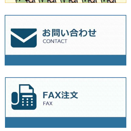
230mm（9インチ）
205mm（8インチ）
230ｍｍ（9インチ）