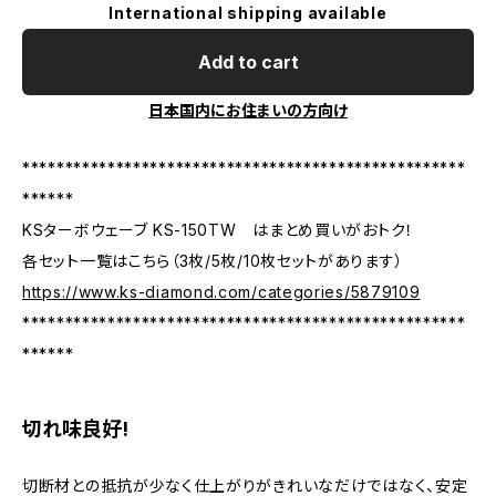
International shipping available
Add to cart
日本国内にお住まいの方向け
****************************************************
******
KSターボウェーブ KS-150TW はまとめ買いがおトク！
各セット一覧はこちら（3枚/5枚/10枚セットがあります）
https://www.ks-diamond.com/categories/5879109
****************************************************
******
切れ味良好!
切断材との抵抗が少なく仕上がりがきれいなだけではなく、安定