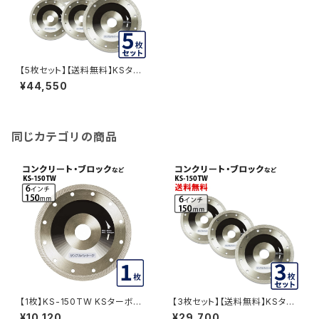
【5枚セット】【送料無料】KSター
ボウェーブ KS-150TW 6イン
¥44,550
チ コンクリート・ブロックなど
(ks-150tw) KS-150TW-05
同じカテゴリの商品
【1枚】KS-150TW KSターボウ
【3枚セット】【送料無料】KSター
ェーブ 6インチ コンクリート・ブ
ボウェーブ KS-150TW 6イン
¥10,120
¥29,700