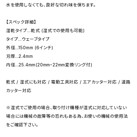
水を使用しなくても、良好な切れ味を保ちます。
【スペック詳細】
湿乾タイプ…乾式 (湿式での使用も可能)
タイプ…ウェーブタイプ
外径…150mm (6インチ)
刃厚…2.4mm
内径…25.4mm(20mm・22mm変換リング付)
乾式 / 湿式にも対応 / 電動工具対応 / エアカッター対応 / 道路
カッター対応
※湿式でご使用の場合、取り付け機種が湿式に対応していない
場合には機械の故障等の恐れもある為、お使いの機械の使用法
をご確認下さい。