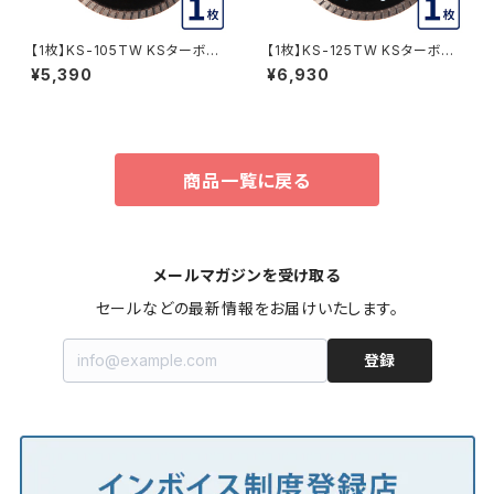
【1枚】KS-105TW KSターボウ
【1枚】KS-125TW KSターボウ
ェーブ 4インチ 105mm コンク
ェーブ 5インチ 125mm コンク
¥5,390
¥6,930
リート・ブロックなどの切断用 ダ
リート・ブロックなどの切断用 ダ
イヤモンドカッター 刃(ks-105t
イヤモンドカッター 刃(ks-125t
w)
w-01)
商品一覧に戻る
メールマガジンを受け取る
セールなどの最新情報をお届けいたします。
登録