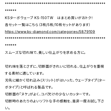
****************************************************
******
KSターボウェーブ KS-150TW はまとめ買いがおトク！
各セット一覧はこちら（3枚/5枚/10枚セットがあります）
https://www.ks-diamond.com/categories/5879109
****************************************************
******
スムーズな切れ味で、美しい仕上がりを求める方に。
切れ味を落とさずに、切断面がきれいに切れる、仕上がりを重視
する素材に適しています。
刃先に細かく切れ込み(スリット)がはいった、ウェーブタイプ(ター
ボタイプ)と呼ばれる製品です。
切断面の「ヌケ」がよく、コバ欠けの少ないカッターです。
切断時のあたりのよいソフトな手の感触を、是非一度お試し下さ
い。