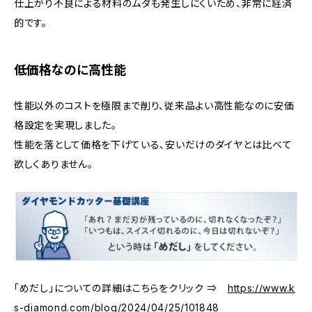
仕上がり不良による材料のムダも発生しにくいため、非常に経済
的です。
低価格なのに高性能
性能以外のコストを極限まで削り、従来品よい高性能なのに安価
格設定を実現しました。
性能を落として価格を下げている、安いだけのダイヤとは比べて
欲しくありません。
「めだし」についての詳細はこちらをクリック ⇒
https://www.k
s-diamond.com/blog/2024/04/25/101848