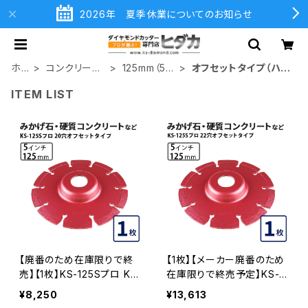
2026年 夏季休業についてのお知らせ
ホ
コンクリート
125mm（5イ
オフセットタイプ（ハッ
ー
切断用
ンチ）
トタイプ
ITEM LIST
ム
【廃番のため在庫限りで終
【1枚】【メーカー廃番のため
売】【1枚】KS-125Sプロ KS
在庫限りで終売予定】KS-1
セグメント 20穴 内径20m
25Sプロ 22穴 内径22mm
¥8,250
¥13,613
m オフセットタイプ(ハットタ
オフセットタイプ(ハットタイ