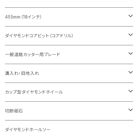
セグメント（特殊凹凸加工チップ
セグメントタイプ
セグメント
FRP切断用
ヒューム管・U字溝切断用
鋳鉄管切断用
インターロッキング切断用
インターロッキング切断用
コンクリート切断用
鉄筋コンクリート切断用
みかげ石（御影石）切断用
455mm（18インチ）
セグメント（特殊凸凹加工チップ
一般道路カッター用
セグメント
セグメントタイプ
セグメントタイプ
塩ビ管・キッチンパネル切断用
ヒューム管・U字溝切断用
鋳鉄管切断用
ヒューム管・U字溝切断用
ブロック切断用
コンクリート切断用
コンクリート切断用
道路コンクリート切断用
ダイヤモンドコアビット（コアドリル）
セグメント（特殊凸凹加工チップ
セグメント
セグメント
セグメントタイプ
大理石
ヒューム管・U字溝切断用
アスファルト切断用
レンガ切断用
ブロック切断用
鉄筋コンクリート切断用
道路アスファルト切断用
Aロット
一般道路カッター用ブレード
一般道路カッター用
セグメント（特殊凸凹加工チップ
セグメント（特殊凸凹加工チップ
一般道路カッター用
一般道路カッター用
セグメント
セグメント
セグメントタイプ
有効長 250mm
インターロッキング切断用
レンガ切断用
インターロッキング切断用
Ｃロット
道路（アスファルト用）
溝入れ・目地入れ
砥石（補強綱入り
一般道路カッター用
セグメント（特殊凸凹加工チップ
セグメント（特殊凸凹加工チップ
有効長 370mm
セグメントタイプ
セグメント
セグメントタイプ
有効長 250mm
255mm（10インチ）
鋳鉄管切断用
インターロッキング切断用
鋳鉄管切断用
M27
道路（コンクリート舗装面）
V型チップ
カップ型ダイヤモンドホイール
砥石（補強綱入り
有効長 420mm
一般道路カッター用
セグメント（特殊凸凹加工チップ
一般道路カッター用
305mm（12インチ）
セグメントタイプ
セグメントタイプ
セグメントタイプ
有効長 250mm
255mm（10インチ）
ヒューム管・U字溝切断用
鋳鉄管切断用
ヒューム管・U字溝切断用
道路（アス・コン兼用）
ストレート型チップ
100mm（4インチ）
切断砥石
355mm（14インチ）
埋設鋳鉄管工事対応タイプ
一般道路カッター用
埋設鋳鉄管工事対応タイプ
305mm（12インチ）
セグメント
セグメントタイプ
セグメントタイプ
305mm（12インチ）
アスファルト切断用
ヒューム管・U字溝切断用
アスファルト切断用
U型チップ
125mm（5インチ）
金属用
ダイヤモンドホールソー