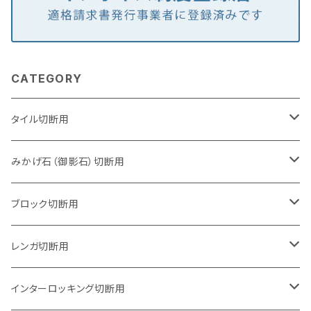
CATEGORY
タイル切断用
105mm（4インチ）
みかげ石（御影石）切断用
125mm（5インチ）
105mm（4インチ）
ブロック切断用
グラインダー取付用
セグメントタイプ
125mm（5インチ）
105mm（4インチ）
レンガ切断用
石井超硬電動切断機 取付用
セグメントタイプ（ビス穴付き
セグメントタイプ
セグメントタイプ
150mm（6インチ）
125mm（5インチ）
105mm（4インチ）
インターロッキング切断用