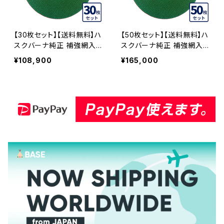
【30枚セット】【送料無料】ハ
【50枚セット】【送料無料】ハ
スクバーナ純正 補強網入り
スクバーナ純正 補強網入り
切断砥石 14インチ 非金属
切断砥石 14インチ 非金属
¥108,900
¥165,000
用 GC-355 硬質コンクリー
用 GC-355 硬質コンクリー
ト、ALC、鋳鉄管など GC-3
ト、ALC、鋳鉄管など GC-3
55-30
55-50