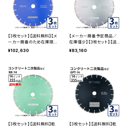
【3枚セット】【送料無料】【メ
【メーカー廃番予定商品／
ーカー廃番のため在庫限
在庫僅少】【3枚セット】【送
り】乾式 EXR330 14インチ
料無料】乾式 EXR260 14イ
¥102,630
¥83,160
コンクリート二次製品など
ンチ コンクリート二次製品
exr330-14 EXR330-14-0
など セグメントタイプ exr2
3
60-14 EXR260-14-03
【3枚セット】【送料無料】乾
【3枚セット】【送料無料】乾