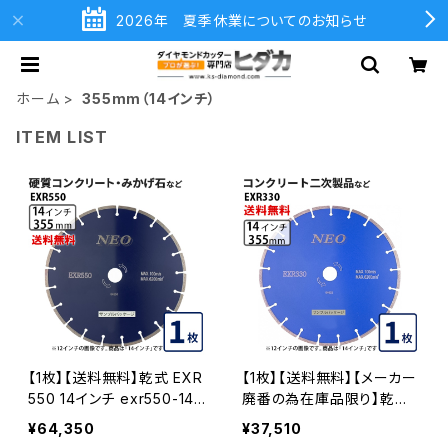
2026年 夏季休業についてのお知らせ
ホーム
355mm（14インチ）
ITEM LIST
【1枚】【送料無料】乾式 EXR
【1枚】【送料無料】【メーカー
550 14インチ exr550-14
廃番の為在庫品限り】乾式
硬質コンクリート・みかげ石
EXR330 14インチ コンクリ
¥64,350
¥37,510
など切断用 ダイヤモンドブ
ート二次製品などの切断 ダ