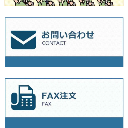
230mm（9インチ）
205mm（8インチ）
230ｍｍ（9インチ）