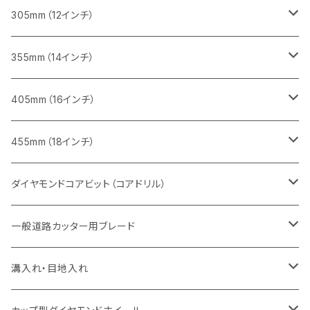
鋳鉄管切断用
インターロッキング切断用
インターロッキング切断用
レンガ切断用
ブロック切断用
コンクリート切断用
コンクリート切断用
305mm（12インチ）
一般道路カッター用
ヒューム管・U字溝切断用
鋳鉄管切断用
鋳鉄管切断用
インターロッキング切断用
レンガ切断用
ブロック切断用
ブロック切断用
みかげ石（御影石）切断用
355mm（14インチ）
セグメント
ヒューム管・U字溝切断用
ヒューム管・U字溝切断用
鋳鉄管切断用
インターロッキング切断用
レンガ切断用
レンガ切断用
鉄筋コンクリート切断用
みかげ石（御影石）切断用
405mm（16インチ）
セグメント（特殊凹凸加工チップ
セグメントタイプ
セグメント
FRP切断用
ヒューム管・U字溝切断用
鋳鉄管切断用
インターロッキング切断用
インターロッキング切断用
コンクリート切断用
鉄筋コンクリート切断用
みかげ石（御影石）切断用
455mm（18インチ）
セグメント（特殊凸凹加工チップ
一般道路カッター用
セグメント
セグメントタイプ
セグメントタイプ
塩ビ管・キッチンパネル切断用
ヒューム管・U字溝切断用
鋳鉄管切断用
ヒューム管・U字溝切断用
ブロック切断用
コンクリート切断用
コンクリート切断用
道路コンクリート切断用
ダイヤモンドコアビット（コアドリル）
セグメント（特殊凸凹加工チップ
セグメント
セグメント
セグメントタイプ
大理石
ヒューム管・U字溝切断用
アスファルト切断用
レンガ切断用
ブロック切断用
鉄筋コンクリート切断用
道路アスファルト切断用
Aロット
一般道路カッター用ブレード
一般道路カッター用
セグメント（特殊凸凹加工チップ
セグメント（特殊凸凹加工チップ
一般道路カッター用
一般道路カッター用
セグメント
セグメント
セグメントタイプ
有効長 250mm
インターロッキング切断用
レンガ切断用
インターロッキング切断用
Ｃロット
道路（アスファルト用）
溝入れ・目地入れ
砥石（補強綱入り
一般道路カッター用
セグメント（特殊凸凹加工チップ
セグメント（特殊凸凹加工チップ
有効長 370mm
セグメントタイプ
セグメント
セグメントタイプ
有効長 250mm
255mm（10インチ）
鋳鉄管切断用
インターロッキング切断用
鋳鉄管切断用
M27
道路（コンクリート舗装面）
V型チップ