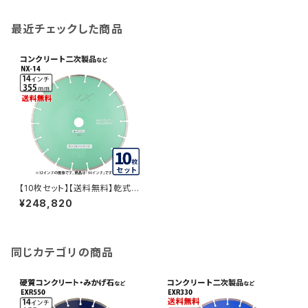
最近チェックした商品
【10枚セット】【送料無料】乾式 N
X 14インチ nx-14 コンクリート
¥248,820
二次製品など セグメントタイプ
NX-14-10
同じカテゴリの商品