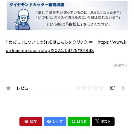
「めだし」についての詳細はこちらをクリック ⇒
https://www.k
s-diamond.com/blog/2024/04/25/101848
通報する
レビュー
(0)
保存
シェア
LINE
ポスト