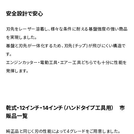
安全設計で安心
刃先をレーザー溶着し、様々な条件に耐える基盤強度の強い商品
を実現しました。
基盤と刃先が一体化するため、刃先(チップ)が飛びにくい構造で
す。
エンジンカッター・電動工具・エアー工具どちらでも十分に性能を
発揮します。
乾式・12インチ・14インチ（ハンドタイプ工具用） 市
販品一覧
純正品と同じく刃の性能によって4グレードをご用意しました。