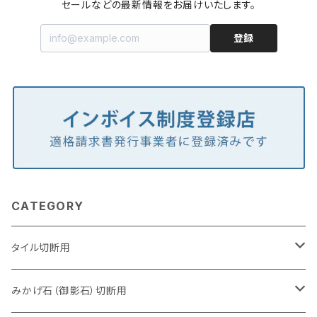
セールなどの最新情報をお届けいたします。
登録
CATEGORY
タイル切断用
105mm（4インチ）
みかげ石（御影石）切断用