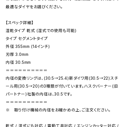
最適なダイヤをお選びください。
【スペック詳細】
湿乾タイプ 乾式 (湿式での使用も可能)
タイプ セグメントタイプ
外径 355mm (14インチ)
刃厚 3.0mm
内径 30.5mm
＝＝＝＝＝＝＝＝＝＝
内径の変換リングは、(30.5→25.4)新ダイワ用(30.5→22)スチ
ール用(30.5→20)の3種類が付いています。ハスクバーナー(旧
パートナー)社製の内径は、30.5です。
＝＝＝＝＝＝＝＝＝＝
※ 取り付け機械の内径をお確かめの上、ご注文ください。
乾式 / 湿式にも対応 / 電動工具対応 / エンジンカッター対応 /