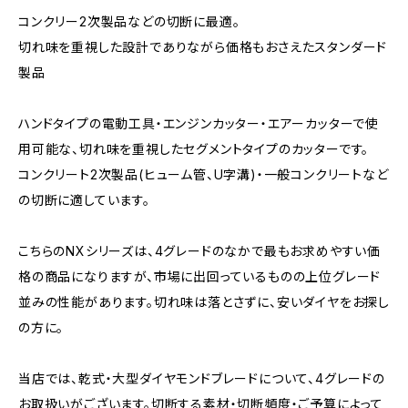
コンクリー2次製品などの切断に最適。
切れ味を重視した設計でありながら価格もおさえたスタンダード
製品
ハンドタイプの電動工具・エンジンカッター・エアーカッターで使
用可能な、切れ味を重視したセグメントタイプのカッターです。
コンクリート2次製品(ヒューム管、U字溝)・一般コンクリートなど
の切断に適しています。
こちらのNXシリーズは、4グレードのなかで最もお求めやすい価
格の商品になりますが、市場に出回っているものの上位グレード
並みの性能があります。切れ味は落とさずに、安いダイヤをお探し
の方に。
当店では、乾式・大型ダイヤモンドブレードについて、4グレードの
お取扱いがございます。切断する素材・切断頻度・ご予算によって