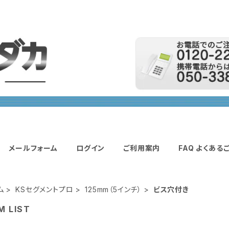
メールフォーム
ログイン
ご利用案内
FAQ よくある
ム
KSセグメントプロ
125mm（5インチ）
ビス穴付き
M LIST