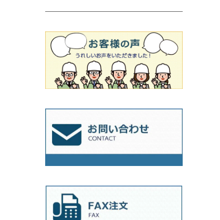
吸着盤
その他
オフセットタイプ（ハットタイプ
ビス穴付き
シューズ
180mm（7インチ）
150mm（6インチ）
125mm（5インチ）
タイル針
オフセットタイプ（ハットタイプ
タイル針
205ｍｍ（8インチ）
180mm（7インチ）
150ｍｍ（6インチ）
その他
230mm（9インチ）
205mm（8インチ）
180ｍｍ（7インチ）
230mm（9インチ）
205mm（8インチ）
230ｍｍ（9インチ）