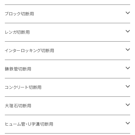
125mm（5インチ）
105mm（4インチ）
ブロック切断用
グラインダー取付用
セグメントタイプ
125mm（5インチ）
105mm（4インチ）
レンガ切断用
石井超硬電動切断機 取付用
セグメントタイプ（ビス穴付き
セグメントタイプ
セグメントタイプ
150mm（6インチ）
125mm（5インチ）
105mm（4インチ）
インターロッキング切断用
オフセットタイプ（ハットタイプ
セグメントタイプ（ビス穴付き
ウェーブタイプ
セグメントタイプ
セグメントタイプ
セグメントタイプ
180mm（7インチ）
150mm（6インチ）
125mm（5インチ）
105mm（4インチ）
鋳鉄管切断用
オフセットタイプ（ハットタイプ
ウェーブタイプ
ウェーブタイプ
セグメントタイプ
セグメントタイプ
セグメントタイプ
セグメントタイプ
205mm（8インチ）
180mm（7インチ）
150mm（6インチ）
125mm（5インチ）
105mm（4インチ）
コンクリート切断用
ウェーブタイプ
ウェーブタイプ
セグメントタイプ（ビス穴付き
セグメントタイプ
セグメントタイプ
セグメントタイプ
セグメントタイプ
セグメントタイプ
230mm（9インチ）
205mm（8インチ）
180mm（7インチ）
150mm（6インチ）
125mm（5インチ）
105mm（4インチ）
大理石切断用
オフセットタイプ（ハットタイプ
ウェーブタイプ
ウェーブタイプ
セグメントタイプ（ビス穴付き
セグメントタイプ（ビス穴付き
セグメントタイプ
セグメントタイプ
セグメントタイプ
セグメントタイプ
セグメントタイプ
セグメントタイプ
305mm（12インチ）
230mm（9インチ）
205mm（8インチ）
180mm（7インチ）
150mm（6インチ）
125mm（5インチ）
125mm（5インチ）
ヒューム管・U字溝切断用