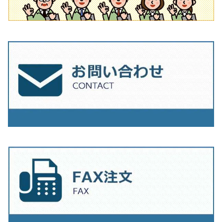
230mm（9インチ）
205mm（8インチ）
230ｍｍ（9インチ）