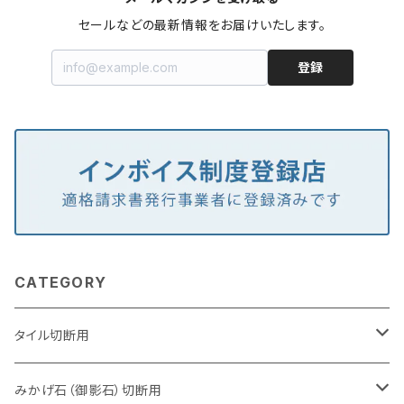
セールなどの最新情報をお届けいたします。
登録
CATEGORY
タイル切断用
105mm（4インチ）
みかげ石（御影石）切断用