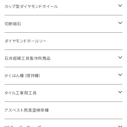
砥石（補強綱入り
一般道路カッター用
セグメント（特殊凸凹加工チップ
セグメント（特殊凸凹加工チップ
有効長 370mm
セグメントタイプ
セグメント
セグメントタイプ
有効長 250mm
255mm（10インチ）
鋳鉄管切断用
インターロッキング切断用
鋳鉄管切断用
M27
道路（コンクリート舗装面）
V型チップ
カップ型ダイヤモンドホイール
砥石（補強綱入り
有効長 420mm
一般道路カッター用
セグメント（特殊凸凹加工チップ
一般道路カッター用
305mm（12インチ）
セグメントタイプ
セグメントタイプ
セグメントタイプ
有効長 250mm
255mm（10インチ）
ヒューム管・U字溝切断用
鋳鉄管切断用
ヒューム管・U字溝切断用
道路（アス・コン兼用）
ストレート型チップ
100mm（4インチ）
切断砥石
355mm（14インチ）
埋設鋳鉄管工事対応タイプ
一般道路カッター用
埋設鋳鉄管工事対応タイプ
305mm（12インチ）
セグメント
セグメントタイプ
セグメントタイプ
305mm（12インチ）
アスファルト切断用
ヒューム管・U字溝切断用
アスファルト切断用
U型チップ
125mm（5インチ）
金属用
ダイヤモンドホールソー
405mm（16インチ）
砥石（補強綱入り
355mm（14インチ）
セグメント（特殊凸凹加工チップ
埋設鋳鉄管工事対応タイプ
355mm（14インチ）
一般道路カッター用
セグメントタイプ
一般道路カッター用
305mm（12インチ）
アスファルト切断用
非金属用
石井超硬工具製作所商品
455mm（18インチ）
405mm（16インチ）
砥石（補強綱入り
砥石（補強綱入り
セグメント（特殊凸凹加工チップ
355mm（14インチ）
一般道路カッター用
305mm（12インチ）
押し切り（タイル切断機）
かくはん機（撹拌機）
455mm（18インチ）
埋設鋳鉄管工事対応タイプ
355mm（14インチ）
本体
電動切断機
本体
タイル工事用工具
砥石（補強綱入り
替え刃
本体
低速回転
ブリック＆ブロック用切断機
付属品
手動工具
アスベスト用真空掃除機
交換部品など
ダイヤモンドホイール
高速回転
撹拌羽根
押し切り（手動切断機