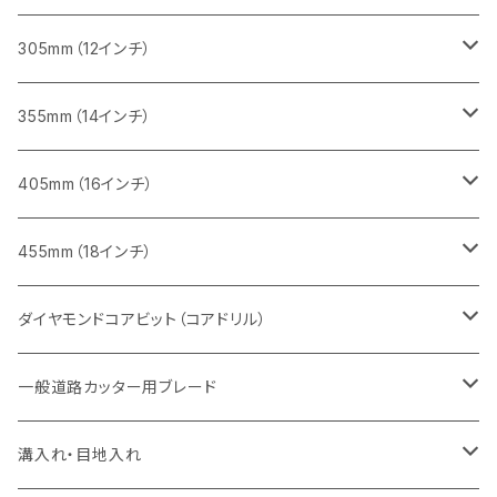
鋳鉄管切断用
インターロッキング切断用
インターロッキング切断用
レンガ切断用
ブロック切断用
コンクリート切断用
コンクリート切断用
305mm（12インチ）
一般道路カッター用
ヒューム管・U字溝切断用
鋳鉄管切断用
鋳鉄管切断用
インターロッキング切断用
レンガ切断用
ブロック切断用
ブロック切断用
みかげ石（御影石）切断用
355mm（14インチ）
セグメント
ヒューム管・U字溝切断用
ヒューム管・U字溝切断用
鋳鉄管切断用
インターロッキング切断用
レンガ切断用
レンガ切断用
鉄筋コンクリート切断用
みかげ石（御影石）切断用
405mm（16インチ）
セグメント（特殊凹凸加工チップ
セグメントタイプ
セグメント
FRP切断用
ヒューム管・U字溝切断用
鋳鉄管切断用
インターロッキング切断用
インターロッキング切断用
コンクリート切断用
鉄筋コンクリート切断用
みかげ石（御影石）切断用
455mm（18インチ）
セグメント（特殊凸凹加工チップ
一般道路カッター用
セグメント
セグメントタイプ
セグメントタイプ
塩ビ管・キッチンパネル切断用
ヒューム管・U字溝切断用
鋳鉄管切断用
ヒューム管・U字溝切断用
ブロック切断用
コンクリート切断用
コンクリート切断用
道路コンクリート切断用
ダイヤモンドコアビット（コアドリル）
セグメント（特殊凸凹加工チップ
セグメント
セグメント
セグメントタイプ
大理石
ヒューム管・U字溝切断用
アスファルト切断用
レンガ切断用
ブロック切断用
鉄筋コンクリート切断用
道路アスファルト切断用
Aロット
一般道路カッター用ブレード
一般道路カッター用
セグメント（特殊凸凹加工チップ
セグメント（特殊凸凹加工チップ
一般道路カッター用
一般道路カッター用
セグメント
セグメント
セグメントタイプ
有効長 250mm
インターロッキング切断用
レンガ切断用
インターロッキング切断用
Ｃロット
道路（アスファルト用）
溝入れ・目地入れ