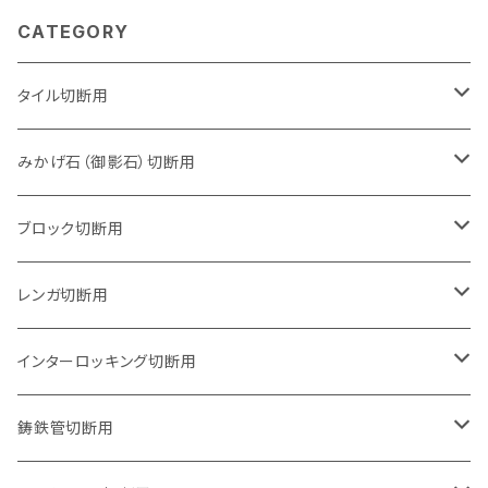
CATEGORY
タイル切断用
105mm（4インチ）
みかげ石（御影石）切断用
125mm（5インチ）
105mm（4インチ）
ブロック切断用
グラインダー取付用
セグメントタイプ
125mm（5インチ）
105mm（4インチ）
レンガ切断用
石井超硬電動切断機 取付用
セグメントタイプ（ビス穴付き
セグメントタイプ
セグメントタイプ
150mm（6インチ）
125mm（5インチ）
105mm（4インチ）
インターロッキング切断用
オフセットタイプ（ハットタイプ
セグメントタイプ（ビス穴付き
ウェーブタイプ
セグメントタイプ
セグメントタイプ
セグメントタイプ
180mm（7インチ）
150mm（6インチ）
125mm（5インチ）
105mm（4インチ）
鋳鉄管切断用
オフセットタイプ（ハットタイプ
ウェーブタイプ
ウェーブタイプ