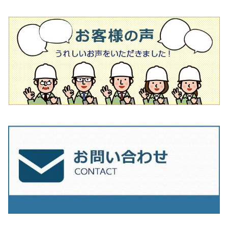
その他
オフセットタイプ（ハットタイプ
ビス穴付き
シューズ
180mm（7インチ）
150mm（6インチ）
125mm（5インチ）
タイル針
オフセットタイプ（ハットタイプ
タイル針
205ｍｍ（8インチ）
180mm（7インチ）
150ｍｍ（6インチ）
その他
230mm（9インチ）
205mm（8インチ）
180ｍｍ（7インチ）
230mm（9インチ）
205mm（8インチ）
230ｍｍ（9インチ）