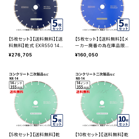
【5枚セット】【送料無料】【送
【5枚セット】【送料無料】【メ
料無料】乾式 EXR550 14イ
ーカー廃番の為在庫品限
ンチ exr550-14 硬質コン
り】乾式 EXR330 14インチ
¥276,705
¥160,050
クリート・みかげ石など EX
コンクリート二次製品など
R550-14-05
exr330-14 EXR330-14-0
5
【5枚セット】【送料無料】乾
【10枚セット】【送料無料】乾