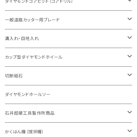
塩ビ管・キッチンパネル切断用
ヒューム管・U字溝切断用
鋳鉄管切断用
ヒューム管・U字溝切断用
ブロック切断用
コンクリート切断用
コンクリート切断用
道路コンクリート切断用
ダイヤモンドコアビット（コアドリル）
セグメント（特殊凸凹加工チップ
セグメント
セグメント
セグメントタイプ
大理石
ヒューム管・U字溝切断用
アスファルト切断用
レンガ切断用
ブロック切断用
鉄筋コンクリート切断用
道路アスファルト切断用
Aロット
一般道路カッター用ブレード
一般道路カッター用
セグメント（特殊凸凹加工チップ
セグメント（特殊凸凹加工チップ
一般道路カッター用
一般道路カッター用
セグメント
セグメント
セグメントタイプ
有効長 250mm
インターロッキング切断用
レンガ切断用
インターロッキング切断用
Ｃロット
道路（アスファルト用）
溝入れ・目地入れ
砥石（補強綱入り
一般道路カッター用
セグメント（特殊凸凹加工チップ
セグメント（特殊凸凹加工チップ
有効長 370mm
セグメントタイプ
セグメント
セグメントタイプ
有効長 250mm
255mm（10インチ）
鋳鉄管切断用
インターロッキング切断用
鋳鉄管切断用
M27
道路（コンクリート舗装面）
V型チップ
カップ型ダイヤモンドホイール
砥石（補強綱入り
有効長 420mm
一般道路カッター用
セグメント（特殊凸凹加工チップ
一般道路カッター用
305mm（12インチ）
セグメントタイプ
セグメントタイプ
セグメントタイプ
有効長 250mm
255mm（10インチ）
ヒューム管・U字溝切断用
鋳鉄管切断用
ヒューム管・U字溝切断用
道路（アス・コン兼用）
ストレート型チップ
100mm（4インチ）
切断砥石
355mm（14インチ）
埋設鋳鉄管工事対応タイプ
一般道路カッター用
埋設鋳鉄管工事対応タイプ
305mm（12インチ）
セグメント
セグメントタイプ
セグメントタイプ
305mm（12インチ）
アスファルト切断用
ヒューム管・U字溝切断用
アスファルト切断用
U型チップ
125mm（5インチ）
金属用
ダイヤモンドホールソー
405mm（16インチ）
砥石（補強綱入り
355mm（14インチ）
セグメント（特殊凸凹加工チップ
埋設鋳鉄管工事対応タイプ
355mm（14インチ）
一般道路カッター用
セグメントタイプ
一般道路カッター用
305mm（12インチ）
アスファルト切断用
非金属用
石井超硬工具製作所商品
455mm（18インチ）
405mm（16インチ）
砥石（補強綱入り
砥石（補強綱入り
セグメント（特殊凸凹加工チップ
355mm（14インチ）
一般道路カッター用
305mm（12インチ）
押し切り（タイル切断機）
かくはん機（撹拌機）