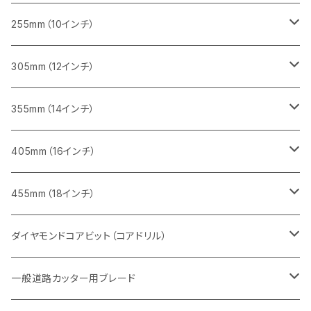
インターロッキング切断用
レンガ切断用
レンガ切断用
ブロック切断用
コンクリート切断用
みかげ石（御影石）切断用
255mm（10インチ）
鋳鉄管切断用
インターロッキング切断用
インターロッキング切断用
レンガ切断用
ブロック切断用
コンクリート切断用
コンクリート切断用
305mm（12インチ）
一般道路カッター用
ヒューム管・U字溝切断用
鋳鉄管切断用
鋳鉄管切断用
インターロッキング切断用
レンガ切断用
ブロック切断用
ブロック切断用
みかげ石（御影石）切断用
355mm（14インチ）
セグメント
ヒューム管・U字溝切断用
ヒューム管・U字溝切断用
鋳鉄管切断用
インターロッキング切断用
レンガ切断用
レンガ切断用
鉄筋コンクリート切断用
みかげ石（御影石）切断用
405mm（16インチ）
セグメント（特殊凹凸加工チップ
セグメントタイプ
セグメント
FRP切断用
ヒューム管・U字溝切断用
鋳鉄管切断用
インターロッキング切断用
インターロッキング切断用
コンクリート切断用
鉄筋コンクリート切断用
みかげ石（御影石）切断用
455mm（18インチ）
セグメント（特殊凸凹加工チップ
一般道路カッター用
セグメント
セグメントタイプ
セグメントタイプ
塩ビ管・キッチンパネル切断用
ヒューム管・U字溝切断用
鋳鉄管切断用
ヒューム管・U字溝切断用
ブロック切断用
コンクリート切断用
コンクリート切断用
道路コンクリート切断用
ダイヤモンドコアビット（コアドリル）
セグメント（特殊凸凹加工チップ
セグメント
セグメント
セグメントタイプ
大理石
ヒューム管・U字溝切断用
アスファルト切断用
レンガ切断用
ブロック切断用
鉄筋コンクリート切断用
道路アスファルト切断用
Aロット
一般道路カッター用ブレード