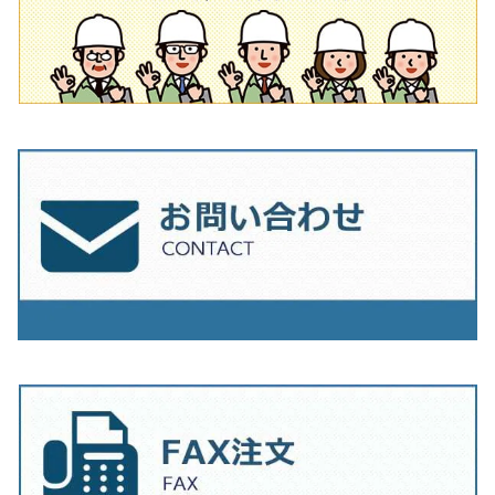
その他
230mm（9インチ）
205mm（8インチ）
180ｍｍ（7インチ）
230mm（9インチ）
205mm（8インチ）
230ｍｍ（9インチ）