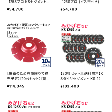
-125Sプロ KSセグメントプ
-125Sプロ (ビス穴付き) K
ロ 5インチ 125mm みかげ
Sセグメントプロ 5インチ 12
¥54,780
¥54,780
石などの切断用 ダイヤセグ
5mm みかげ石などの切断
メント ダイヤモンドカッター
用 ダイヤセグメント ダイヤ
刃(ks-125spro-10)
モンドカッター 刃 ビス3個
付属(ks-125spro-b) KS-1
25SPRO-B-10
【廃番のため在庫限りで終
【20枚セット】【送料無料】K
売予定】【10枚セット】【送料
Sダイヤセグメント KS-125
無料】KSダイヤセグメント K
Sプロ (ks-125spro)みか
¥114,345
¥103,400
S-125Sプロ 22穴 内径22
げ石など用 ks-125spro-2
mm オフセットタイプ(ハット
0
タイプ) 5インチ みかげ石・
硬質コンクリートなど (ks-1
25spro-of22) ダイヤモン