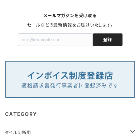
メールマガジンを受け取る
セールなどの最新情報をお届けいたします。
登録
CATEGORY
タイル切断用