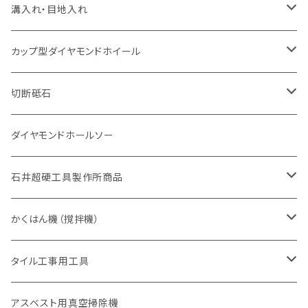
一般道路カッター用
セグメント（特殊凸凹加工チップ
セグメント（特殊凸凹加工チップ
一般道路カッター用
一般道路カッター用
セグメント
セグメント
セグメントタイプ
有効長 250mm
インターロッキング切断用
レンガ切断用
インターロッキング切断用
Ｃロット
道路（アスファルト用）
溝入れ・目地入れ
砥石（補強綱入り
一般道路カッター用
セグメント（特殊凸凹加工チップ
セグメント（特殊凸凹加工チップ
有効長 370mm
セグメントタイプ
セグメント
セグメントタイプ
有効長 250mm
255mm（10インチ）
鋳鉄管切断用
インターロッキング切断用
鋳鉄管切断用
M27
道路（コンクリート舗装面）
V型チップ
カップ型ダイヤモンドホイール
砥石（補強綱入り
有効長 420mm
一般道路カッター用
セグメント（特殊凸凹加工チップ
一般道路カッター用
305mm（12インチ）
セグメントタイプ
セグメントタイプ
セグメントタイプ
有効長 250mm
255mm（10インチ）
ヒューム管・U字溝切断用
鋳鉄管切断用
ヒューム管・U字溝切断用
道路（アス・コン兼用）
ストレート型チップ
100mm（4インチ）
切断砥石
355mm（14インチ）
埋設鋳鉄管工事対応タイプ
一般道路カッター用
埋設鋳鉄管工事対応タイプ
305mm（12インチ）
セグメント
セグメントタイプ
セグメントタイプ
305mm（12インチ）
アスファルト切断用
ヒューム管・U字溝切断用
アスファルト切断用
U型チップ
125mm（5インチ）
金属用
ダイヤモンドホールソー
405mm（16インチ）
砥石（補強綱入り
355mm（14インチ）
セグメント（特殊凸凹加工チップ
埋設鋳鉄管工事対応タイプ
355mm（14インチ）
一般道路カッター用
セグメントタイプ
一般道路カッター用
305mm（12インチ）
アスファルト切断用
非金属用
石井超硬工具製作所商品
455mm（18インチ）
405mm（16インチ）
砥石（補強綱入り
砥石（補強綱入り
セグメント（特殊凸凹加工チップ
355mm（14インチ）
一般道路カッター用
305mm（12インチ）
押し切り（タイル切断機）
かくはん機（撹拌機）
455mm（18インチ）
埋設鋳鉄管工事対応タイプ
355mm（14インチ）
本体
電動切断機
本体
タイル工事用工具
砥石（補強綱入り
替え刃
本体
低速回転
ブリック＆ブロック用切断機
付属品
手動工具
アスベスト用真空掃除機