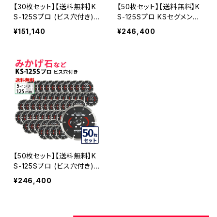
【30枚セット】【送料無料】K
【50枚セット】【送料無料】K
S-125Sプロ (ビス穴付き)
S-125Sプロ KSセグメント
KSセグメントプロ 5インチ 1
プロ 5インチ 125mm みか
¥151,140
¥246,400
25mm みかげ石などの切断
げ石などの切断用 ダイヤセ
用 ダイヤセグメント ダイヤ
グメント ダイヤモンドカッタ
モンドカッター 刃 ビス3個
ー 刃(ks-125spro-50)
付属(ks-125spro-b) KS-1
25SPRO-B-30
【50枚セット】【送料無料】K
S-125Sプロ (ビス穴付き)
KSセグメントプロ 5インチ 1
¥246,400
25mm みかげ石などの切断
用 ダイヤセグメント ダイヤ
モンドカッター 刃 ビス3個
付属 (ks-125spro-b) KS-