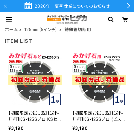
2026年 夏季休業についてのお知らせ
ホーム
125mm（5インチ）
鋳鉄管切断用
ITEM LIST
【初回限定お試し品】【送料
【初回限定お試し品】【送料
無料】KS-125Sプロ KSセグ
無料】KS-125Sプロ (ビス
メントプロ 5インチ 125mm
穴付き) KSセグメントプロ
¥3,190
¥3,190
みかげ石などの切断用 ダイ
5インチ 125mm みかげ石