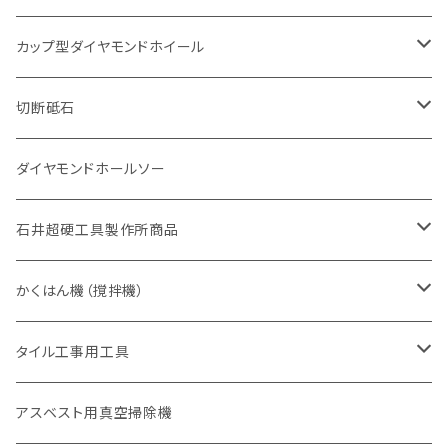
砥石（補強綱入り
一般道路カッター用
セグメント（特殊凸凹加工チップ
セグメント（特殊凸凹加工チップ
有効長 370mm
セグメントタイプ
セグメント
セグメントタイプ
有効長 250mm
255mm（10インチ）
鋳鉄管切断用
インターロッキング切断用
鋳鉄管切断用
M27
道路（コンクリート舗装面）
V型チップ
カップ型ダイヤモンドホイール
砥石（補強綱入り
有効長 420mm
一般道路カッター用
セグメント（特殊凸凹加工チップ
一般道路カッター用
305mm（12インチ）
セグメントタイプ
セグメントタイプ
セグメントタイプ
有効長 250mm
255mm（10インチ）
ヒューム管・U字溝切断用
鋳鉄管切断用
ヒューム管・U字溝切断用
道路（アス・コン兼用）
ストレート型チップ
100mm（4インチ）
切断砥石
355mm（14インチ）
埋設鋳鉄管工事対応タイプ
一般道路カッター用
埋設鋳鉄管工事対応タイプ
305mm（12インチ）
セグメント
セグメントタイプ
セグメントタイプ
305mm（12インチ）
アスファルト切断用
ヒューム管・U字溝切断用
アスファルト切断用
U型チップ
125mm（5インチ）
金属用
ダイヤモンドホールソー
405mm（16インチ）
砥石（補強綱入り
355mm（14インチ）
セグメント（特殊凸凹加工チップ
埋設鋳鉄管工事対応タイプ
355mm（14インチ）
一般道路カッター用
セグメントタイプ
一般道路カッター用
305mm（12インチ）
アスファルト切断用
非金属用
石井超硬工具製作所商品
455mm（18インチ）
405mm（16インチ）
砥石（補強綱入り
砥石（補強綱入り
セグメント（特殊凸凹加工チップ
355mm（14インチ）
一般道路カッター用
305mm（12インチ）
押し切り（タイル切断機）
かくはん機（撹拌機）
455mm（18インチ）
埋設鋳鉄管工事対応タイプ
355mm（14インチ）
本体
電動切断機
本体
タイル工事用工具
砥石（補強綱入り
替え刃
本体
低速回転
ブリック＆ブロック用切断機
付属品
手動工具
アスベスト用真空掃除機