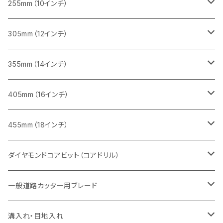
インターロッキング切断用
レンガ切断用
レンガ切断用
ブロック切断用
コンクリート切断用
みかげ石（御影石）切断用
255mm（10インチ）
鋳鉄管切断用
インターロッキング切断用
インターロッキング切断用
レンガ切断用
ブロック切断用
コンクリート切断用
コンクリート切断用
305mm（12インチ）
一般道路カッター用
ヒューム管・U字溝切断用
鋳鉄管切断用
鋳鉄管切断用
インターロッキング切断用
レンガ切断用
ブロック切断用
ブロック切断用
みかげ石（御影石）切断用
355mm（14インチ）
セグメント
ヒューム管・U字溝切断用
ヒューム管・U字溝切断用
鋳鉄管切断用
インターロッキング切断用
レンガ切断用
レンガ切断用
鉄筋コンクリート切断用
みかげ石（御影石）切断用
405mm（16インチ）
セグメント（特殊凹凸加工チップ
セグメントタイプ
セグメント
FRP切断用
ヒューム管・U字溝切断用
鋳鉄管切断用
インターロッキング切断用
インターロッキング切断用
コンクリート切断用
鉄筋コンクリート切断用
みかげ石（御影石）切断用
455mm（18インチ）
セグメント（特殊凸凹加工チップ
一般道路カッター用
セグメント
セグメントタイプ
セグメントタイプ
塩ビ管・キッチンパネル切断用
ヒューム管・U字溝切断用
鋳鉄管切断用
ヒューム管・U字溝切断用
ブロック切断用
コンクリート切断用
コンクリート切断用
道路コンクリート切断用
ダイヤモンドコアビット（コアドリル）
セグメント（特殊凸凹加工チップ
セグメント
セグメント
セグメントタイプ
大理石
ヒューム管・U字溝切断用
アスファルト切断用
レンガ切断用
ブロック切断用
鉄筋コンクリート切断用
道路アスファルト切断用
Aロット
一般道路カッター用ブレード
一般道路カッター用
セグメント（特殊凸凹加工チップ
セグメント（特殊凸凹加工チップ
一般道路カッター用
一般道路カッター用
セグメント
セグメント
セグメントタイプ
有効長 250mm
インターロッキング切断用
レンガ切断用
インターロッキング切断用
Ｃロット
道路（アスファルト用）
溝入れ・目地入れ