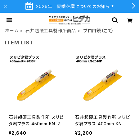
2026年 夏季休業についてのお知らせ
ホーム
石井超硬工具製作所商品
プロ用鏝（こて）
ITEM LIST
石井超硬工具製作所 ヌリピ
石井超硬工具製作所 ヌリピ
タ君プラス 450mm KN-20
タ君プラス 400mm KN-20
39P プロ用鏝 こて コテ≪
40P プロ用鏝 こて コテ ≪
¥2,640
¥2,200
メーカー直送≫ KN-2039
メーカー直送≫ KN-2040