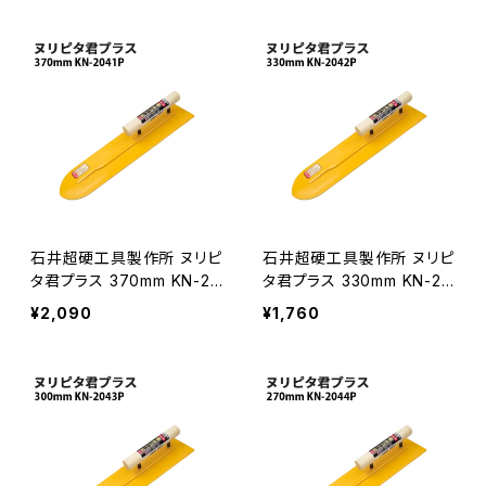
P
P
石井超硬工具製作所 ヌリピ
石井超硬工具製作所 ヌリピ
タ君プラス 370mm KN-20
タ君プラス 330mm KN-20
41P プロ用鏝 こて コテ ≪
42P プロ用鏝 こて コテ ≪
¥2,090
¥1,760
メーカー直送≫ KN-2041P
メーカー直送≫ KN-2042
P