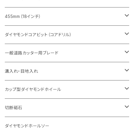
セグメント（特殊凹凸加工チップ
セグメントタイプ
セグメント
FRP切断用
ヒューム管・U字溝切断用
鋳鉄管切断用
インターロッキング切断用
インターロッキング切断用
コンクリート切断用
鉄筋コンクリート切断用
みかげ石（御影石）切断用
455mm（18インチ）
セグメント（特殊凸凹加工チップ
一般道路カッター用
セグメント
セグメントタイプ
セグメントタイプ
塩ビ管・キッチンパネル切断用
ヒューム管・U字溝切断用
鋳鉄管切断用
ヒューム管・U字溝切断用
ブロック切断用
コンクリート切断用
コンクリート切断用
道路コンクリート切断用
ダイヤモンドコアビット（コアドリル）
セグメント（特殊凸凹加工チップ
セグメント
セグメント
セグメントタイプ
大理石
ヒューム管・U字溝切断用
アスファルト切断用
レンガ切断用
ブロック切断用
鉄筋コンクリート切断用
道路アスファルト切断用
Aロット
一般道路カッター用ブレード
一般道路カッター用
セグメント（特殊凸凹加工チップ
セグメント（特殊凸凹加工チップ
一般道路カッター用
一般道路カッター用
セグメント
セグメント
セグメントタイプ
有効長 250mm
インターロッキング切断用
レンガ切断用
インターロッキング切断用
Ｃロット
道路（アスファルト用）
溝入れ・目地入れ
砥石（補強綱入り
一般道路カッター用
セグメント（特殊凸凹加工チップ
セグメント（特殊凸凹加工チップ
有効長 370mm
セグメントタイプ
セグメント
セグメントタイプ
有効長 250mm
255mm（10インチ）
鋳鉄管切断用
インターロッキング切断用
鋳鉄管切断用
M27
道路（コンクリート舗装面）
V型チップ
カップ型ダイヤモンドホイール
砥石（補強綱入り
有効長 420mm
一般道路カッター用
セグメント（特殊凸凹加工チップ
一般道路カッター用
305mm（12インチ）
セグメントタイプ
セグメントタイプ
セグメントタイプ
有効長 250mm
255mm（10インチ）
ヒューム管・U字溝切断用
鋳鉄管切断用
ヒューム管・U字溝切断用
道路（アス・コン兼用）
ストレート型チップ
100mm（4インチ）
切断砥石
355mm（14インチ）
埋設鋳鉄管工事対応タイプ
一般道路カッター用
埋設鋳鉄管工事対応タイプ
305mm（12インチ）
セグメント
セグメントタイプ
セグメントタイプ
305mm（12インチ）
アスファルト切断用
ヒューム管・U字溝切断用
アスファルト切断用
U型チップ
125mm（5インチ）
金属用
ダイヤモンドホールソー