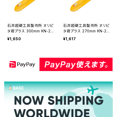
石井超硬工具製作所 ヌリピ
石井超硬工具製作所 ヌリピ
タ君プラス 300mm KN-20
タ君プラス 270mm KN-20
43P プロ用鏝 こて コテ ≪
44P プロ用鏝 こて コテ≪
¥1,650
¥1,617
メーカー直送≫ KN-2043
メーカー直送≫ KN-2044
P
P