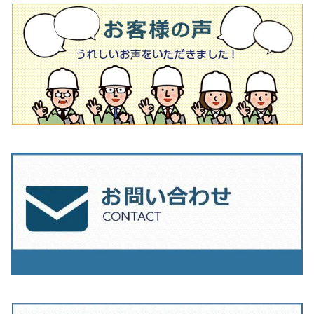
タイル針
オフセットタイプ（ハットタイプ
タイル針
205ｍｍ（8インチ）
180mm（7インチ）
150ｍｍ（6インチ）
その他
230mm（9インチ）
205mm（8インチ）
180ｍｍ（7インチ）
230mm（9インチ）
205mm（8インチ）
230ｍｍ（9インチ）