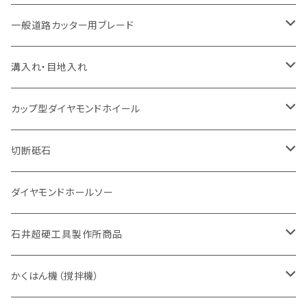
セグメント（特殊凸凹加工チップ
セグメント
セグメント
セグメントタイプ
大理石
ヒューム管・U字溝切断用
アスファルト切断用
レンガ切断用
ブロック切断用
鉄筋コンクリート切断用
道路アスファルト切断用
Aロット
一般道路カッター用ブレード
一般道路カッター用
セグメント（特殊凸凹加工チップ
セグメント（特殊凸凹加工チップ
一般道路カッター用
一般道路カッター用
セグメント
セグメント
セグメントタイプ
有効長 250mm
インターロッキング切断用
レンガ切断用
インターロッキング切断用
Ｃロット
道路（アスファルト用）
溝入れ・目地入れ
砥石（補強綱入り
一般道路カッター用
セグメント（特殊凸凹加工チップ
セグメント（特殊凸凹加工チップ
有効長 370mm
セグメントタイプ
セグメント
セグメントタイプ
有効長 250mm
255mm（10インチ）
鋳鉄管切断用
インターロッキング切断用
鋳鉄管切断用
M27
道路（コンクリート舗装面）
V型チップ
カップ型ダイヤモンドホイール
砥石（補強綱入り
有効長 420mm
一般道路カッター用
セグメント（特殊凸凹加工チップ
一般道路カッター用
305mm（12インチ）
セグメントタイプ
セグメントタイプ
セグメントタイプ
有効長 250mm
255mm（10インチ）
ヒューム管・U字溝切断用
鋳鉄管切断用
ヒューム管・U字溝切断用
道路（アス・コン兼用）
ストレート型チップ
100mm（4インチ）
切断砥石
355mm（14インチ）
埋設鋳鉄管工事対応タイプ
一般道路カッター用
埋設鋳鉄管工事対応タイプ
305mm（12インチ）
セグメント
セグメントタイプ
セグメントタイプ
305mm（12インチ）
アスファルト切断用
ヒューム管・U字溝切断用
アスファルト切断用
U型チップ
125mm（5インチ）
金属用
ダイヤモンドホールソー
405mm（16インチ）
砥石（補強綱入り
355mm（14インチ）
セグメント（特殊凸凹加工チップ
埋設鋳鉄管工事対応タイプ
355mm（14インチ）
一般道路カッター用
セグメントタイプ
一般道路カッター用
305mm（12インチ）
アスファルト切断用
非金属用
石井超硬工具製作所商品
455mm（18インチ）
405mm（16インチ）
砥石（補強綱入り
砥石（補強綱入り
セグメント（特殊凸凹加工チップ
355mm（14インチ）
一般道路カッター用
305mm（12インチ）
押し切り（タイル切断機）
かくはん機（撹拌機）
455mm（18インチ）