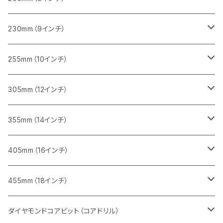
一般道路カッター用
レンガ切断用
ブロック切断用
ブロック切断用
コンクリート切断用
みかげ石（御影石）切断用
230mm（9インチ）
インターロッキング切断用
レンガ切断用
レンガ切断用
ブロック切断用
コンクリート切断用
みかげ石（御影石）切断用
255mm（10インチ）
鋳鉄管切断用
インターロッキング切断用
インターロッキング切断用
レンガ切断用
ブロック切断用
コンクリート切断用
コンクリート切断用
305mm（12インチ）
一般道路カッター用
ヒューム管・U字溝切断用
鋳鉄管切断用
鋳鉄管切断用
インターロッキング切断用
レンガ切断用
ブロック切断用
ブロック切断用
みかげ石（御影石）切断用
355mm（14インチ）
セグメント
ヒューム管・U字溝切断用
ヒューム管・U字溝切断用
鋳鉄管切断用
インターロッキング切断用
レンガ切断用
レンガ切断用
鉄筋コンクリート切断用
みかげ石（御影石）切断用
405mm（16インチ）
セグメント（特殊凹凸加工チップ
セグメントタイプ
セグメント
FRP切断用
ヒューム管・U字溝切断用
鋳鉄管切断用
インターロッキング切断用
インターロッキング切断用
コンクリート切断用
鉄筋コンクリート切断用
みかげ石（御影石）切断用
455mm（18インチ）
セグメント（特殊凸凹加工チップ
一般道路カッター用
セグメント
セグメントタイプ
セグメントタイプ
塩ビ管・キッチンパネル切断用
ヒューム管・U字溝切断用
鋳鉄管切断用
ヒューム管・U字溝切断用
ブロック切断用
コンクリート切断用
コンクリート切断用
道路コンクリート切断用
ダイヤモンドコアビット（コアドリル）