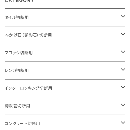
CATEGORY
タイル切断用
105mm（4インチ）
みかげ石（御影石）切断用
125mm（5インチ）
105mm（4インチ）
ブロック切断用
グラインダー取付用
セグメントタイプ
125mm（5インチ）
105mm（4インチ）
レンガ切断用
石井超硬電動切断機 取付用
セグメントタイプ（ビス穴付き
セグメントタイプ
セグメントタイプ
150mm（6インチ）
125mm（5インチ）
105mm（4インチ）
インターロッキング切断用
オフセットタイプ（ハットタイプ
セグメントタイプ（ビス穴付き
ウェーブタイプ
セグメントタイプ
セグメントタイプ
セグメントタイプ
180mm（7インチ）
150mm（6インチ）
125mm（5インチ）
105mm（4インチ）
鋳鉄管切断用
オフセットタイプ（ハットタイプ
ウェーブタイプ
ウェーブタイプ
セグメントタイプ
セグメントタイプ
セグメントタイプ
セグメントタイプ
205mm（8インチ）
180mm（7インチ）
150mm（6インチ）
125mm（5インチ）
105mm（4インチ）
コンクリート切断用