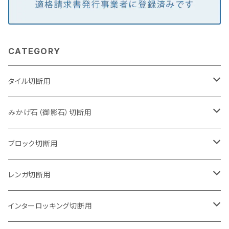
CATEGORY
タイル切断用
105mm（4インチ）
みかげ石（御影石）切断用
125mm（5インチ）
105mm（4インチ）
ブロック切断用
グラインダー取付用
セグメントタイプ
125mm（5インチ）
105mm（4インチ）
レンガ切断用
石井超硬電動切断機 取付用
セグメントタイプ（ビス穴付き
セグメントタイプ
セグメントタイプ
150mm（6インチ）
125mm（5インチ）
105mm（4インチ）
インターロッキング切断用