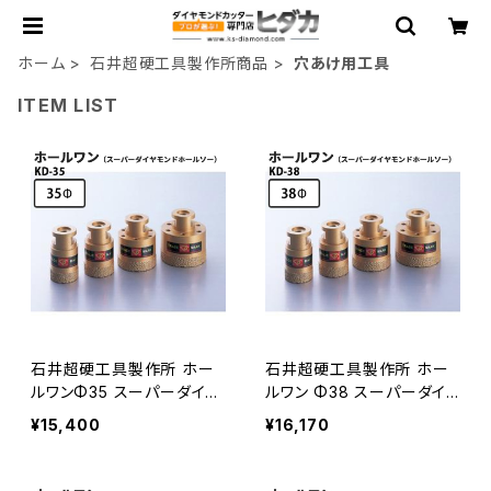
ホーム
石井超硬工具製作所商品
穴あけ用工具
ITEM LIST
石井超硬工具製作所 ホー
石井超硬工具製作所 ホー
ルワンΦ35 スーパーダイヤ
ルワン Φ38 スーパーダイ
モンドホールソー DRY&WE
ヤモンドホールソー DRY&
¥15,400
¥16,170
T 両用タイプ 穴あけ用工
WET 両用タイプ 穴あけ
具≪メーカー直送≫ KD-3
用工具 ≪代引き不可・メー
5
カー直送≫ KD-38