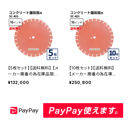
ーブレード 刃 sc-405
一般道路カッター専用 ダイ
ヤモンドブレード カッターブ
レード 刃 sc-405-03
【5枚セット】【送料無料】 【メ
【10枚セット】【送料無料】
ーカー廃番の為在庫品限
【メーカー廃番の為在庫品
り】SC-405 16インチ 湿式
限り】SC-405 16インチ 湿
¥132,000
¥250,800
SC コンクリート舗装面用
式 SC コンクリート舗装面
一般道路カッター専用 ダイ
用 一般道路カッター専用
ヤモンドブレード カッターブ
ダイヤモンドブレード カッタ
レード 刃 sc-405-05
ーブレード 刃 sc-405-10