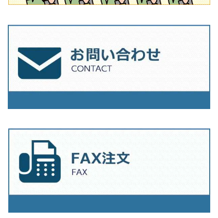
230mm（9インチ）
205mm（8インチ）
230ｍｍ（9インチ）