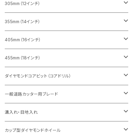
鋳鉄管切断用
インターロッキング切断用
インターロッキング切断用
レンガ切断用
ブロック切断用
コンクリート切断用
コンクリート切断用
305mm（12インチ）
一般道路カッター用
ヒューム管・U字溝切断用
鋳鉄管切断用
鋳鉄管切断用
インターロッキング切断用
レンガ切断用
ブロック切断用
ブロック切断用
みかげ石（御影石）切断用
355mm（14インチ）
セグメント
ヒューム管・U字溝切断用
ヒューム管・U字溝切断用
鋳鉄管切断用
インターロッキング切断用
レンガ切断用
レンガ切断用
鉄筋コンクリート切断用
みかげ石（御影石）切断用
405mm（16インチ）
セグメント（特殊凹凸加工チップ
セグメントタイプ
セグメント
FRP切断用
ヒューム管・U字溝切断用
鋳鉄管切断用
インターロッキング切断用
インターロッキング切断用
コンクリート切断用
鉄筋コンクリート切断用
みかげ石（御影石）切断用
455mm（18インチ）
セグメント（特殊凸凹加工チップ
一般道路カッター用
セグメント
セグメントタイプ
セグメントタイプ
塩ビ管・キッチンパネル切断用
ヒューム管・U字溝切断用
鋳鉄管切断用
ヒューム管・U字溝切断用
ブロック切断用
コンクリート切断用
コンクリート切断用
道路コンクリート切断用
ダイヤモンドコアビット（コアドリル）
セグメント（特殊凸凹加工チップ
セグメント
セグメント
セグメントタイプ
大理石
ヒューム管・U字溝切断用
アスファルト切断用
レンガ切断用
ブロック切断用
鉄筋コンクリート切断用
道路アスファルト切断用
Aロット
一般道路カッター用ブレード
一般道路カッター用
セグメント（特殊凸凹加工チップ
セグメント（特殊凸凹加工チップ
一般道路カッター用
一般道路カッター用
セグメント
セグメント
セグメントタイプ
有効長 250mm
インターロッキング切断用
レンガ切断用
インターロッキング切断用
Ｃロット
道路（アスファルト用）
溝入れ・目地入れ
砥石（補強綱入り
一般道路カッター用
セグメント（特殊凸凹加工チップ
セグメント（特殊凸凹加工チップ
有効長 370mm
セグメントタイプ
セグメント
セグメントタイプ
有効長 250mm
255mm（10インチ）
鋳鉄管切断用
インターロッキング切断用
鋳鉄管切断用
M27
道路（コンクリート舗装面）
V型チップ
カップ型ダイヤモンドホイール