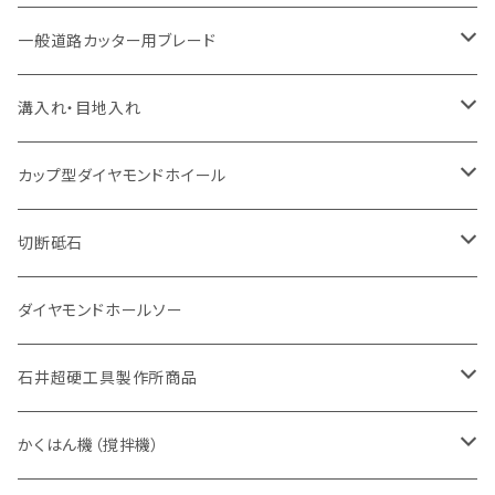
セグメント（特殊凸凹加工チップ
セグメント
セグメント
セグメントタイプ
大理石
ヒューム管・U字溝切断用
アスファルト切断用
レンガ切断用
ブロック切断用
鉄筋コンクリート切断用
道路アスファルト切断用
Aロット
一般道路カッター用ブレード
一般道路カッター用
セグメント（特殊凸凹加工チップ
セグメント（特殊凸凹加工チップ
一般道路カッター用
一般道路カッター用
セグメント
セグメント
セグメントタイプ
有効長 250mm
インターロッキング切断用
レンガ切断用
インターロッキング切断用
Ｃロット
道路（アスファルト用）
溝入れ・目地入れ
砥石（補強綱入り
一般道路カッター用
セグメント（特殊凸凹加工チップ
セグメント（特殊凸凹加工チップ
有効長 370mm
セグメントタイプ
セグメント
セグメントタイプ
有効長 250mm
255mm（10インチ）
鋳鉄管切断用
インターロッキング切断用
鋳鉄管切断用
M27
道路（コンクリート舗装面）
V型チップ
カップ型ダイヤモンドホイール
砥石（補強綱入り
有効長 420mm
一般道路カッター用
セグメント（特殊凸凹加工チップ
一般道路カッター用
305mm（12インチ）
セグメントタイプ
セグメントタイプ
セグメントタイプ
有効長 250mm
255mm（10インチ）
ヒューム管・U字溝切断用
鋳鉄管切断用
ヒューム管・U字溝切断用
道路（アス・コン兼用）
ストレート型チップ
100mm（4インチ）
切断砥石
355mm（14インチ）
埋設鋳鉄管工事対応タイプ
一般道路カッター用
埋設鋳鉄管工事対応タイプ
305mm（12インチ）
セグメント
セグメントタイプ
セグメントタイプ
305mm（12インチ）
アスファルト切断用
ヒューム管・U字溝切断用
アスファルト切断用
U型チップ
125mm（5インチ）
金属用
ダイヤモンドホールソー
405mm（16インチ）
砥石（補強綱入り
355mm（14インチ）
セグメント（特殊凸凹加工チップ
埋設鋳鉄管工事対応タイプ
355mm（14インチ）
一般道路カッター用
セグメントタイプ
一般道路カッター用
305mm（12インチ）
アスファルト切断用
非金属用
石井超硬工具製作所商品
455mm（18インチ）
405mm（16インチ）
砥石（補強綱入り
砥石（補強綱入り
セグメント（特殊凸凹加工チップ
355mm（14インチ）
一般道路カッター用
305mm（12インチ）
押し切り（タイル切断機）
かくはん機（撹拌機）
455mm（18インチ）