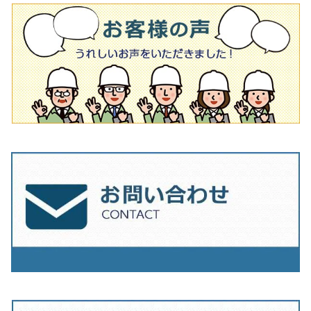
タイル針
オフセットタイプ（ハットタイプ
タイル針
205ｍｍ（8インチ）
180mm（7インチ）
150ｍｍ（6インチ）
その他
230mm（9インチ）
205mm（8インチ）
180ｍｍ（7インチ）
230mm（9インチ）
205mm（8インチ）
230ｍｍ（9インチ）