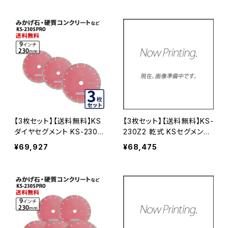
イヤセグメント (ks-230spr
ンドカッター 刃 ks-230z2
o) KS-230SPRO
【3枚セット】【送料無料】KS
【3枚セット】【送料無料】KS-
ダイヤセグメント KS-230S
230Z2 乾式 KSセグメント
プロ 9インチ みかげ石・硬
ゼットツー 9インチ 230mm
¥69,927
¥68,475
質コンクリートなど (ks-23
コンクリート・ブロックなど
0spro) KS-230SPRO-03
の切断 ダイヤモンドカッタ
ー 刃 ダイヤセグメント ks-
230z2 KS-230Z2-03