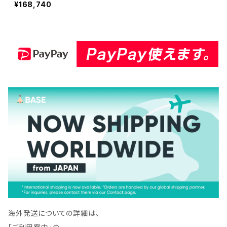
¥168,740
質コンクリートなど (ks-23
0spro) KS-230SPRO-10
海外発送についての詳細は、