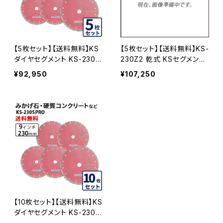
【5枚セット】【送料無料】KS
【5枚セット】【送料無料】KS-
ダイヤセグメント KS-230S
230Z2 乾式 KSセグメント
プロ 9インチ みかげ石・硬
ゼットツー 9インチ コンクリ
¥92,950
¥107,250
質コンクリートなど (ks-23
ート・ブロックなどの切断
0spro) KS-230SPRO-05
ダイヤモンドカッター ダイヤ
セグメント ks-230z2 KS-
230Z2-05
【10枚セット】【送料無料】KS
ダイヤセグメント KS-230S
プロ 9インチ みかげ石・硬