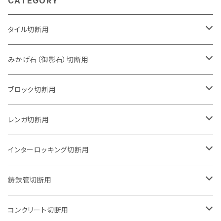
CATEGORY
タイル切断用
105mm（4インチ）
みかげ石（御影石）切断用
125mm（5インチ）
105mm（4インチ）
ブロック切断用
グラインダー取付用
セグメントタイプ
125mm（5インチ）
105mm（4インチ）
レンガ切断用
石井超硬電動切断機 取付用
セグメントタイプ（ビス穴付き
セグメントタイプ
セグメントタイプ
150mm（6インチ）
125mm（5インチ）
105mm（4インチ）
インターロッキング切断用
オフセットタイプ（ハットタイプ
セグメントタイプ（ビス穴付き
ウェーブタイプ
セグメントタイプ
セグメントタイプ
セグメントタイプ
180mm（7インチ）
150mm（6インチ）
125mm（5インチ）
105mm（4インチ）
鋳鉄管切断用
オフセットタイプ（ハットタイプ
ウェーブタイプ
ウェーブタイプ
セグメントタイプ
セグメントタイプ
セグメントタイプ
セグメントタイプ
205mm（8インチ）
180mm（7インチ）
150mm（6インチ）
125mm（5インチ）
105mm（4インチ）
コンクリート切断用