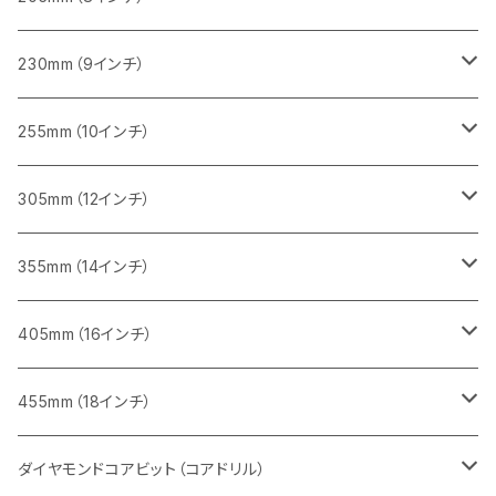
一般道路カッター用
レンガ切断用
ブロック切断用
ブロック切断用
コンクリート切断用
みかげ石（御影石）切断用
230mm（9インチ）
インターロッキング切断用
レンガ切断用
レンガ切断用
ブロック切断用
コンクリート切断用
みかげ石（御影石）切断用
255mm（10インチ）
鋳鉄管切断用
インターロッキング切断用
インターロッキング切断用
レンガ切断用
ブロック切断用
コンクリート切断用
コンクリート切断用
305mm（12インチ）
一般道路カッター用
ヒューム管・U字溝切断用
鋳鉄管切断用
鋳鉄管切断用
インターロッキング切断用
レンガ切断用
ブロック切断用
ブロック切断用
みかげ石（御影石）切断用
355mm（14インチ）
セグメント
ヒューム管・U字溝切断用
ヒューム管・U字溝切断用
鋳鉄管切断用
インターロッキング切断用
レンガ切断用
レンガ切断用
鉄筋コンクリート切断用
みかげ石（御影石）切断用
405mm（16インチ）
セグメント（特殊凹凸加工チップ
セグメントタイプ
セグメント
FRP切断用
ヒューム管・U字溝切断用
鋳鉄管切断用
インターロッキング切断用
インターロッキング切断用
コンクリート切断用
鉄筋コンクリート切断用
みかげ石（御影石）切断用
455mm（18インチ）
セグメント（特殊凸凹加工チップ
一般道路カッター用
セグメント
セグメントタイプ
セグメントタイプ
塩ビ管・キッチンパネル切断用
ヒューム管・U字溝切断用
鋳鉄管切断用
ヒューム管・U字溝切断用
ブロック切断用
コンクリート切断用
コンクリート切断用
道路コンクリート切断用
ダイヤモンドコアビット（コアドリル）