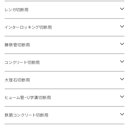
グラインダー取付用
セグメントタイプ
125mm（5インチ）
105mm（4インチ）
レンガ切断用
石井超硬電動切断機 取付用
セグメントタイプ（ビス穴付き
セグメントタイプ
セグメントタイプ
150mm（6インチ）
125mm（5インチ）
105mm（4インチ）
インターロッキング切断用
オフセットタイプ（ハットタイプ
セグメントタイプ（ビス穴付き
ウェーブタイプ
セグメントタイプ
セグメントタイプ
セグメントタイプ
180mm（7インチ）
150mm（6インチ）
125mm（5インチ）
105mm（4インチ）
鋳鉄管切断用
オフセットタイプ（ハットタイプ
ウェーブタイプ
ウェーブタイプ
セグメントタイプ
セグメントタイプ
セグメントタイプ
セグメントタイプ
205mm（8インチ）
180mm（7インチ）
150mm（6インチ）
125mm（5インチ）
105mm（4インチ）
コンクリート切断用
ウェーブタイプ
ウェーブタイプ
セグメントタイプ（ビス穴付き
セグメントタイプ
セグメントタイプ
セグメントタイプ
セグメントタイプ
セグメントタイプ
230mm（9インチ）
205mm（8インチ）
180mm（7インチ）
150mm（6インチ）
125mm（5インチ）
105mm（4インチ）
大理石切断用
オフセットタイプ（ハットタイプ
ウェーブタイプ
ウェーブタイプ
セグメントタイプ（ビス穴付き
セグメントタイプ（ビス穴付き
セグメントタイプ
セグメントタイプ
セグメントタイプ
セグメントタイプ
セグメントタイプ
セグメントタイプ
305mm（12インチ）
230mm（9インチ）
205mm（8インチ）
180mm（7インチ）
150mm（6インチ）
125mm（5インチ）
125mm（5インチ）
ヒューム管・U字溝切断用
オフセットタイプ（ハットタイプ
オフセットタイプ（ハットタイプ
ウェーブタイプ
ウェーブタイプ
セグメントタイプ（ビス穴付き
ウェーブタイプ
セグメント
セグメントタイプ
セグメントタイプ
セグメントタイプ
セグメントタイプ
セグメントタイプ
355mm（14インチ）
255mm（10インチ）
230mm（9インチ）
205mm（8インチ）
180mm（7インチ）
150mm（6インチ）
105mm（4インチ）
鉄筋コンクリート切断用