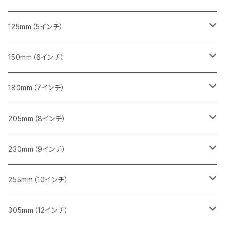
セグメント（一般道路カッター用
砥石（補強綱入り）
セグメント（一般道路カッター用
セグメント（特殊凸凹加工チップ）
セグメント（一般道路カッター用
セグメント
砥石（補強綱入り）
一般道路カッター用
405mm（16インチ）
305ｍｍ（12インチ）
タイル切断用
125mm（5インチ）
セグメント（一般道路カッター用
砥石（補強綱入り
セグメント（特殊凸凹加工チップ）
セグメントタイプ
一般道路カッター用
355ｍｍ（14インチ）
みかげ石（御影石）切断用
タイル切断用
150mm（6インチ）
砥石（補強綱入り
一般道路カッター用
405mm（16インチ）
コンクリート切断用
みかげ石（御影石）切断用
みかげ石（御影石）切断用
180mm（7インチ）
一般道路カッター用
455ｍｍ（18インチ）
ブロック切断用
コンクリート切断用
コンクリート切断用
みかげ石（御影石）切断用
205mm（8インチ）
一般道路カッター用
レンガ切断用
ブロック切断用
ブロック切断用
コンクリート切断用
みかげ石（御影石）切断用
230mm（9インチ）
インターロッキング切断用
レンガ切断用
レンガ切断用
ブロック切断用
コンクリート切断用
みかげ石（御影石）切断用
255mm（10インチ）
鋳鉄管切断用
インターロッキング切断用
インターロッキング切断用
レンガ切断用
ブロック切断用
コンクリート切断用
コンクリート切断用
305mm（12インチ）