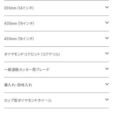
一般道路カッター用
ヒューム管・U字溝切断用
鋳鉄管切断用
鋳鉄管切断用
インターロッキング切断用
レンガ切断用
ブロック切断用
ブロック切断用
みかげ石（御影石）切断用
355mm（14インチ）
セグメント
ヒューム管・U字溝切断用
ヒューム管・U字溝切断用
鋳鉄管切断用
インターロッキング切断用
レンガ切断用
レンガ切断用
鉄筋コンクリート切断用
みかげ石（御影石）切断用
405mm（16インチ）
セグメント（特殊凹凸加工チップ
セグメントタイプ
セグメント
FRP切断用
ヒューム管・U字溝切断用
鋳鉄管切断用
インターロッキング切断用
インターロッキング切断用
コンクリート切断用
鉄筋コンクリート切断用
みかげ石（御影石）切断用
455mm（18インチ）
セグメント（特殊凸凹加工チップ
一般道路カッター用
セグメント
セグメントタイプ
セグメントタイプ
塩ビ管・キッチンパネル切断用
ヒューム管・U字溝切断用
鋳鉄管切断用
ヒューム管・U字溝切断用
ブロック切断用
コンクリート切断用
コンクリート切断用
道路コンクリート切断用
ダイヤモンドコアビット（コアドリル）
セグメント（特殊凸凹加工チップ
セグメント
セグメント
セグメントタイプ
大理石
ヒューム管・U字溝切断用
アスファルト切断用
レンガ切断用
ブロック切断用
鉄筋コンクリート切断用
道路アスファルト切断用
Aロット
一般道路カッター用ブレード
一般道路カッター用
セグメント（特殊凸凹加工チップ
セグメント（特殊凸凹加工チップ
一般道路カッター用
一般道路カッター用
セグメント
セグメント
セグメントタイプ
有効長 250mm
インターロッキング切断用
レンガ切断用
インターロッキング切断用
Ｃロット
道路（アスファルト用）
溝入れ・目地入れ
砥石（補強綱入り
一般道路カッター用
セグメント（特殊凸凹加工チップ
セグメント（特殊凸凹加工チップ
有効長 370mm
セグメントタイプ
セグメント
セグメントタイプ
有効長 250mm
255mm（10インチ）
鋳鉄管切断用
インターロッキング切断用
鋳鉄管切断用
M27
道路（コンクリート舗装面）
V型チップ
カップ型ダイヤモンドホイール
砥石（補強綱入り
有効長 420mm