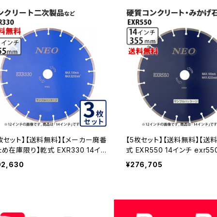
3枚セット】【送料無料】【メーカー廃番
【5枚セット】【送料無料】【送
め在庫限り】乾式 EXR330 14イン
式 EXR550 14インチ exr55
コンクリート二次製品など exr330
質コンクリート・みかげ石など 
02,630
¥276,705
4 EXR330-14-03
0-14-05