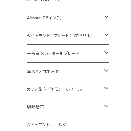
セグメント（特殊凹凸加工チップ
セグメントタイプ
セグメント
FRP切断用
ヒューム管・U字溝切断用
鋳鉄管切断用
インターロッキング切断用
インターロッキング切断用
コンクリート切断用
鉄筋コンクリート切断用
みかげ石（御影石）切断用
455mm（18インチ）
セグメント（特殊凸凹加工チップ
一般道路カッター用
セグメント
セグメントタイプ
セグメントタイプ
塩ビ管・キッチンパネル切断用
ヒューム管・U字溝切断用
鋳鉄管切断用
ヒューム管・U字溝切断用
ブロック切断用
コンクリート切断用
コンクリート切断用
道路コンクリート切断用
ダイヤモンドコアビット（コアドリル）
セグメント（特殊凸凹加工チップ
セグメント
セグメント
セグメントタイプ
大理石
ヒューム管・U字溝切断用
アスファルト切断用
レンガ切断用
ブロック切断用
鉄筋コンクリート切断用
道路アスファルト切断用
Aロット
一般道路カッター用ブレード
一般道路カッター用
セグメント（特殊凸凹加工チップ
セグメント（特殊凸凹加工チップ
一般道路カッター用
一般道路カッター用
セグメント
セグメント
セグメントタイプ
有効長 250mm
インターロッキング切断用
レンガ切断用
インターロッキング切断用
Ｃロット
道路（アスファルト用）
溝入れ・目地入れ
砥石（補強綱入り
一般道路カッター用
セグメント（特殊凸凹加工チップ
セグメント（特殊凸凹加工チップ
有効長 370mm
セグメントタイプ
セグメント
セグメントタイプ
有効長 250mm
255mm（10インチ）
鋳鉄管切断用
インターロッキング切断用
鋳鉄管切断用
M27
道路（コンクリート舗装面）
V型チップ
カップ型ダイヤモンドホイール
砥石（補強綱入り
有効長 420mm
一般道路カッター用
セグメント（特殊凸凹加工チップ
一般道路カッター用
305mm（12インチ）
セグメントタイプ
セグメントタイプ
セグメントタイプ
有効長 250mm
255mm（10インチ）
ヒューム管・U字溝切断用
鋳鉄管切断用
ヒューム管・U字溝切断用
道路（アス・コン兼用）
ストレート型チップ
100mm（4インチ）
切断砥石
355mm（14インチ）
埋設鋳鉄管工事対応タイプ
一般道路カッター用
埋設鋳鉄管工事対応タイプ
305mm（12インチ）
セグメント
セグメントタイプ
セグメントタイプ
305mm（12インチ）
アスファルト切断用
ヒューム管・U字溝切断用
アスファルト切断用
U型チップ
125mm（5インチ）
金属用
ダイヤモンドホールソー