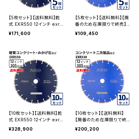
【5枚セット】【送料無料】乾
【5枚セット】【送料無料】【廃
式 EXR550 12インチ exr5
番のため在庫限りで終売】
50-12 硬質コンクリート・み
乾式 EXR330 12インチ ex
¥171,600
¥109,450
かげ石など EXR550-12-0
r330-12 コンクリート二次
5
製品など EXR330-12-05
【10枚セット】【送料無料】乾
【10枚セット】【送料無料】
式 EXR550 12インチ exr5
【廃番のため在庫限りで終
50-12 硬質コンクリート・み
売】乾式 EXR330 12インチ
¥328,900
¥200,200
かげ石など EXR550-12-1
exr330-12 コンクリート二