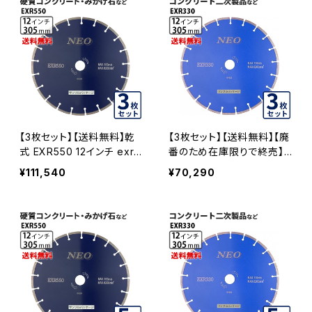
【3枚セット】【送料無料】乾
【3枚セット】【送料無料】【廃
式 EXR550 12インチ exr5
番のため在庫限りで終売】
50-12 硬質コンクリート・み
乾式 EXR330 12インチ ex
¥111,540
¥70,290
かげ石など EXR550-12-0
r330-12 コンクリート二次
3
製品など EXR330-12-03