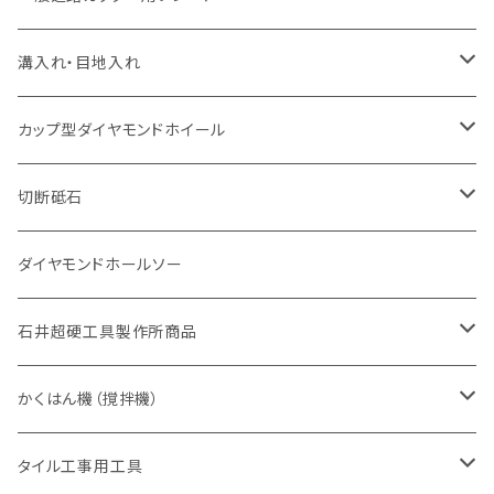
一般道路カッター用
セグメント（特殊凸凹加工チップ
セグメント（特殊凸凹加工チップ
一般道路カッター用
一般道路カッター用
セグメント
セグメント
セグメントタイプ
有効長 250mm
インターロッキング切断用
レンガ切断用
インターロッキング切断用
Ｃロット
道路（アスファルト用）
溝入れ・目地入れ
砥石（補強綱入り
一般道路カッター用
セグメント（特殊凸凹加工チップ
セグメント（特殊凸凹加工チップ
有効長 370mm
セグメントタイプ
セグメント
セグメントタイプ
有効長 250mm
255mm（10インチ）
鋳鉄管切断用
インターロッキング切断用
鋳鉄管切断用
M27
道路（コンクリート舗装面）
V型チップ
カップ型ダイヤモンドホイール
砥石（補強綱入り
有効長 420mm
一般道路カッター用
セグメント（特殊凸凹加工チップ
一般道路カッター用
305mm（12インチ）
セグメントタイプ
セグメントタイプ
セグメントタイプ
有効長 250mm
255mm（10インチ）
ヒューム管・U字溝切断用
鋳鉄管切断用
ヒューム管・U字溝切断用
道路（アス・コン兼用）
ストレート型チップ
100mm（4インチ）
切断砥石
355mm（14インチ）
埋設鋳鉄管工事対応タイプ
一般道路カッター用
埋設鋳鉄管工事対応タイプ
305mm（12インチ）
セグメント
セグメントタイプ
セグメントタイプ
305mm（12インチ）
アスファルト切断用
ヒューム管・U字溝切断用
アスファルト切断用
U型チップ
125mm（5インチ）
金属用
ダイヤモンドホールソー
405mm（16インチ）
砥石（補強綱入り
355mm（14インチ）
セグメント（特殊凸凹加工チップ
埋設鋳鉄管工事対応タイプ
355mm（14インチ）
一般道路カッター用
セグメントタイプ
一般道路カッター用
305mm（12インチ）
アスファルト切断用
非金属用
石井超硬工具製作所商品
455mm（18インチ）
405mm（16インチ）
砥石（補強綱入り
砥石（補強綱入り
セグメント（特殊凸凹加工チップ
355mm（14インチ）
一般道路カッター用
305mm（12インチ）
押し切り（タイル切断機）
かくはん機（撹拌機）
455mm（18インチ）
埋設鋳鉄管工事対応タイプ
355mm（14インチ）
本体
電動切断機
本体
タイル工事用工具