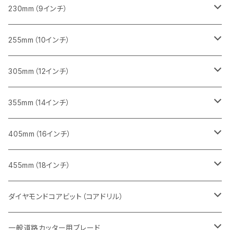
一般道路カッター用
レンガ切断用
ブロック切断用
ブロック切断用
コンクリート切断用
みかげ石（御影石）切断用
230mm（9インチ）
インターロッキング切断用
レンガ切断用
レンガ切断用
ブロック切断用
コンクリート切断用
みかげ石（御影石）切断用
255mm（10インチ）
鋳鉄管切断用
インターロッキング切断用
インターロッキング切断用
レンガ切断用
ブロック切断用
コンクリート切断用
コンクリート切断用
305mm（12インチ）
一般道路カッター用
ヒューム管・U字溝切断用
鋳鉄管切断用
鋳鉄管切断用
インターロッキング切断用
レンガ切断用
ブロック切断用
ブロック切断用
みかげ石（御影石）切断用
355mm（14インチ）
セグメント
ヒューム管・U字溝切断用
ヒューム管・U字溝切断用
鋳鉄管切断用
インターロッキング切断用
レンガ切断用
レンガ切断用
鉄筋コンクリート切断用
みかげ石（御影石）切断用
405mm（16インチ）
セグメント（特殊凹凸加工チップ
セグメントタイプ
セグメント
FRP切断用
ヒューム管・U字溝切断用
鋳鉄管切断用
インターロッキング切断用
インターロッキング切断用
コンクリート切断用
鉄筋コンクリート切断用
みかげ石（御影石）切断用
455mm（18インチ）
セグメント（特殊凸凹加工チップ
一般道路カッター用
セグメント
セグメントタイプ
セグメントタイプ
塩ビ管・キッチンパネル切断用
ヒューム管・U字溝切断用
鋳鉄管切断用
ヒューム管・U字溝切断用
ブロック切断用
コンクリート切断用
コンクリート切断用
道路コンクリート切断用
ダイヤモンドコアビット（コアドリル）
セグメント（特殊凸凹加工チップ
セグメント
セグメント
セグメントタイプ
大理石
ヒューム管・U字溝切断用
アスファルト切断用
レンガ切断用
ブロック切断用
鉄筋コンクリート切断用
道路アスファルト切断用
Aロット
一般道路カッター用ブレード