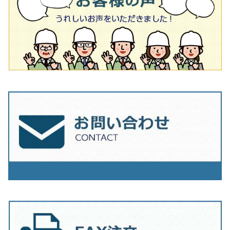
オフセットタイプ（ハットタイプ
タイル針
205ｍｍ（8インチ）
180mm（7インチ）
150ｍｍ（6インチ）
その他
230mm（9インチ）
205mm（8インチ）
180ｍｍ（7インチ）
230mm（9インチ）
205mm（8インチ）
230ｍｍ（9インチ）