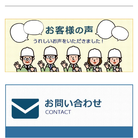
吸着盤
その他
オフセットタイプ（ハットタイプ
ビス穴付き
シューズ
180mm（7インチ）
150mm（6インチ）
125mm（5インチ）
タイル針
オフセットタイプ（ハットタイプ
タイル針
205ｍｍ（8インチ）
180mm（7インチ）
150ｍｍ（6インチ）
その他
230mm（9インチ）
205mm（8インチ）
180ｍｍ（7インチ）
230mm（9インチ）
205mm（8インチ）
230ｍｍ（9インチ）