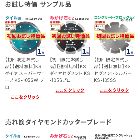
お試し特価 サンプル品
【初回限定お試し
【初回限定お試し
【初回限定お試し
品】【送料無料】KS
品】【送料無料】KS
品】【送料無料】KS
ダイヤ スーパーウェ
ダイヤセグメント KS
セグメントシルバー
ーブ KS-105SW プ
-105Sプロ
KS-105SS
ロ
ここをクリック
ここをクリック
ここをクリック
売れ筋ダイヤモンドカッターブレード