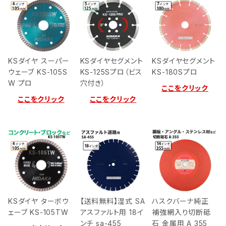
KSダイヤ スーパー
KSダイヤセグメント
KSダイヤセグメント
ウェーブ KS-105S
KS-125Sプロ（ビス
KS-180Sプロ
W プロ
穴付き）
ここをクリック
ここをクリック
ここをクリック
KSダイヤ ターボウ
【送料無料】湿式 SA
ハスクバーナ純正
ェーブ KS-105TW
アスファルト用 18イ
補強網入り切断砥
ンチ sa-455
石 金属用 A 355