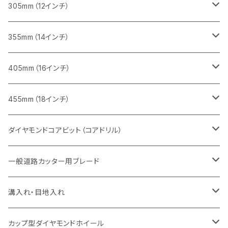
鋳鉄管切断用
インターロッキング切断用
インターロッキング切断用
レンガ切断用
ブロック切断用
コンクリート切断用
コンクリート切断用
305mm（12インチ）
一般道路カッター用
ヒューム管・U字溝切断用
鋳鉄管切断用
鋳鉄管切断用
インターロッキング切断用
レンガ切断用
ブロック切断用
ブロック切断用
みかげ石（御影石）切断用
355mm（14インチ）
セグメント
ヒューム管・U字溝切断用
ヒューム管・U字溝切断用
鋳鉄管切断用
インターロッキング切断用
レンガ切断用
レンガ切断用
鉄筋コンクリート切断用
みかげ石（御影石）切断用
405mm（16インチ）
セグメント（特殊凹凸加工チップ
セグメントタイプ
セグメント
FRP切断用
ヒューム管・U字溝切断用
鋳鉄管切断用
インターロッキング切断用
インターロッキング切断用
コンクリート切断用
鉄筋コンクリート切断用
みかげ石（御影石）切断用
455mm（18インチ）
セグメント（特殊凸凹加工チップ
一般道路カッター用
セグメント
セグメントタイプ
セグメントタイプ
塩ビ管・キッチンパネル切断用
ヒューム管・U字溝切断用
鋳鉄管切断用
ヒューム管・U字溝切断用
ブロック切断用
コンクリート切断用
コンクリート切断用
道路コンクリート切断用
ダイヤモンドコアビット（コアドリル）
セグメント（特殊凸凹加工チップ
セグメント
セグメント
セグメントタイプ
大理石
ヒューム管・U字溝切断用
アスファルト切断用
レンガ切断用
ブロック切断用
鉄筋コンクリート切断用
道路アスファルト切断用
Aロット
一般道路カッター用ブレード
一般道路カッター用
セグメント（特殊凸凹加工チップ
セグメント（特殊凸凹加工チップ
一般道路カッター用
一般道路カッター用
セグメント
セグメント
セグメントタイプ
有効長 250mm
インターロッキング切断用
レンガ切断用
インターロッキング切断用
Ｃロット
道路（アスファルト用）
溝入れ・目地入れ
砥石（補強綱入り
一般道路カッター用
セグメント（特殊凸凹加工チップ
セグメント（特殊凸凹加工チップ
有効長 370mm
セグメントタイプ
セグメント
セグメントタイプ
有効長 250mm
255mm（10インチ）
鋳鉄管切断用
インターロッキング切断用
鋳鉄管切断用
M27
道路（コンクリート舗装面）
V型チップ
カップ型ダイヤモンドホイール