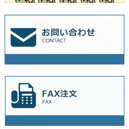
230mm（9インチ）
205mm（8インチ）
230ｍｍ（9インチ）