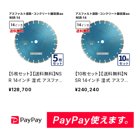
モンドブレード カッターブレ
nsr-14 ダイヤモンドブレー
ード 刃 NSR-14
ド カッターブレード 刃 NSR
-14-03
【5枚セット】【送料無料】NS
【10枚セット】【送料無料】N
R 14インチ 湿式 アスファル
SR 14インチ 湿式 アスファ
ト道路・コンクリート舗装面
ルト道路・コンクリート舗装
¥128,700
¥240,240
兼用 一般道路カッター専用
面兼用 一般道路カッター専
nsr-14 ダイヤモンドブレー
用 nsr-14 ダイヤモンドブレ
ド カッターブレード 刃 NSR
ード カッターブレード 刃 N
-14-05
SR-14-10