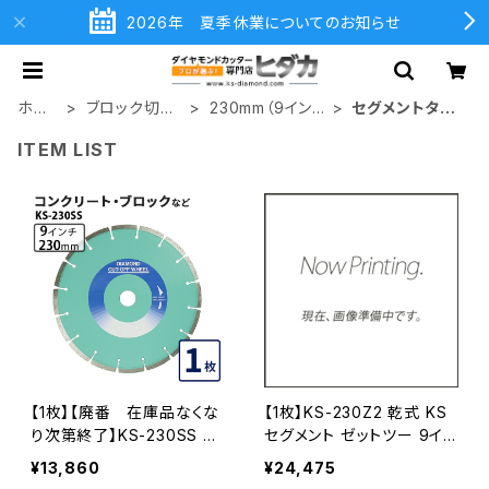
2026年 夏季休業についてのお知らせ
ホー
ブロック切断
230mm（9イン
セグメントタイ
ム
用
チ）
プ
ITEM LIST
【1枚】【廃番 在庫品なくな
【1枚】KS-230Z2 乾式 KS
り次第終了】KS-230SS KS
セグメント ゼットツー 9イン
セグメントシルバー 9インチ
チ 230mm コンクリート・ブ
¥13,860
¥24,475
230mm コンクリート、ブロ
ロックなどの切断 ダイヤモ