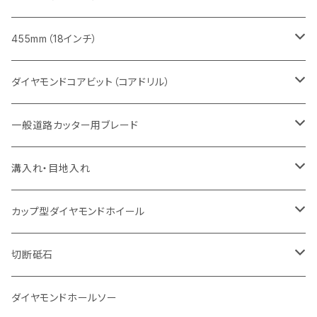
セグメント（特殊凹凸加工チップ
セグメントタイプ
セグメント
FRP切断用
ヒューム管・U字溝切断用
鋳鉄管切断用
インターロッキング切断用
インターロッキング切断用
コンクリート切断用
鉄筋コンクリート切断用
みかげ石（御影石）切断用
455mm（18インチ）
セグメント（特殊凸凹加工チップ
一般道路カッター用
セグメント
セグメントタイプ
セグメントタイプ
塩ビ管・キッチンパネル切断用
ヒューム管・U字溝切断用
鋳鉄管切断用
ヒューム管・U字溝切断用
ブロック切断用
コンクリート切断用
コンクリート切断用
道路コンクリート切断用
ダイヤモンドコアビット（コアドリル）
セグメント（特殊凸凹加工チップ
セグメント
セグメント
セグメントタイプ
大理石
ヒューム管・U字溝切断用
アスファルト切断用
レンガ切断用
ブロック切断用
鉄筋コンクリート切断用
道路アスファルト切断用
Aロット
一般道路カッター用ブレード
一般道路カッター用
セグメント（特殊凸凹加工チップ
セグメント（特殊凸凹加工チップ
一般道路カッター用
一般道路カッター用
セグメント
セグメント
セグメントタイプ
有効長 250mm
インターロッキング切断用
レンガ切断用
インターロッキング切断用
Ｃロット
道路（アスファルト用）
溝入れ・目地入れ
砥石（補強綱入り
一般道路カッター用
セグメント（特殊凸凹加工チップ
セグメント（特殊凸凹加工チップ
有効長 370mm
セグメントタイプ
セグメント
セグメントタイプ
有効長 250mm
255mm（10インチ）
鋳鉄管切断用
インターロッキング切断用
鋳鉄管切断用
M27
道路（コンクリート舗装面）
V型チップ
カップ型ダイヤモンドホイール
砥石（補強綱入り
有効長 420mm
一般道路カッター用
セグメント（特殊凸凹加工チップ
一般道路カッター用
305mm（12インチ）
セグメントタイプ
セグメントタイプ
セグメントタイプ
有効長 250mm
255mm（10インチ）
ヒューム管・U字溝切断用
鋳鉄管切断用
ヒューム管・U字溝切断用
道路（アス・コン兼用）
ストレート型チップ
100mm（4インチ）
切断砥石
355mm（14インチ）
埋設鋳鉄管工事対応タイプ
一般道路カッター用
埋設鋳鉄管工事対応タイプ
305mm（12インチ）
セグメント
セグメントタイプ
セグメントタイプ
305mm（12インチ）
アスファルト切断用
ヒューム管・U字溝切断用
アスファルト切断用
U型チップ
125mm（5インチ）
金属用
ダイヤモンドホールソー