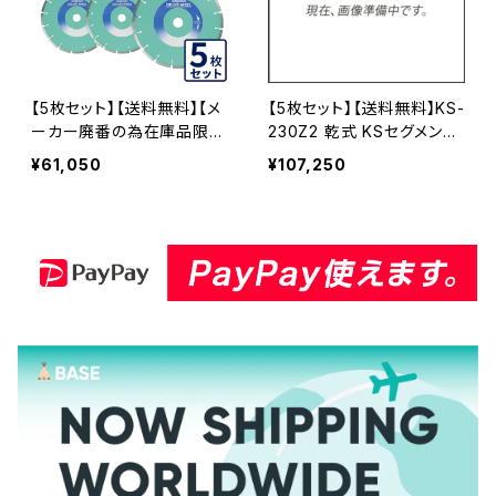
【5枚セット】【送料無料】【メ
【5枚セット】【送料無料】KS-
ーカー廃番の為在庫品限
230Z2 乾式 KSセグメント
り】KSセグメントシルバー K
ゼットツー 9インチ コンクリ
¥61,050
¥107,250
S-230SS 9インチ コンクリ
ート・ブロックなどの切断
ート、ブロックなど (ks-230
ダイヤモンドカッター ダイヤ
ss-05)
セグメント ks-230z2 KS-
230Z2-05