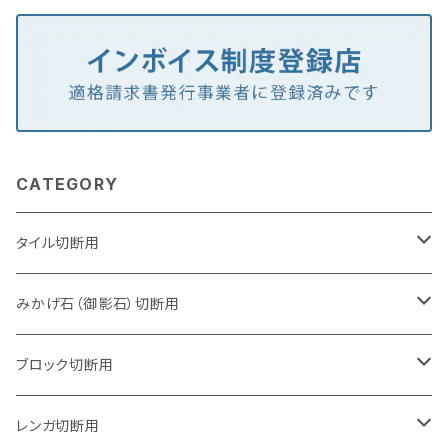
CATEGORY
タイル切断用
105mm（4インチ）
みかげ石（御影石）切断用
125mm（5インチ）
105mm（4インチ）
ブロック切断用
グラインダー取付用
セグメントタイプ
125mm（5インチ）
105mm（4インチ）
レンガ切断用