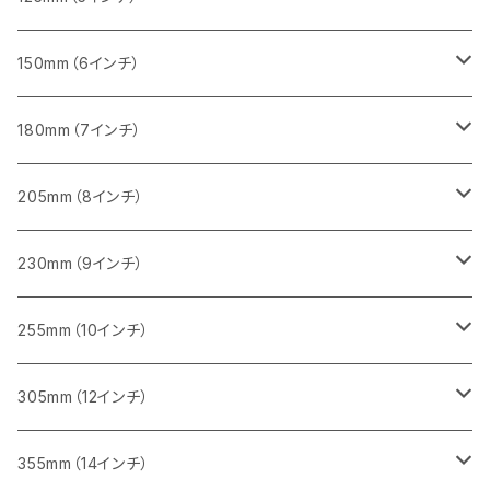
セグメント（一般道路カッター用
砥石（補強綱入り
セグメント（特殊凸凹加工チップ）
セグメントタイプ
一般道路カッター用
355ｍｍ（14インチ）
みかげ石（御影石）切断用
タイル切断用
150mm（6インチ）
砥石（補強綱入り
一般道路カッター用
405mm（16インチ）
コンクリート切断用
みかげ石（御影石）切断用
みかげ石（御影石）切断用
180mm（7インチ）
一般道路カッター用
455ｍｍ（18インチ）
ブロック切断用
コンクリート切断用
コンクリート切断用
みかげ石（御影石）切断用
205mm（8インチ）
一般道路カッター用
レンガ切断用
ブロック切断用
ブロック切断用
コンクリート切断用
みかげ石（御影石）切断用
230mm（9インチ）
インターロッキング切断用
レンガ切断用
レンガ切断用
ブロック切断用
コンクリート切断用
みかげ石（御影石）切断用
255mm（10インチ）
鋳鉄管切断用
インターロッキング切断用
インターロッキング切断用
レンガ切断用
ブロック切断用
コンクリート切断用
コンクリート切断用
305mm（12インチ）
一般道路カッター用
ヒューム管・U字溝切断用
鋳鉄管切断用
鋳鉄管切断用
インターロッキング切断用
レンガ切断用
ブロック切断用
ブロック切断用
みかげ石（御影石）切断用
355mm（14インチ）