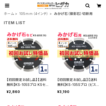
ホーム
105ｍｍ（4インチ）
みかげ石（御影石）切断用
ITEM LIST
【初回限定お試し品】【送料
【初回限定お試し品】【送料
無料】KS-105Sプロ KSセ
無料】KS-105Sプロ (ビス
グメントプロ 4インチ 105m
穴付き) KSセグメントプロ
¥2,860
¥3,190
m みかげ石などの切断用
4インチ 105mm みかげ石
ダイヤセグメント ダイヤモン
などの切断用 ダイヤセグメ
ドカッター 刃(ks-105spro
ント ダイヤモンドカッター