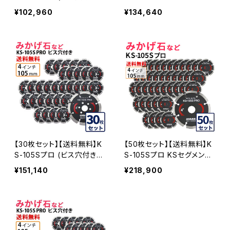
KSセグメントプロ 4インチ 1
プロ 4インチ 105mm みか
¥102,960
¥134,640
05mm みかげ石などの切
げ石などの切断用 ダイヤセ
断用 ダイヤセグメント ダイ
グメント ダイヤモンドカッタ
ヤモンドカッター 刃 ビス3
ー 刃 (ks-105spro-30)
個付属 (ks-105spro-b) K
S-105SPRO-B-20
【30枚セット】【送料無料】K
【50枚セット】【送料無料】K
S-105Sプロ (ビス穴付き)
S-105Sプロ KSセグメント
KSセグメントプロ 4インチ 1
プロ 4インチ 105mm みか
¥151,140
¥218,900
05mm みかげ石などの切
げ石などの切断用 ダイヤセ
断用 ダイヤセグメント ダイ
グメント ダイヤモンドカッタ
ヤモンドカッター 刃 ビス3
ー 刃 (ks-105spro-50)
個付属 (ks-105spro-b) K
S-105SPRO-B-30